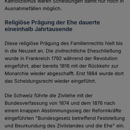
Katholizismus waren Scheidungen damit nur noch in
Ausnahmefällen möglich.
Religiöse Prägung der Ehe dauerte
eineinhalb Jahrtausende
Diese religiöse Prägung des Familienrechts hielt bis
in die Neuzeit an. Die zivilrechtliche Eheschließung
wurde in Frankreich 1792 während der Revolution
eingeführt, aber bereits 1816 mit der Rückkehr zur
Monarchie wieder abgeschafft. Erst 1884 wurde dort
das Scheidungsrecht wieder eingeführt.
Die Schweiz führte die Zivilehe mit der
Bundesverfassung von 1874 und dem 1876 nach
einem knappen Abstimmungssieg der Reformkräfte
eingeführten "Bundesgesetz betreffend Feststellung
und Beurkundung des Zivilstandes und die Ehe" ein.