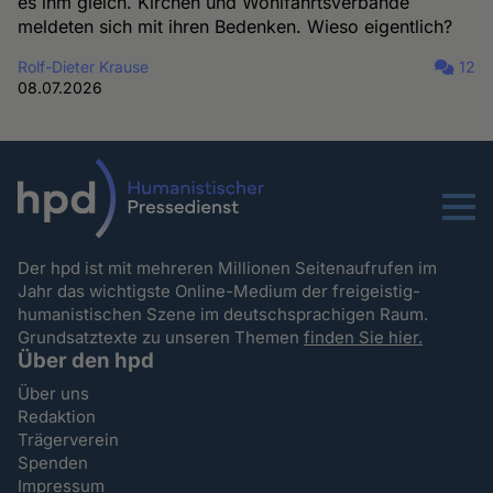
es ihm gleich. Kirchen und Wohlfahrtsverbände
meldeten sich mit ihren Bedenken. Wieso eigentlich?
Rolf-Dieter Krause
12
08.07.2026
Menu
Der hpd ist mit mehreren Millionen Seitenaufrufen im
Jahr das wichtigste Online-Medium der freigeistig-
humanistischen Szene im deutschsprachigen Raum.
Grundsatztexte zu unseren Themen
finden Sie hier.
Über den hpd
Über uns
Redaktion
Trägerverein
Spenden
Impressum