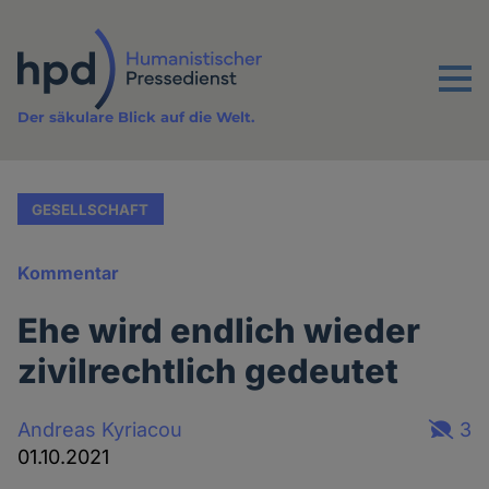
Direkt
zum
Inhalt
Menu
Der säkulare Blick auf die Welt.
GESELLSCHAFT
Kommentar
Ehe wird endlich wieder
zivilrechtlich gedeutet
Andreas Kyriacou
3
01.10.2021