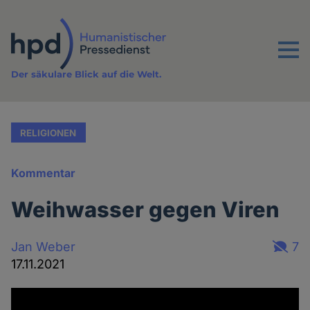
Direkt
zum
Inhalt
Menu
Der säkulare Blick auf die Welt.
RELIGIONEN
Kommentar
Weihwasser gegen Viren
Jan Weber
7
17.11.2021