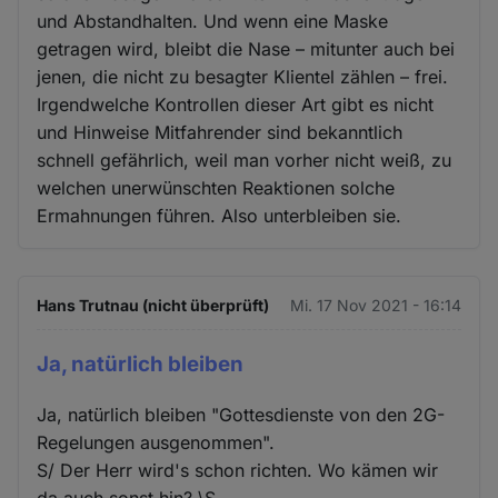
und Abstandhalten. Und wenn eine Maske
getragen wird, bleibt die Nase – mitunter auch bei
jenen, die nicht zu besagter Klientel zählen – frei.
Irgendwelche Kontrollen dieser Art gibt es nicht
und Hinweise Mitfahrender sind bekanntlich
schnell gefährlich, weil man vorher nicht weiß, zu
welchen unerwünschten Reaktionen solche
Ermahnungen führen. Also unterbleiben sie.
Hans Trutnau (nicht überprüft)
Mi. 17 Nov 2021 - 16:14
Ja, natürlich bleiben
Ja, natürlich bleiben "Gottesdienste von den 2G-
Regelungen ausgenommen".
S/ Der Herr wird's schon richten. Wo kämen wir
da auch sonst hin? \S