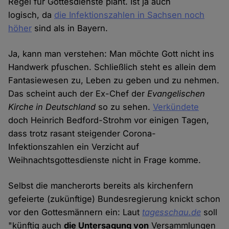
Regel für Gottesdienste plant. Ist ja auch
logisch, da
die Infektionszahlen in Sachsen noch
höher
sind als in Bayern.
Ja, kann man verstehen: Man möchte Gott nicht ins
Handwerk pfuschen. Schließlich steht es allein dem
Fantasiewesen zu, Leben zu geben und zu nehmen.
Das scheint auch der Ex-Chef der
Evangelischen
Kirche in Deutschland
so zu sehen.
Verkündete
doch Heinrich Bedford-Strohm vor einigen Tagen,
dass trotz rasant steigender Corona-
Infektionszahlen ein Verzicht auf
Weihnachtsgottesdienste nicht in Frage komme.
Selbst die mancherorts bereits als kirchenfern
gefeierte (zukünftige) Bundesregierung knickt schon
vor den Gottesmännern ein: Laut
tagesschau.de
soll
"künftig auch
die Untersagung von
Versammlungen