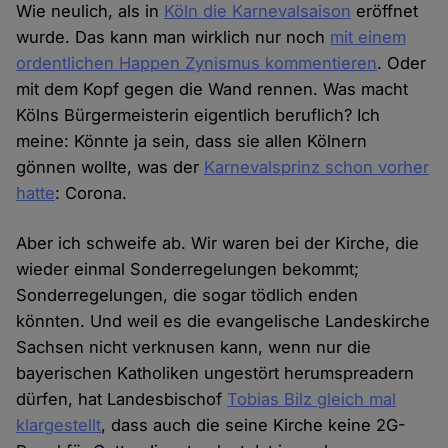
Wie neulich, als in
Köln die Karnevalsaison
eröffnet
wurde. Das kann man wirklich nur noch
mit einem
ordentlichen Happen Zynismus kommentieren
. Oder
mit dem Kopf gegen die Wand rennen. Was macht
Kölns Bürgermeisterin eigentlich beruflich? Ich
meine: Könnte ja sein, dass sie allen Kölnern
gönnen wollte, was der
Karnevalsprinz schon vorher
hatte
: Corona.
Aber ich schweife ab. Wir waren bei der Kirche, die
wieder einmal Sonderregelungen bekommt;
Sonderregelungen, die sogar tödlich enden
könnten. Und weil es die evangelische Landeskirche
Sachsen nicht verknusen kann, wenn nur die
bayerischen Katholiken ungestört herumspreadern
dürfen, hat Landesbischof
Tobias Bilz gleich mal
klargestellt
, dass auch die seine Kirche keine 2G-