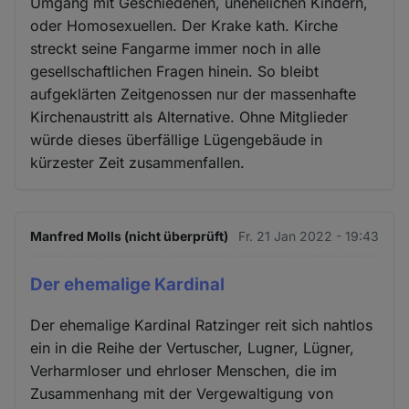
Umgang mit Geschiedenen, unehelichen Kindern,
oder Homosexuellen. Der Krake kath. Kirche
streckt seine Fangarme immer noch in alle
gesellschaftlichen Fragen hinein. So bleibt
aufgeklärten Zeitgenossen nur der massenhafte
Kirchenaustritt als Alternative. Ohne Mitglieder
würde dieses überfällige Lügengebäude in
kürzester Zeit zusammenfallen.
Manfred Molls (nicht überprüft)
Fr. 21 Jan 2022 - 19:43
Der ehemalige Kardinal
Der ehemalige Kardinal Ratzinger reit sich nahtlos
ein in die Reihe der Vertuscher, Lugner, Lügner,
Verharmloser und ehrloser Menschen, die im
Zusammenhang mit der Vergewaltigung von