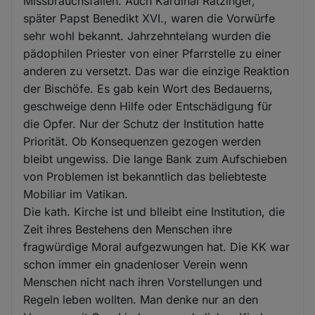
Missbrauchsfällen. Auch Kardinal Ratzinger,
später Papst Benedikt XVI., waren die Vorwürfe
sehr wohl bekannt. Jahrzehntelang wurden die
pädophilen Priester von einer Pfarrstelle zu einer
anderen zu versetzt. Das war die einzige Reaktion
der Bischöfe. Es gab kein Wort des Bedauerns,
geschweige denn Hilfe oder Entschädigung für
die Opfer. Nur der Schutz der Institution hatte
Priorität. Ob Konsequenzen gezogen werden
bleibt ungewiss. Die lange Bank zum Aufschieben
von Problemen ist bekanntlich das beliebteste
Mobiliar im Vatikan.
Die kath. Kirche ist und blleibt eine Institution, die
Zeit ihres Bestehens den Menschen ihre
fragwürdige Moral aufgezwungen hat. Die KK war
schon immer ein gnadenloser Verein wenn
Menschen nicht nach ihren Vorstellungen und
Regeln leben wollten. Man denke nur an den