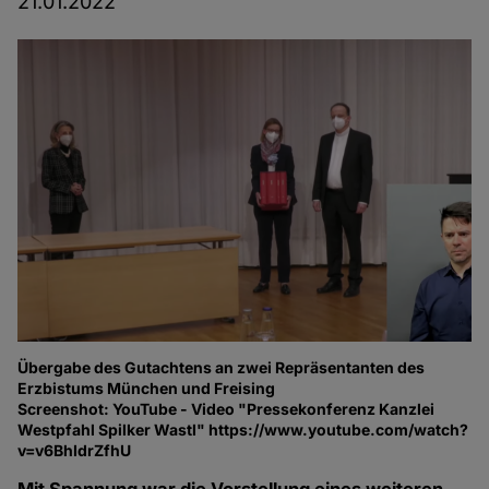
21.01.2022
Übergabe des Gutachtens an zwei Repräsentanten des
Erzbistums München und Freising
Screenshot: YouTube - Video "Pressekonferenz Kanzlei
Westpfahl Spilker Wastl" https://www.youtube.com/watch?
v=v6BhIdrZfhU