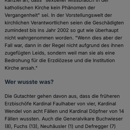
Kanzlei an, dass "sexueller Missbrauch in der
katholischen Kirche kein Phänomen der
Vergangenheit" sei. In der Vorstellungswelt der
kirchlichen Verantwortlichen seien die Geschädigten
zumindest bis ins Jahr 2002 so gut wie überhaupt
nicht wahrgenommen worden. "Wenn dies aber der
Fall war, dann in der Regel nicht aufgrund des ihnen
zugefügten Leids, sondern weil man sie als eine
Bedrohung für die Erzdiözese und die Institution
Kirche ansah."
Wer wusste was?
Die Gutachter gehen davon aus, dass die früheren
Erzbischöfe Kardinal Faulhaber von vier, Kardinal
Wendel von acht Fällen und Kardinal Döpfner von 14
Fällen wussten. Auch die Generalvikare Buchwieser
(8), Fuchs (13), Neuhäusler (1) und Defregger (7)