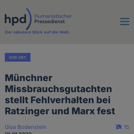
Direkt
zum
Inhalt
Menu
Der säkulare Blick auf die Welt.
VOR ORT
Münchner
Missbrauchsgutachten
stellt Fehlverhalten bei
Ratzinger und Marx fest
Gisa Bodenstein
15