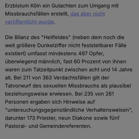
Erzbistum Köln ein Gutachten zum Umgang mit
Missbrauchsfällen erstellt,
das aber nicht
veröffentlicht wurde
.
Die Bilanz des "Hellfeldes" (neben dem noch die
weit größere Dunkelziffer nicht feststellbarer Fälle
existiert) umfasst mindestens 497 Opfer,
überwiegend männlich, fast 60 Prozent von ihnen
waren zum Tatzeitpunkt zwischen acht und 14 Jahre
alt. Bei 211 von 363 Verdachtsfällen gilt der
Tatvorwurf des sexuellen Missbrauchs als plausibel
beziehungsweise erwiesen. Bei 235 von 261
Personen ergaben sich Hinweise auf
"untersuchungsgegenständliche Verhaltensweisen",
darunter 173 Priester, neun Diakone sowie fünf
Pastoral- und Gemeindereferenten.