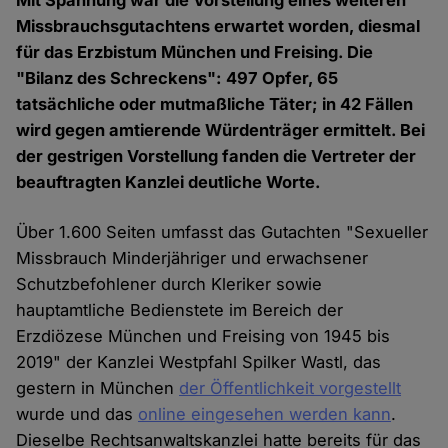
Mit Spannung war die Vorstellung eines weiteren
Missbrauchsgutachtens erwartet worden, diesmal
für das Erzbistum München und Freising. Die
"Bilanz des Schreckens": 497 Opfer, 65
tatsächliche oder mutmaßliche Täter; in 42 Fällen
wird gegen amtierende Würdenträger ermittelt. Bei
der gestrigen Vorstellung fanden die Vertreter der
beauftragten Kanzlei deutliche Worte.
Über 1.600 Seiten umfasst das Gutachten "Sexueller
Missbrauch Minderjähriger und erwachsener
Schutzbefohlener durch Kleriker sowie
hauptamtliche Bedienstete im Bereich der
Erzdiözese München und Freising von 1945 bis
2019" der Kanzlei Westpfahl Spilker Wastl, das
gestern in München
der Öffentlichkeit vorgestellt
wurde und das
online eingesehen werden kann
.
Dieselbe Rechtsanwaltskanzlei hatte bereits für das