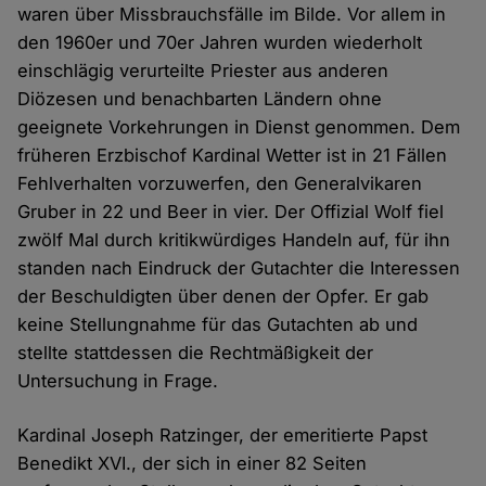
waren über Missbrauchsfälle im Bilde. Vor allem in
den 1960er und 70er Jahren wurden wiederholt
einschlägig verurteilte Priester aus anderen
Diözesen und benachbarten Ländern ohne
geeignete Vorkehrungen in Dienst genommen. Dem
früheren Erzbischof Kardinal Wetter ist in 21 Fällen
Fehlverhalten vorzuwerfen, den Generalvikaren
Gruber in 22 und Beer in vier. Der Offizial Wolf fiel
zwölf Mal durch kritikwürdiges Handeln auf, für ihn
standen nach Eindruck der Gutachter die Interessen
der Beschuldigten über denen der Opfer. Er gab
keine Stellungnahme für das Gutachten ab und
stellte stattdessen die Rechtmäßigkeit der
Untersuchung in Frage.
Kardinal Joseph Ratzinger, der emeritierte Papst
Benedikt XVI., der sich in einer 82 Seiten