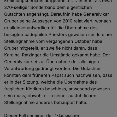
Ermittlungsberichts aufgearbeitet. Dieser ist als etwa
370-seitiger Sonderband dem eigentlichen
Gutachten angehängt. Daraufhin habe Generalvikar
Gruber seine Aussagen von 2010 relativiert, wonach
er alleinverantwortlich für die Übernahme des
besagten pädophilen Priesters gewesen sei. In einer
Stellungnahme vom vergangenen Oktober habe
Gruber mitgeteilt, er zweifle nicht daran, dass
Kardinal Ratzinger die Umstände gekannt habe. Der
Generalvikar sei zur Übernahme der alleinigen
Verantwortung gedrängt worden. Die Gutachter
konnten dem früheren Papst auch nachweisen, dass
er in der Sitzung, welche die Übernahme des
fraglichen Klerikers beschloss, anwesend gewesen
sein muss, obwohl er in seiner ausführlichen
Stellungnahme anderes behauptet hatte.
Dieser Fall sei einer der "klassischen