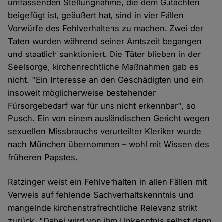
umfassenden Stellungnahme, die dem Gutachten
beigefügt ist, geäußert hat, sind in vier Fällen
Vorwürfe des Fehlverhaltens zu machen. Zwei der
Taten wurden während seiner Amtszeit begangen
und staatlich sanktioniert. Die Täter blieben in der
Seelsorge, kirchenrechtliche Maßnahmen gab es
nicht. "Ein Interesse an den Geschädigten und ein
insoweit möglicherweise bestehender
Fürsorgebedarf war für uns nicht erkennbar", so
Pusch. Ein von einem ausländischen Gericht wegen
sexuellen Missbrauchs verurteilter Kleriker wurde
nach München übernommen – wohl mit Wissen des
früheren Papstes.
Ratzinger weist ein Fehlverhalten in allen Fällen mit
Verweis auf fehlende Sachverhaltskenntnis und
mangelnde kirchenstrafrechtliche Relevanz strikt
zurück. "Dabei wird von ihm Unkenntnis selbst dann