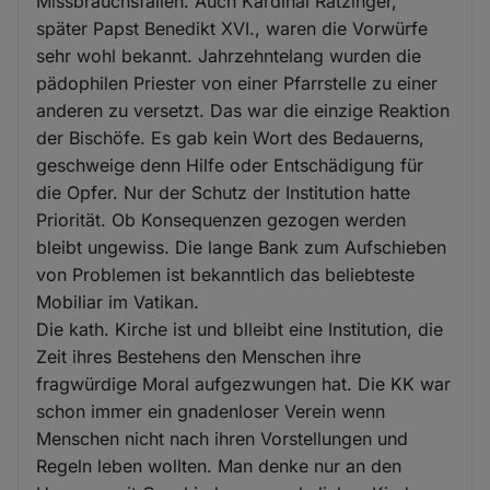
Missbrauchsfällen. Auch Kardinal Ratzinger,
später Papst Benedikt XVI., waren die Vorwürfe
sehr wohl bekannt. Jahrzehntelang wurden die
pädophilen Priester von einer Pfarrstelle zu einer
anderen zu versetzt. Das war die einzige Reaktion
der Bischöfe. Es gab kein Wort des Bedauerns,
geschweige denn Hilfe oder Entschädigung für
die Opfer. Nur der Schutz der Institution hatte
Priorität. Ob Konsequenzen gezogen werden
bleibt ungewiss. Die lange Bank zum Aufschieben
von Problemen ist bekanntlich das beliebteste
Mobiliar im Vatikan.
Die kath. Kirche ist und blleibt eine Institution, die
Zeit ihres Bestehens den Menschen ihre
fragwürdige Moral aufgezwungen hat. Die KK war
schon immer ein gnadenloser Verein wenn
Menschen nicht nach ihren Vorstellungen und
Regeln leben wollten. Man denke nur an den