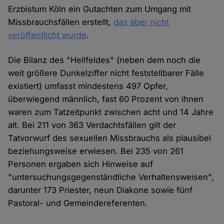
Erzbistum Köln ein Gutachten zum Umgang mit
Missbrauchsfällen erstellt,
das aber nicht
veröffentlicht wurde
.
Die Bilanz des "Hellfeldes" (neben dem noch die
weit größere Dunkelziffer nicht feststellbarer Fälle
existiert) umfasst mindestens 497 Opfer,
überwiegend männlich, fast 60 Prozent von ihnen
waren zum Tatzeitpunkt zwischen acht und 14 Jahre
alt. Bei 211 von 363 Verdachtsfällen gilt der
Tatvorwurf des sexuellen Missbrauchs als plausibel
beziehungsweise erwiesen. Bei 235 von 261
Personen ergaben sich Hinweise auf
"untersuchungsgegenständliche Verhaltensweisen",
darunter 173 Priester, neun Diakone sowie fünf
Pastoral- und Gemeindereferenten.