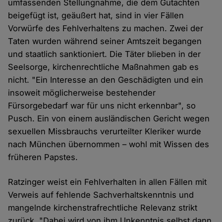
umfassenden Stellungnahme, die dem Gutachten
beigefügt ist, geäußert hat, sind in vier Fällen
Vorwürfe des Fehlverhaltens zu machen. Zwei der
Taten wurden während seiner Amtszeit begangen
und staatlich sanktioniert. Die Täter blieben in der
Seelsorge, kirchenrechtliche Maßnahmen gab es
nicht. "Ein Interesse an den Geschädigten und ein
insoweit möglicherweise bestehender
Fürsorgebedarf war für uns nicht erkennbar", so
Pusch. Ein von einem ausländischen Gericht wegen
sexuellen Missbrauchs verurteilter Kleriker wurde
nach München übernommen – wohl mit Wissen des
früheren Papstes.
Ratzinger weist ein Fehlverhalten in allen Fällen mit
Verweis auf fehlende Sachverhaltskenntnis und
mangelnde kirchenstrafrechtliche Relevanz strikt
zurück. "Dabei wird von ihm Unkenntnis selbst dann