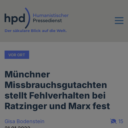
Direkt
zum
Inhalt
Menu
Der säkulare Blick auf die Welt.
VOR ORT
Münchner
Missbrauchsgutachten
stellt Fehlverhalten bei
Ratzinger und Marx fest
Gisa Bodenstein
15