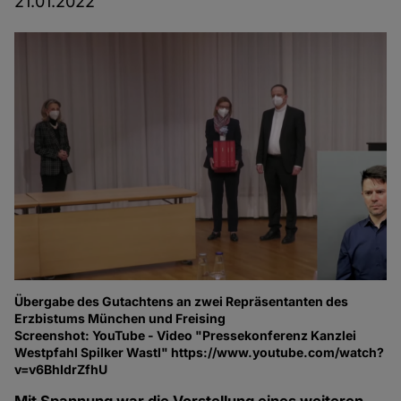
21.01.2022
Übergabe des Gutachtens an zwei Repräsentanten des
Erzbistums München und Freising
Screenshot: YouTube - Video "Pressekonferenz Kanzlei
Westpfahl Spilker Wastl" https://www.youtube.com/watch?
v=v6BhIdrZfhU