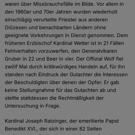
waren über Missbrauchsfälle im Bilde. Vor allem in
den 1960er und 70er Jahren wurden wiederholt
einschlägig verurteilte Priester aus anderen
Diözesen und benachbarten Ländern ohne
geeignete Vorkehrungen in Dienst genommen. Dem
früheren Erzbischof Kardinal Wetter ist in 21 Fällen
Fehlverhalten vorzuwerfen, den Generalvikaren
Gruber in 22 und Beer in vier. Der Offizial Wolf fiel
zwölf Mal durch kritikwürdiges Handeln auf, für ihn
standen nach Eindruck der Gutachter die Interessen
der Beschuldigten über denen der Opfer. Er gab
keine Stellungnahme für das Gutachten ab und
stellte stattdessen die Rechtmäßigkeit der
Untersuchung in Frage.
Kardinal Joseph Ratzinger, der emeritierte Papst
Benedikt XVI., der sich in einer 82 Seiten