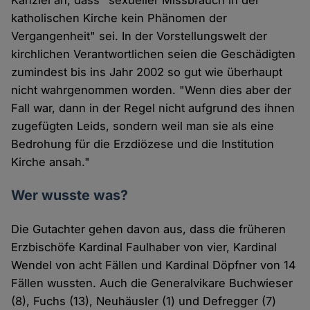
Kanzlei an, dass "sexueller Missbrauch in der
katholischen Kirche kein Phänomen der
Vergangenheit" sei. In der Vorstellungswelt der
kirchlichen Verantwortlichen seien die Geschädigten
zumindest bis ins Jahr 2002 so gut wie überhaupt
nicht wahrgenommen worden. "Wenn dies aber der
Fall war, dann in der Regel nicht aufgrund des ihnen
zugefügten Leids, sondern weil man sie als eine
Bedrohung für die Erzdiözese und die Institution
Kirche ansah."
Wer wusste was?
Die Gutachter gehen davon aus, dass die früheren
Erzbischöfe Kardinal Faulhaber von vier, Kardinal
Wendel von acht Fällen und Kardinal Döpfner von 14
Fällen wussten. Auch die Generalvikare Buchwieser
(8), Fuchs (13), Neuhäusler (1) und Defregger (7)