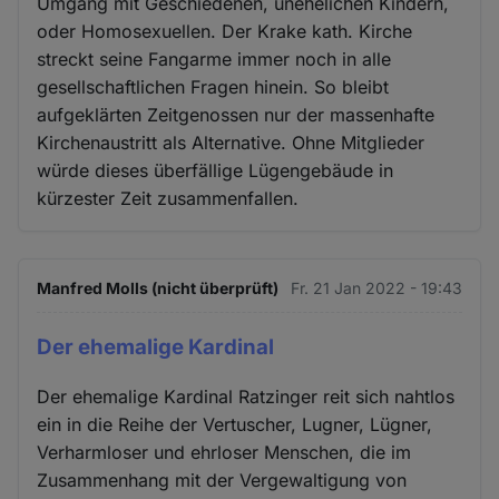
Umgang mit Geschiedenen, unehelichen Kindern,
oder Homosexuellen. Der Krake kath. Kirche
streckt seine Fangarme immer noch in alle
gesellschaftlichen Fragen hinein. So bleibt
aufgeklärten Zeitgenossen nur der massenhafte
Kirchenaustritt als Alternative. Ohne Mitglieder
würde dieses überfällige Lügengebäude in
kürzester Zeit zusammenfallen.
Manfred Molls (nicht überprüft)
Fr. 21 Jan 2022 - 19:43
Der ehemalige Kardinal
Der ehemalige Kardinal Ratzinger reit sich nahtlos
ein in die Reihe der Vertuscher, Lugner, Lügner,
Verharmloser und ehrloser Menschen, die im
Zusammenhang mit der Vergewaltigung von