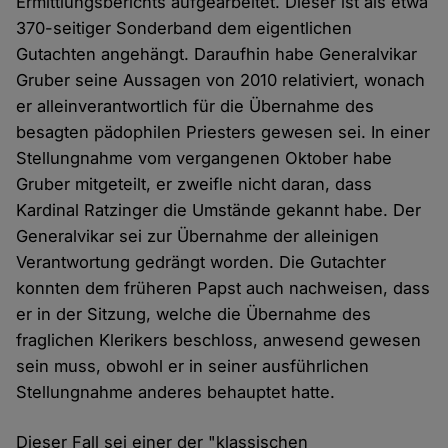
Ermittlungsberichts aufgearbeitet. Dieser ist als etwa
370-seitiger Sonderband dem eigentlichen
Gutachten angehängt. Daraufhin habe Generalvikar
Gruber seine Aussagen von 2010 relativiert, wonach
er alleinverantwortlich für die Übernahme des
besagten pädophilen Priesters gewesen sei. In einer
Stellungnahme vom vergangenen Oktober habe
Gruber mitgeteilt, er zweifle nicht daran, dass
Kardinal Ratzinger die Umstände gekannt habe. Der
Generalvikar sei zur Übernahme der alleinigen
Verantwortung gedrängt worden. Die Gutachter
konnten dem früheren Papst auch nachweisen, dass
er in der Sitzung, welche die Übernahme des
fraglichen Klerikers beschloss, anwesend gewesen
sein muss, obwohl er in seiner ausführlichen
Stellungnahme anderes behauptet hatte.
Dieser Fall sei einer der "klassischen