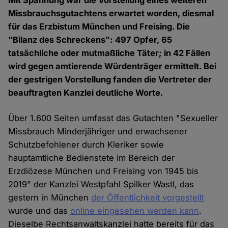
Mit Spannung war die Vorstellung eines weiteren
Missbrauchsgutachtens erwartet worden, diesmal
für das Erzbistum München und Freising. Die
"Bilanz des Schreckens": 497 Opfer, 65
tatsächliche oder mutmaßliche Täter; in 42 Fällen
wird gegen amtierende Würdenträger ermittelt. Bei
der gestrigen Vorstellung fanden die Vertreter der
beauftragten Kanzlei deutliche Worte.
Über 1.600 Seiten umfasst das Gutachten "Sexueller
Missbrauch Minderjähriger und erwachsener
Schutzbefohlener durch Kleriker sowie
hauptamtliche Bedienstete im Bereich der
Erzdiözese München und Freising von 1945 bis
2019" der Kanzlei Westpfahl Spilker Wastl, das
gestern in München
der Öffentlichkeit vorgestellt
wurde und das
online eingesehen werden kann
.
Dieselbe Rechtsanwaltskanzlei hatte bereits für das