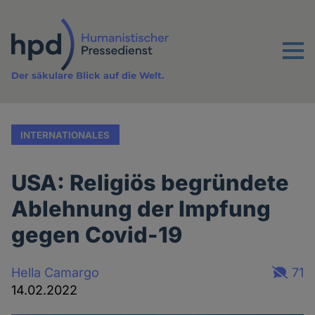
Direkt
zum
Inhalt
Menu
Der säkulare Blick auf die Welt.
INTERNATIONALES
USA: Religiös begründete
Ablehnung der Impfung
gegen Covid-19
Hella Camargo
71
14.02.2022