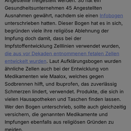
Angestellte freigestellt werden. So hat ein
Gesundheitsunternehmen 45 Angestellten
Ausnahmen gewährt, nachdem sie einen
Infobogen
unterschrieben hatten. Dieser Bogen hat es in sich,
begründen viele ihre religiöse Ablehnung der
Impfung doch damit, dass bei der
Impfstoffentwicklung Zelllinien verwendet wurden,
die aus vor Dekaden entnommenen fetalen Zellen
entwickelt wurden
. Laut Aufklärungsbogen wurden
ähnliche Zellen auch bei der Entwicklung von
Medikamenten wie Maalox, welches gegen
Sodbrennen hilft, und Ibuprofen, das zuverlässig
Schmerzen lindert, verwendet. Produkte, die sich in
vielen Hausapotheken und Taschen finden lassen.
Wer den Bogen unterschrieb, sollte auch gleichzeitig
versichern, die genannten Medikamente und
Impfungen ebenfalls aus religiösen Gründen zu
meiden.