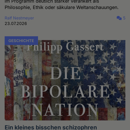
im Programm deutlich stärker verankert als
Philosophie, Ethik oder säkulare Weltanschauungen.
Ralf Nestmeyer
5
23.07.2026
GESCHICHTE
Ein kleines bisschen schizophren