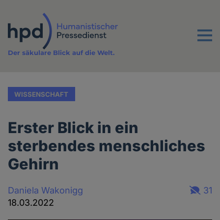
Direkt
zum
Inhalt
Menu
Der säkulare Blick auf die Welt.
WISSENSCHAFT
Erster Blick in ein
sterbendes menschliches
Gehirn
Daniela Wakonigg
31
18.03.2022