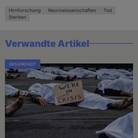
Hirnforschung
Neurowissenschaften
Tod
Sterben
Verwandte Artikel
GESUNDHEIT