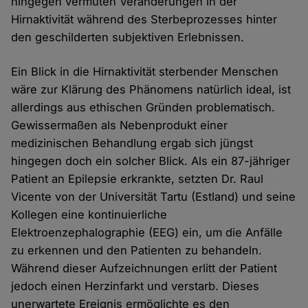
hingegen vermuten Veränderungen in der
Hirnaktivität während des Sterbeprozesses hinter
den geschilderten subjektiven Erlebnissen.
Ein Blick in die Hirnaktivität sterbender Menschen
wäre zur Klärung des Phänomens natürlich ideal, ist
allerdings aus ethischen Gründen problematisch.
Gewissermaßen als Nebenprodukt einer
medizinischen Behandlung ergab sich jüngst
hingegen doch ein solcher Blick. Als ein 87-jähriger
Patient an Epilepsie erkrankte, setzten Dr. Raul
Vicente von der Universität Tartu (Estland) und seine
Kollegen eine kontinuierliche
Elektroenzephalographie (EEG) ein, um die Anfälle
zu erkennen und den Patienten zu behandeln.
Während dieser Aufzeichnungen erlitt der Patient
jedoch einen Herzinfarkt und verstarb. Dieses
unerwartete Ereignis ermöglichte es den