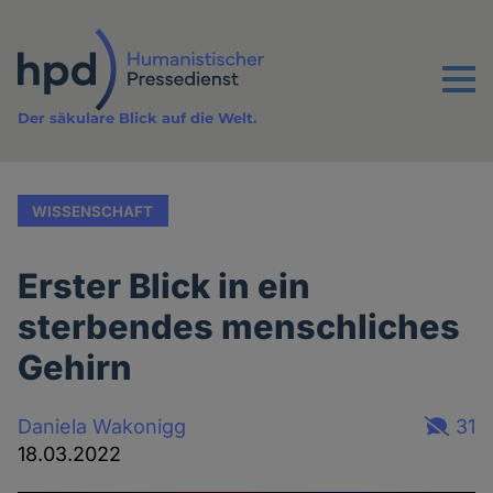
Direkt
zum
Inhalt
Menu
Der säkulare Blick auf die Welt.
WISSENSCHAFT
Erster Blick in ein
sterbendes menschliches
Gehirn
Daniela Wakonigg
31
18.03.2022