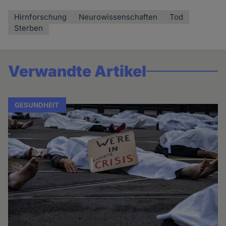
Hirnforschung
Neurowissenschaften
Tod
Sterben
Verwandte Artikel
GESUNDHEIT