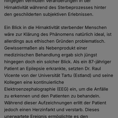
hingegen vermuten Veränderungen in der
Hirnaktivität während des Sterbeprozesses hinter
den geschilderten subjektiven Erlebnissen.
Ein Blick in die Hirnaktivität sterbender Menschen
wäre zur Klärung des Phänomens natürlich ideal, ist
allerdings aus ethischen Gründen problematisch.
Gewissermaßen als Nebenprodukt einer
medizinischen Behandlung ergab sich jüngst
hingegen doch ein solcher Blick. Als ein 87-jähriger
Patient an Epilepsie erkrankte, setzten Dr. Raul
Vicente von der Universität Tartu (Estland) und seine
Kollegen eine kontinuierliche
Elektroenzephalographie (EEG) ein, um die Anfälle
zu erkennen und den Patienten zu behandeln.
Während dieser Aufzeichnungen erlitt der Patient
jedoch einen Herzinfarkt und verstarb. Dieses
unerwartete Ereignis ermöglichte es den