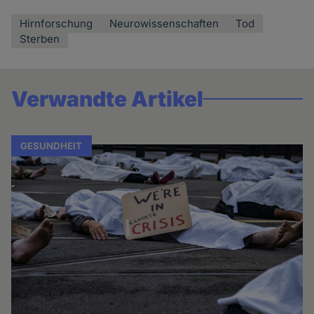
Hirnforschung
Neurowissenschaften
Tod
Sterben
Verwandte Artikel
GESUNDHEIT