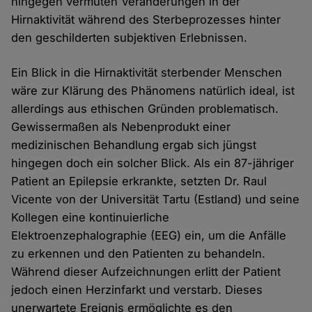
hingegen vermuten Veränderungen in der
Hirnaktivität während des Sterbeprozesses hinter
den geschilderten subjektiven Erlebnissen.
Ein Blick in die Hirnaktivität sterbender Menschen
wäre zur Klärung des Phänomens natürlich ideal, ist
allerdings aus ethischen Gründen problematisch.
Gewissermaßen als Nebenprodukt einer
medizinischen Behandlung ergab sich jüngst
hingegen doch ein solcher Blick. Als ein 87-jähriger
Patient an Epilepsie erkrankte, setzten Dr. Raul
Vicente von der Universität Tartu (Estland) und seine
Kollegen eine kontinuierliche
Elektroenzephalographie (EEG) ein, um die Anfälle
zu erkennen und den Patienten zu behandeln.
Während dieser Aufzeichnungen erlitt der Patient
jedoch einen Herzinfarkt und verstarb. Dieses
unerwartete Ereignis ermöglichte es den