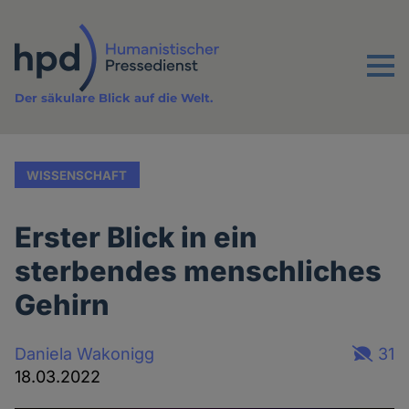
Direkt
zum
Inhalt
Menu
Der säkulare Blick auf die Welt.
WISSENSCHAFT
Erster Blick in ein
sterbendes menschliches
Gehirn
Daniela Wakonigg
31
18.03.2022