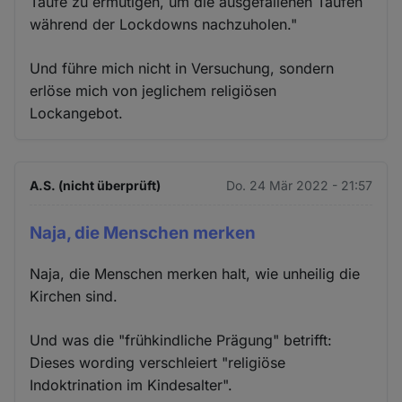
Taufe zu ermutigen, um die ausgefallenen Taufen
während der Lockdowns nachzuholen."
Und führe mich nicht in Versuchung, sondern
erlöse mich von jeglichem religiösen
Lockangebot.
A.S. (nicht überprüft)
Do. 24 Mär 2022 - 21:57
Naja, die Menschen merken
Naja, die Menschen merken halt, wie unheilig die
Kirchen sind.
Und was die "frühkindliche Prägung" betrifft:
Dieses wording verschleiert "religiöse
Indoktrination im Kindesalter".