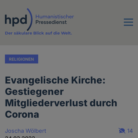
Direkt
zum
Inhalt
Menu
Der säkulare Blick auf die Welt.
RELIGIONEN
Evangelische Kirche:
Gestiegener
Mitgliederverlust durch
Corona
Joscha Wölbert
14