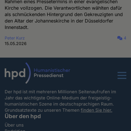
Rahmen eines Pressetermins in einer evangelischen
Kirche vollzogen. Die Verantwortlichen wählten dafür
als schmückenden Hintergrund den Gekreuzigten und
den Altar der Johanneskirche in der Düsseldorfer
Innenstadt.
Peter Kurz
4
15.05.2026
Menu
Der hpd ist mit mehreren Millionen Seitenaufrufen im
Jahr das wichtigste Online-Medium der freigeistig-
humanistischen Szene im deutschsprachigen Raum.
Grundsatztexte zu unseren Themen
finden Sie hier.
Über den hpd
Über uns