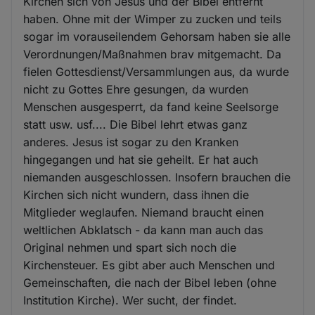
Kirchen sich von Jesus und der Bibel entfernt
haben. Ohne mit der Wimper zu zucken und teils
sogar im vorauseilendem Gehorsam haben sie alle
Verordnungen/Maßnahmen brav mitgemacht. Da
fielen Gottesdienst/Versammlungen aus, da wurde
nicht zu Gottes Ehre gesungen, da wurden
Menschen ausgesperrt, da fand keine Seelsorge
statt usw. usf.... Die Bibel lehrt etwas ganz
anderes. Jesus ist sogar zu den Kranken
hingegangen und hat sie geheilt. Er hat auch
niemanden ausgeschlossen. Insofern brauchen die
Kirchen sich nicht wundern, dass ihnen die
Mitglieder weglaufen. Niemand braucht einen
weltlichen Abklatsch - da kann man auch das
Original nehmen und spart sich noch die
Kirchensteuer. Es gibt aber auch Menschen und
Gemeinschaften, die nach der Bibel leben (ohne
Institution Kirche). Wer sucht, der findet.