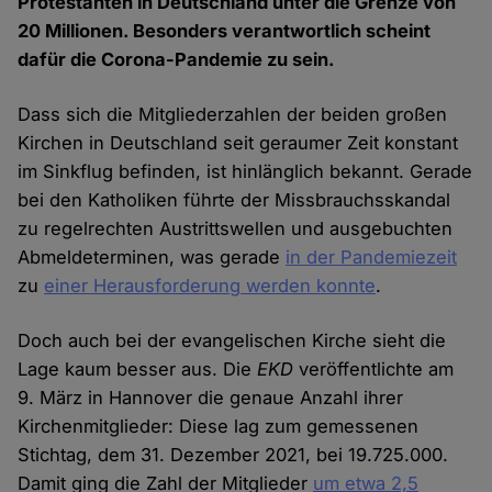
Protestanten in Deutschland unter die Grenze von
20 Millionen. Besonders verantwortlich scheint
dafür die Corona-Pandemie zu sein.
Dass sich die Mitgliederzahlen der beiden großen
Kirchen in Deutschland seit geraumer Zeit konstant
im Sinkflug befinden, ist hinlänglich bekannt. Gerade
bei den Katholiken führte der Missbrauchsskandal
zu regelrechten Austrittswellen und ausgebuchten
Abmeldeterminen, was gerade
in der Pandemiezeit
zu
einer Herausforderung werden konnte
.
Doch auch bei der evangelischen Kirche sieht die
Lage kaum besser aus. Die
EKD
veröffentlichte am
9. März in Hannover die genaue Anzahl ihrer
Kirchenmitglieder: Diese lag zum gemessenen
Stichtag, dem 31. Dezember 2021, bei 19.725.000.
Damit ging die Zahl der Mitglieder
um etwa 2,5