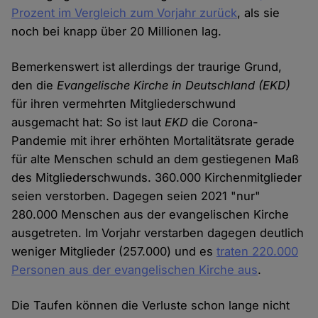
Prozent im Vergleich zum Vorjahr zurück
, als sie
noch bei knapp über 20 Millionen lag.
Bemerkenswert ist allerdings der traurige Grund,
den die
Evangelische Kirche in Deutschland
(EKD)
für ihren vermehrten Mitgliederschwund
ausgemacht hat: So ist laut
EKD
die Corona-
Pandemie mit ihrer erhöhten Mortalitätsrate gerade
für alte Menschen schuld an dem gestiegenen Maß
des Mitgliederschwunds. 360.000 Kirchenmitglieder
seien verstorben. Dagegen seien 2021 "nur"
280.000 Menschen aus der evangelischen Kirche
ausgetreten. Im Vorjahr verstarben dagegen deutlich
weniger Mitglieder (257.000) und es
traten 220.000
Personen aus der evangelischen Kirche aus
.
Die Taufen können die Verluste schon lange nicht