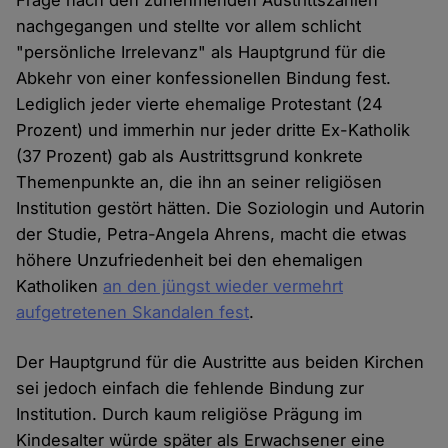
Frage nach den zunehmenden Austrittszahlen
nachgegangen und stellte vor allem schlicht
"persönliche Irrelevanz" als Hauptgrund für die
Abkehr von einer konfessionellen Bindung fest.
Lediglich jeder vierte ehemalige Protestant (24
Prozent) und immerhin nur jeder dritte Ex-Katholik
(37 Prozent) gab als Austrittsgrund konkrete
Themenpunkte an, die ihn an seiner religiösen
Institution gestört hätten. Die Soziologin und Autorin
der Studie, Petra-Angela Ahrens, macht die etwas
höhere Unzufriedenheit bei den ehemaligen
Katholiken
an den jüngst wieder vermehrt
aufgetretenen Skandalen fest
.
Der Hauptgrund für die Austritte aus beiden Kirchen
sei jedoch einfach die fehlende Bindung zur
Institution. Durch kaum religiöse Prägung im
Kindesalter würde später als Erwachsener eine