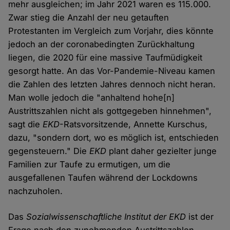
mehr ausgleichen; im Jahr 2021 waren es 115.000.
Zwar stieg die Anzahl der neu getauften
Protestanten im Vergleich zum Vorjahr, dies könnte
jedoch an der coronabedingten Zurückhaltung
liegen, die 2020 für eine massive Taufmüdigkeit
gesorgt hatte. An das Vor-Pandemie-Niveau kamen
die Zahlen des letzten Jahres dennoch nicht heran.
Man wolle jedoch die "anhaltend hohe[n]
Austrittszahlen nicht als gottgegeben hinnehmen",
sagt die
EKD
-Ratsvorsitzende, Annette Kurschus,
dazu, "sondern dort, wo es möglich ist, entschieden
gegensteuern." Die
EKD
plant daher gezielter junge
Familien zur Taufe zu ermutigen, um die
ausgefallenen Taufen während der Lockdowns
nachzuholen.
Das
Sozialwissenschaftliche Institut der EKD
ist der