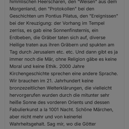
Cookies
himmlischen Heerscharen, den "Weisen" aus dem
Morgenland, den "Protokollen" bei den
Geschichten um Pontius Pilatus, den "Ereignissen"
bei der Kreuzigung: der Vorhang im Tempel
zerriss, es gab eine Sonnenfinsternis, ein
Erdbeben, die Gräber taten sich auf, diverse
Heilige traten aus ihren Gräbern und spukten am
Tag durch Jerusalem etc. etc. Und dann gibt es ja
immer noch die Mär, ohne Religion gäbe es keine
Moral und keine Ethik. 2000 Jahre
Kirchengeschichte sprechen eine andere Sprache.
Wir brauchen im 21. Jahrhundert keine
bronzezeitlichen Welterklärungen, die vielleicht
hervorgerufen wurden durch die mitunter sehr
heiße Sonne des vorderen Orients und dessen
Fabulierkunst a la 1001 Nacht. Schöne Märchen,
aber nicht mehr und von keinerlei
Wahrheitsgehalt. Sag mir, wo die Götter