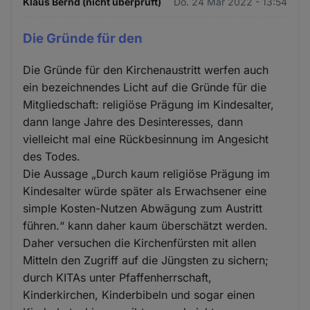
Klaus Bernd (nicht überprüft)
Do. 24 Mär 2022 - 13:54
Die Gründe für den
Die Gründe für den Kirchenaustritt werfen auch
ein bezeichnendes Licht auf die Gründe für die
Mitgliedschaft: religiöse Prägung im Kindesalter,
dann lange Jahre des Desinteresses, dann
vielleicht mal eine Rückbesinnung im Angesicht
des Todes.
Die Aussage „Durch kaum religiöse Prägung im
Kindesalter würde später als Erwachsener eine
simple Kosten-Nutzen Abwägung zum Austritt
führen.“ kann daher kaum überschätzt werden.
Daher versuchen die Kirchenfürsten mit allen
Mitteln den Zugriff auf die Jüngsten zu sichern;
durch KITAs unter Pfaffenherrschaft,
Kinderkirchen, Kinderbibeln und sogar einen