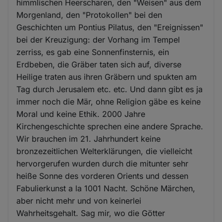
Cookies
himmlischen Heerscharen, den "Weisen" aus dem
Morgenland, den "Protokollen" bei den
Geschichten um Pontius Pilatus, den "Ereignissen"
bei der Kreuzigung: der Vorhang im Tempel
zerriss, es gab eine Sonnenfinsternis, ein
Erdbeben, die Gräber taten sich auf, diverse
Heilige traten aus ihren Gräbern und spukten am
Tag durch Jerusalem etc. etc. Und dann gibt es ja
immer noch die Mär, ohne Religion gäbe es keine
Moral und keine Ethik. 2000 Jahre
Kirchengeschichte sprechen eine andere Sprache.
Wir brauchen im 21. Jahrhundert keine
bronzezeitlichen Welterklärungen, die vielleicht
hervorgerufen wurden durch die mitunter sehr
heiße Sonne des vorderen Orients und dessen
Fabulierkunst a la 1001 Nacht. Schöne Märchen,
aber nicht mehr und von keinerlei
Wahrheitsgehalt. Sag mir, wo die Götter