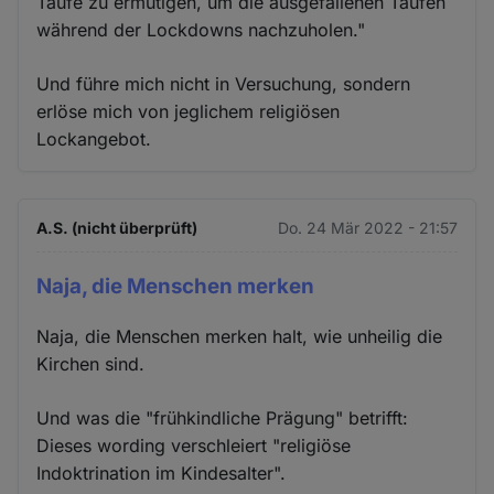
Taufe zu ermutigen, um die ausgefallenen Taufen
während der Lockdowns nachzuholen."
Und führe mich nicht in Versuchung, sondern
erlöse mich von jeglichem religiösen
Lockangebot.
A.S. (nicht überprüft)
Do. 24 Mär 2022 - 21:57
Naja, die Menschen merken
Naja, die Menschen merken halt, wie unheilig die
Kirchen sind.
Und was die "frühkindliche Prägung" betrifft:
Dieses wording verschleiert "religiöse
Indoktrination im Kindesalter".