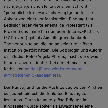
Frage nach den zunehmenden Austrittszahlen
nachgegangen und stellte vor allem schlicht
"persönliche Irrelevanz" als Hauptgrund für die
Abkehr von einer konfessionellen Bindung fest.
Lediglich jeder vierte ehemalige Protestant (24
Prozent) und immerhin nur jeder dritte Ex-Katholik
(37 Prozent) gab als Austrittsgrund konkrete
Themenpunkte an, die ihn an seiner religiösen
Institution gestört hätten. Die Soziologin und Autorin
der Studie, Petra-Angela Ahrens, macht die etwas
höhere Unzufriedenheit bei den ehemaligen
Katholiken
an den jüngst wieder vermehrt
aufgetretenen Skandalen fest
.
Der Hauptgrund für die Austritte aus beiden Kirchen
sei jedoch einfach die fehlende Bindung zur
Institution. Durch kaum religiöse Prägung im
Kindesalter würde später als Erwachsener eine