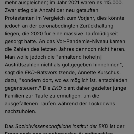
mehr ausgleichen; im Jahr 2021 waren es 115.000.
Zwar stieg die Anzahl der neu getauften
Protestanten im Vergleich zum Vorjahr, dies könnte
jedoch an der coronabedingten Zurückhaltung
liegen, die 2020 für eine massive Taufmüdigkeit
gesorgt hatte. An das Vor-Pandemie-Niveau kamen
die Zahlen des letzten Jahres dennoch nicht heran.
Man wolle jedoch die "anhaltend hohe[n]
Austrittszahlen nicht als gottgegeben hinnehmen",
sagt die
EKD
-Ratsvorsitzende, Annette Kurschus,
dazu, "sondern dort, wo es möglich ist, entschieden
gegensteuern." Die
EKD
plant daher gezielter junge
Familien zur Taufe zu ermutigen, um die
ausgefallenen Taufen während der Lockdowns
nachzuholen.
Das
Sozialwissenschaftliche Institut der EKD
ist der