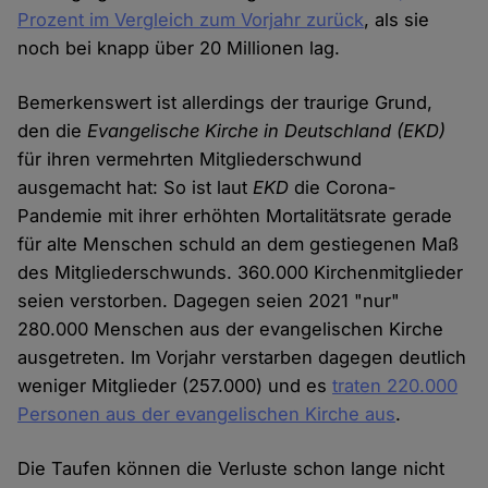
Prozent im Vergleich zum Vorjahr zurück
, als sie
noch bei knapp über 20 Millionen lag.
Bemerkenswert ist allerdings der traurige Grund,
den die
Evangelische Kirche in Deutschland
(EKD)
für ihren vermehrten Mitgliederschwund
ausgemacht hat: So ist laut
EKD
die Corona-
Pandemie mit ihrer erhöhten Mortalitätsrate gerade
für alte Menschen schuld an dem gestiegenen Maß
des Mitgliederschwunds. 360.000 Kirchenmitglieder
seien verstorben. Dagegen seien 2021 "nur"
280.000 Menschen aus der evangelischen Kirche
ausgetreten. Im Vorjahr verstarben dagegen deutlich
weniger Mitglieder (257.000) und es
traten 220.000
Personen aus der evangelischen Kirche aus
.
Die Taufen können die Verluste schon lange nicht