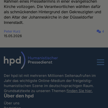
Rahmen eines Pressetermins in einer evangelischen
Kirche vollzogen. Die Verantwortlichen wählten dafür
als schmückenden Hintergrund den Gekreuzigten und
den Altar der Johanneskirche in der Düsseldorfer
Innenstadt.
Peter Kurz
4
15.05.2026
Menu
Der hpd ist mit mehreren Millionen Seitenaufrufen im
Jahr das wichtigste Online-Medium der freigeistig-
humanistischen Szene im deutschsprachigen Raum.
Grundsatztexte zu unseren Themen
finden Sie hier.
Über den hpd
Über uns