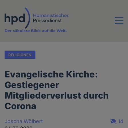
Direkt
zum
Inhalt
Menu
Der säkulare Blick auf die Welt.
RELIGIONEN
Evangelische Kirche:
Gestiegener
Mitgliederverlust durch
Corona
Joscha Wölbert
14