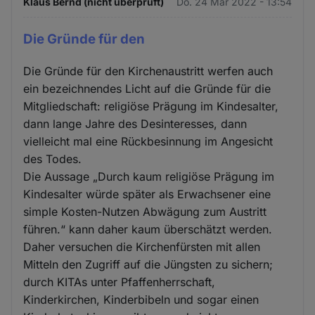
Klaus Bernd (nicht überprüft)
Do. 24 Mär 2022 - 13:54
Die Gründe für den
Die Gründe für den Kirchenaustritt werfen auch
ein bezeichnendes Licht auf die Gründe für die
Mitgliedschaft: religiöse Prägung im Kindesalter,
dann lange Jahre des Desinteresses, dann
vielleicht mal eine Rückbesinnung im Angesicht
des Todes.
Die Aussage „Durch kaum religiöse Prägung im
Kindesalter würde später als Erwachsener eine
simple Kosten-Nutzen Abwägung zum Austritt
führen.“ kann daher kaum überschätzt werden.
Daher versuchen die Kirchenfürsten mit allen
Mitteln den Zugriff auf die Jüngsten zu sichern;
durch KITAs unter Pfaffenherrschaft,
Kinderkirchen, Kinderbibeln und sogar einen