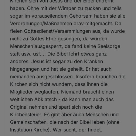
Kirchen sich von Jesus und der Bibel entfernt
haben. Ohne mit der Wimper zu zucken und teils
sogar im vorauseilendem Gehorsam haben sie alle
Verordnungen/Maßnahmen brav mitgemacht. Da
fielen Gottesdienst/Versammlungen aus, da wurde
nicht zu Gottes Ehre gesungen, da wurden
Menschen ausgesperrt, da fand keine Seelsorge
statt usw. usf.... Die Bibel lehrt etwas ganz
anderes. Jesus ist sogar zu den Kranken
hingegangen und hat sie geheilt. Er hat auch
niemanden ausgeschlossen. Insofern brauchen die
Kirchen sich nicht wundern, dass ihnen die
Mitglieder weglaufen. Niemand braucht einen
weltlichen Abklatsch - da kann man auch das
Original nehmen und spart sich noch die
Kirchensteuer. Es gibt aber auch Menschen und
Gemeinschaften, die nach der Bibel leben (ohne
Institution Kirche). Wer sucht, der findet.