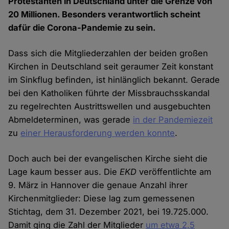
Protestanten in Deutschland unter die Grenze von
20 Millionen. Besonders verantwortlich scheint
dafür die Corona-Pandemie zu sein.
Dass sich die Mitgliederzahlen der beiden großen
Kirchen in Deutschland seit geraumer Zeit konstant
im Sinkflug befinden, ist hinlänglich bekannt. Gerade
bei den Katholiken führte der Missbrauchsskandal
zu regelrechten Austrittswellen und ausgebuchten
Abmeldeterminen, was gerade
in der Pandemiezeit
zu
einer Herausforderung werden konnte
.
Doch auch bei der evangelischen Kirche sieht die
Lage kaum besser aus. Die
EKD
veröffentlichte am
9. März in Hannover die genaue Anzahl ihrer
Kirchenmitglieder: Diese lag zum gemessenen
Stichtag, dem 31. Dezember 2021, bei 19.725.000.
Damit ging die Zahl der Mitglieder
um etwa 2,5