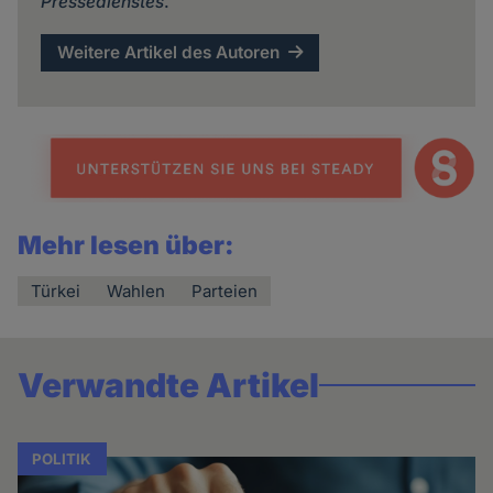
Pressedienstes
.
und
Cookies
Weitere Artikel des Autoren
Mehr lesen über:
Türkei
Wahlen
Parteien
Verwandte Artikel
POLITIK