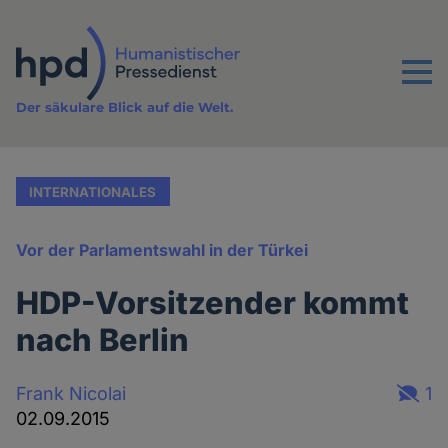
Direkt
zum
Inhalt
Menu
Der säkulare Blick auf die Welt.
INTERNATIONALES
Vor der Parlamentswahl in der Türkei
HDP-Vorsitzender kommt
nach Berlin
Frank Nicolai
1
02.09.2015