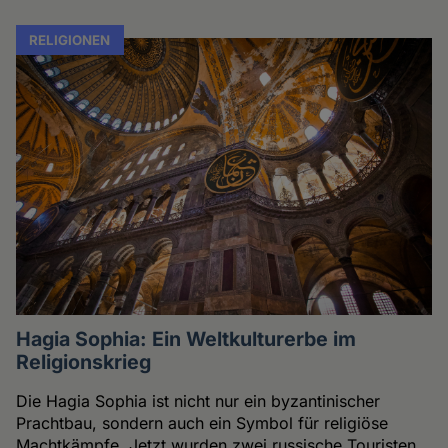
RELIGIONEN
Hagia Sophia: Ein Weltkulturerbe im
Religionskrieg
Die Hagia Sophia ist nicht nur ein byzantinischer
Prachtbau, sondern auch ein Symbol für religiöse
Machtkämpfe. Jetzt wurden zwei russische Touristen