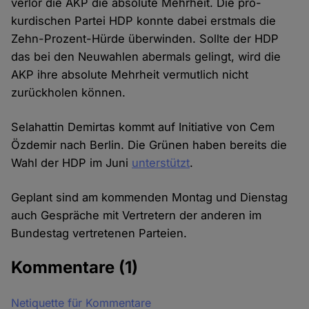
verlor die AKP die absolute Mehrheit. Die pro-
kurdischen Partei HDP konnte dabei erstmals die
Zehn-Prozent-Hürde überwinden. Sollte der HDP
das bei den Neuwahlen abermals gelingt, wird die
AKP ihre absolute Mehrheit vermutlich nicht
zurückholen können.
Selahattin Demirtas kommt auf Initiative von Cem
Özdemir nach Berlin. Die Grünen haben bereits die
Wahl der HDP im Juni
unterstützt
.
Geplant sind am kommenden Montag und Dienstag
auch Gespräche mit Vertretern der anderen im
Bundestag vertretenen Parteien.
Kommentare
(1)
Netiquette für Kommentare