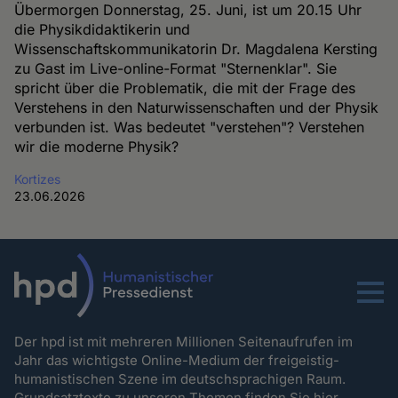
Übermorgen Donnerstag, 25. Juni, ist um 20.15 Uhr
die Physikdidaktikerin und
Wissenschaftskommunikatorin Dr. Magdalena Kersting
zu Gast im Live-online-Format "Sternenklar". Sie
spricht über die Problematik, die mit der Frage des
Verstehens in den Naturwissenschaften und der Physik
verbunden ist. Was bedeutet "verstehen"? Verstehen
wir die moderne Physik?
Kortizes
23.06.2026
Menu
Der hpd ist mit mehreren Millionen Seitenaufrufen im
Jahr das wichtigste Online-Medium der freigeistig-
humanistischen Szene im deutschsprachigen Raum.
Grundsatztexte zu unseren Themen
finden Sie hier.