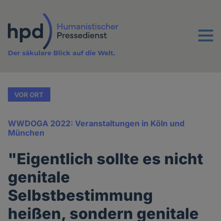
Direkt
zum
Inhalt
Menu
Der säkulare Blick auf die Welt.
VOR ORT
WWDOGA 2022: Veranstaltungen in Köln und
München
"Eigentlich sollte es nicht
genitale
Selbstbestimmung
heißen, sondern genitale