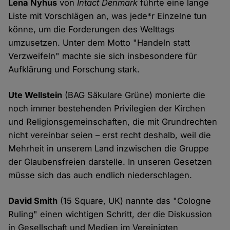
Lena Nyhus
von
Intact Denmark
führte eine lange
Liste mit Vorschlägen an, was jede*r Einzelne tun
könne, um die Forderungen des Welttags
umzusetzen. Unter dem Motto "Handeln statt
Verzweifeln" machte sie sich insbesondere für
Aufklärung und Forschung stark.
Ute Wellstein
(BAG Säkulare Grüne) monierte die
noch immer bestehenden Privilegien der Kirchen
und Religionsgemeinschaften, die mit Grundrechten
nicht vereinbar seien – erst recht deshalb, weil die
Mehrheit in unserem Land inzwischen die Gruppe
der Glaubensfreien darstelle. In unseren Gesetzen
müsse sich das auch endlich niederschlagen.
David Smith
(15 Square, UK) nannte das "Cologne
Ruling" einen wichtigen Schritt, der die Diskussion
in Gesellschaft und Medien im Vereinigten