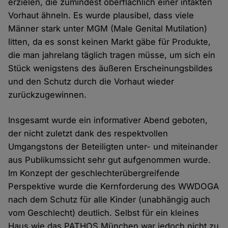
erzielen, die zumindest oberflächlich einer intakten
und
Vorhaut ähneln. Es wurde plausibel, dass viele
Cookies
Männer stark unter MGM (Male Genital Mutilation)
litten, da es sonst keinen Markt gäbe für Produkte,
die man jahrelang täglich tragen müsse, um sich ein
Stück wenigstens des äußeren Erscheinungsbildes
und den Schutz durch die Vorhaut wieder
zurückzugewinnen.
Insgesamt wurde ein informativer Abend geboten,
der nicht zuletzt dank des respektvollen
Umgangstons der Beteiligten unter- und miteinander
aus Publikumssicht sehr gut aufgenommen wurde.
Im Konzept der geschlechterübergreifende
Perspektive wurde die Kernforderung des WWDOGA
nach dem Schutz für alle Kinder (unabhängig auch
vom Geschlecht) deutlich. Selbst für ein kleines
Haus wie das PATHOS München war jedoch nicht zu