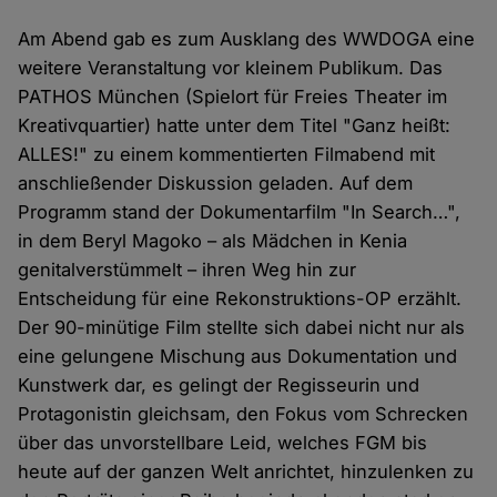
Am Abend gab es zum Ausklang des WWDOGA eine
weitere Veranstaltung vor kleinem Publikum. Das
PATHOS München (Spielort für Freies Theater im
Kreativquartier) hatte unter dem Titel "Ganz heißt:
ALLES!" zu einem kommentierten Filmabend mit
anschließender Diskussion geladen. Auf dem
Programm stand der Dokumentarfilm "In Search…",
in dem Beryl Magoko – als Mädchen in Kenia
genitalverstümmelt – ihren Weg hin zur
Entscheidung für eine Rekonstruktions-OP erzählt.
Der 90-minütige Film stellte sich dabei nicht nur als
eine gelungene Mischung aus Dokumentation und
Kunstwerk dar, es gelingt der Regisseurin und
Protagonistin gleichsam, den Fokus vom Schrecken
über das unvorstellbare Leid, welches FGM bis
heute auf der ganzen Welt anrichtet, hinzulenken zu