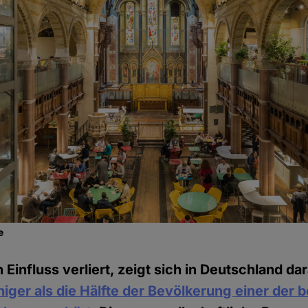
e
 Einfluss verliert, zeigt sich in Deutschland da
iger als die Hälfte der Bevölkerung einer der 