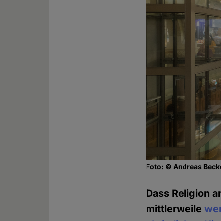
Foto: © Andreas Beck
Dass Religion an
mittlerweile
wen