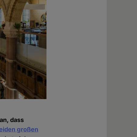
ran, dass
beiden großen