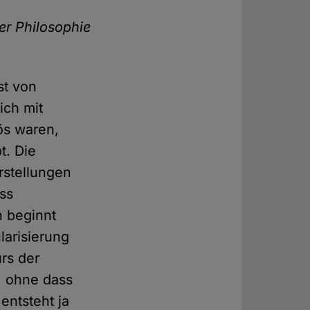
er Philosophie
st von
ich mit
ös waren,
t. Die
orstellungen
ss
n beginnt
larisierung
rs der
, ohne dass
entsteht ja