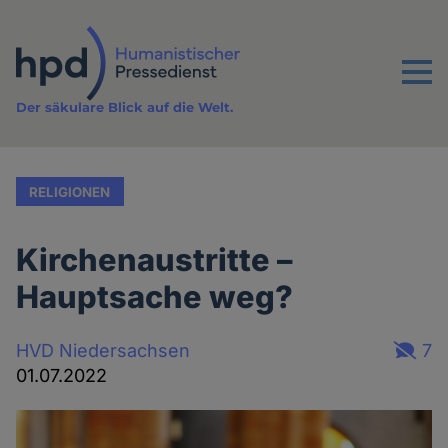
Direkt
zum
Inhalt
Menu
Der säkulare Blick auf die Welt.
RELIGIONEN
Kirchenaustritte –
Hauptsache weg?
HVD Niedersachsen
7
01.07.2022