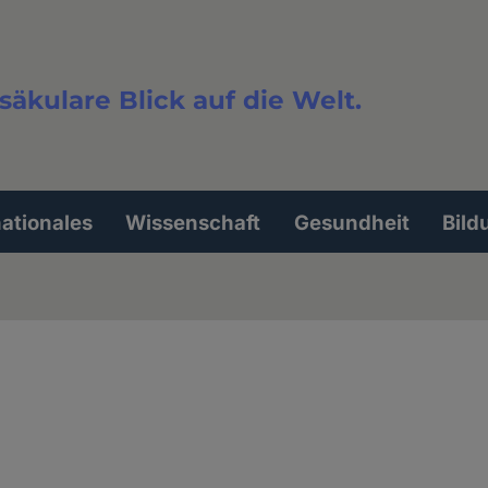
säkulare Blick auf die Welt.
extsuche
nationales
Wissenschaft
Gesundheit
Bild