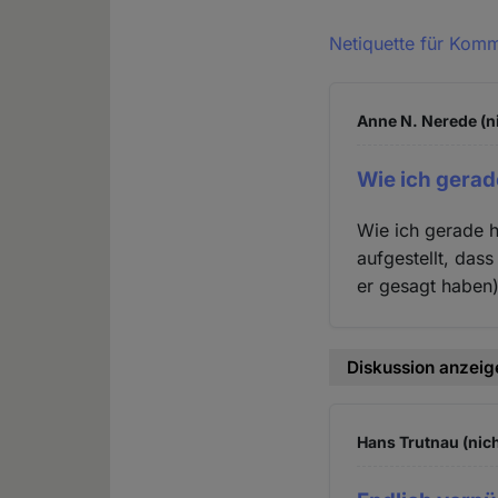
Netiquette für Kom
Anne N. Nerede (n
Wie ich gerad
Wie ich gerade h
aufgestellt, dass
er gesagt haben)
Diskussion anzeig
Hans Trutnau (nich