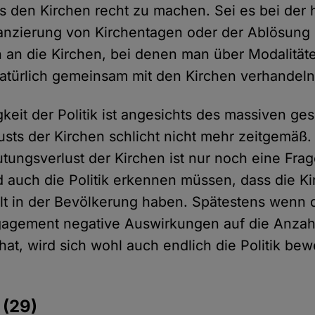
s den Kirchen recht zu machen. Sei es bei der
nanzierung von Kirchentagen oder der Ablösung
n an die Kirchen, bei denen man über Modalität
türlich gemeinsam mit den Kirchen verhandeln 
keit der Politik ist angesichts des massiven ges
sts der Kirchen schlicht nicht mehr zeitgemäß
utungsverlust der Kirchen ist nur noch eine Frag
 auch die Politik erkennen müssen, dass die K
t in der Bevölkerung haben. Spätestens wenn d
agement negative Auswirkungen auf die Anzah
at, wird sich wohl auch endlich die Politik b
e
(29)