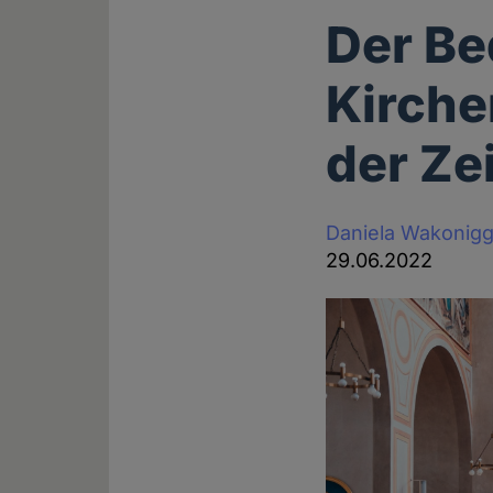
Der Be
Kirche
der Zei
Daniela Wakonig
29.06.2022