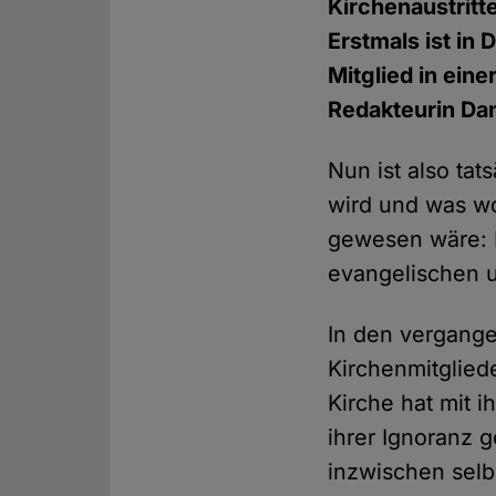
Kirchenaustritt
Erstmals ist in
Mitglied in ein
Redakteurin Da
Nun ist also tat
wird und was w
gewesen wäre: I
evangelischen 
In den vergang
Kirchenmitglied
Kirche hat mit 
ihrer Ignoranz 
inzwischen selb