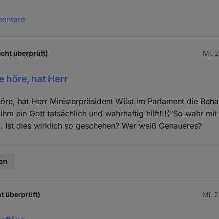
mentare
icht überprüft)
Mi. 
e höre, hat Herr
öre, hat Herr Ministerpräsident Wüst im Parlament die Beh
 ihm ein Gott tatsächlich und wahrhaftig hilft!!!("So wahr mit 
. Ist dies wirklich so geschehen? Wer weiß Genaueres?
en
t überprüft)
Mi. 