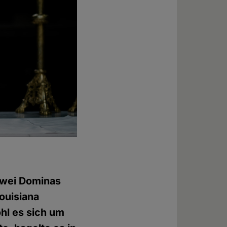
 zwei Dominas
Louisiana
hl es sich um