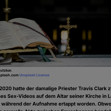
 nutzbar.
nsplash.com
Unsplash License
 2020 hatte der damalige Priester Travis Clark
nes Sex-Videos auf dem Altar seiner Kirche in 
r während der Aufnahme ertappt worden. Obwo