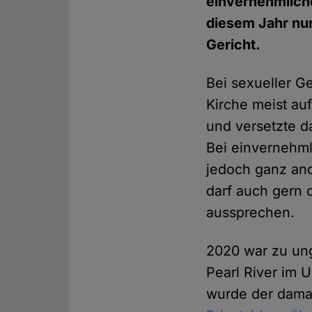
einvernehmlich
diesem Jahr nun
Gericht.
Bei sexueller G
Kirche meist au
und versetzte d
Bei einvernehm
jedoch ganz and
darf auch gern 
aussprechen.
2020 war zu ung
Pearl River im 
wurde der damal