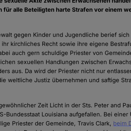
e sexuelle Akte zwischen Erwachsenen handelte
 für alle Beteiligten harte Strafen vor einem we
ewalt gegen Kinder und Jugendliche berief sich 
f ihr kirchliches Recht sowie ihre eigene Best
abei auch gern schuldige Priester von Gemein
lichen sexuellen Handlungen zwischen Erwachs
ers aus. Da wird der Priester nicht nur entlass
die weltliche Justiz übernehmen und saftige Str
ewöhnlicher Zeit Licht in der Sts. Peter and Pau
US-Bundesstaat Louisiana aufgefallen. Bei eine
ige Priester der Gemeinde, Travis Clark,
beim 