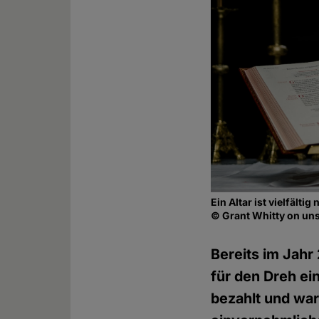
Ein Altar ist vielfältig
© Grant Whitty on u
Bereits im Jahr
für den Dreh ei
bezahlt und wa