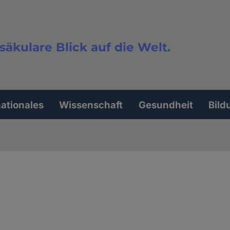
säkulare Blick auf die Welt.
extsuche
nationales
Wissenschaft
Gesundheit
Bild