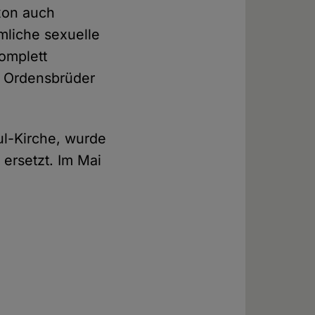
ixon auch
mliche sexuelle
omplett
nd Ordensbrüder
ul-Kirche, wurde
ersetzt. Im Mai