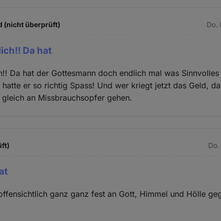
 (nicht überprüft)
Do. 
lich!! Da hat
ich!! Da hat der Gottesmann doch endlich mal was Sinnvolle
h hatte er so richtig Spass! Und wer kriegt jetzt das Geld, d
 gleich an Missbrauchsopfer gehen.
ft)
Do.
at
 offensichtlich ganz ganz fest an Gott, Himmel und Hölle geg