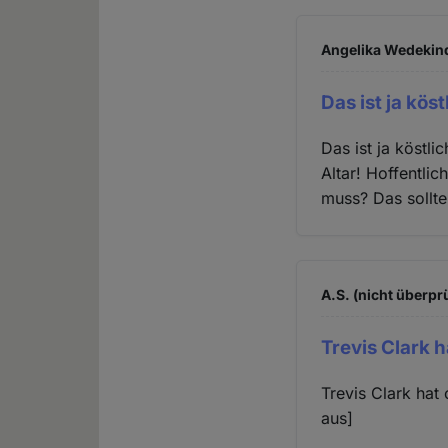
Angelika Wedekind
Das ist ja köst
Das ist ja köstl
Altar! Hoffentlic
muss? Das sollte
A.S. (nicht überprü
Trevis Clark h
Trevis Clark hat
aus]