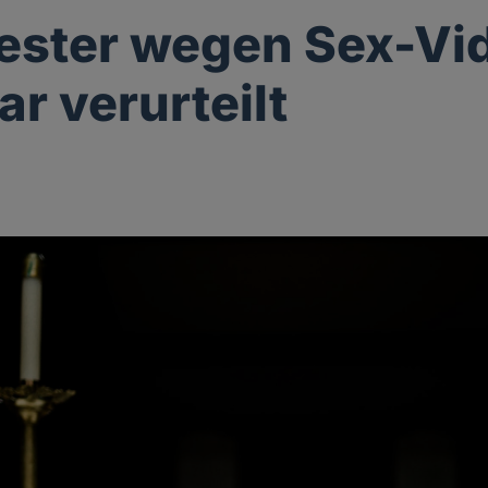
ester wegen Sex-Vi
ar verurteilt