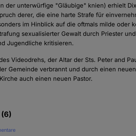
en der unterwürfige "Gläubige" knien) erhielt D
pruch derer, die eine harte Strafe für einverneh
nders im Hinblick auf die oftmals milde oder k
trafung sexualisierter Gewalt durch Priester u
d Jugendliche kritisieren.
des Videodrehs, der Altar der Sts. Peter and Pa
er Gemeinde verbrannt und durch einen neuen 
e Kirche auch einen neuen Pastor.
e
(6)
mentare