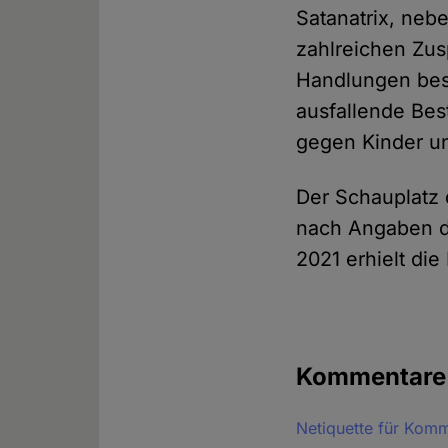
Satanatrix, neb
zahlreichen Zus
Handlungen beso
ausfallende Bes
gegen Kinder un
Der Schauplatz 
nach Angaben d
2021 erhielt di
Kommentar
Netiquette für Kom