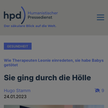
Direkt
zum
Inhalt
Menu
Der säkulare Blick auf die Welt.
GESUNDHEIT
Wie Therapeuten Leonie einredeten, sie habe Babys
getötet
Sie ging durch die Hölle
Hugo Stamm
9
24.01.2023