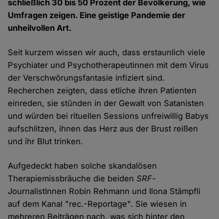
schließlich 30 bis 50 Prozent der Bevölkerung, wie
Umfragen zeigen. Eine geistige Pandemie der
unheilvollen Art.
Seit kurzem wissen wir auch, dass erstaunlich viele
Psychiater und Psychotherapeutinnen mit dem Virus
der Verschwörungsfantasie infiziert sind.
Recherchen zeigten, dass etliche ihren Patienten
einreden, sie stünden in der Gewalt von Satanisten
und würden bei rituellen Sessions unfreiwillig Babys
aufschlitzen, ihnen das Herz aus der Brust reißen
und ihr Blut trinken.
Aufgedeckt haben solche skandalösen
Therapiemissbräuche die beiden
SRF
-
JournalistInnen Robin Rehmann und Ilona Stämpfli
auf dem Kanal "rec.-Reportage". Sie wiesen in
mehreren Beiträgen nach, was sich hinter den