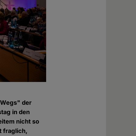
 Wegs" der
tag in den
item nicht so
 fraglich,