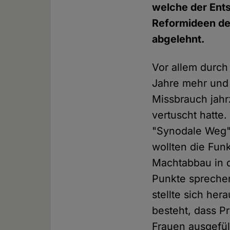
welche der Ent
Reformideen de
abgelehnt.
Vor allem durch
Jahre mehr und 
Missbrauch jahr
vertuscht hatte
"Synodale Weg" 
wollten die Fun
Machtabbau in d
Punkte sprechen
stellte sich her
besteht, dass P
Frauen ausgefül