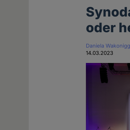
Synoda
oder h
Daniela Wakonig
14.03.2023