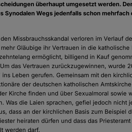
scheidungen überhaupt umgesetzt werden. Der 
s Synodalen Wegs jedenfalls schon mehrfach 
 den Missbrauchsskandal verloren im Verlauf d
mehr Gläubige ihr Vertrauen in die katholische 
zehntelang ermöglicht, billigend in Kauf geno
. Um das Vertrauen zurückzugewinnen, wurde 2
ins Leben gerufen. Gemeinsam mit den kirchli
ktionäre der deutschen katholischen Amtskirc
er Kirche finden und über Sexualmoral sowie w
. Was die Laien sprachen, gefiel jedoch nicht 
aus, dass an der kirchlichen Basis zum Beispiel
riester heiraten dürfen und dass das Priesteram
lt werden darf.