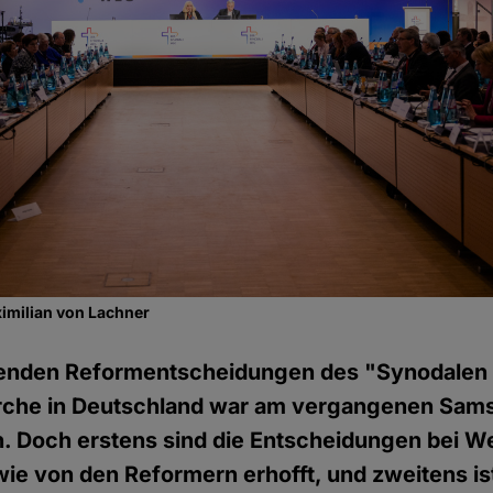
imilian von Lachner
enden Reformentscheidungen des "Synodalen
irche in Deutschland war am vergangenen Sams
. Doch erstens sind die Entscheidungen bei We
e von den Reformern erhofft, und zweitens ist