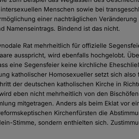
i intersexuellen Menschen sowie bei transgesch
rmöglichung einer nachträglichen Veränderung 
d Namenseintrags. Bindend ist das nicht.
nodale Rat mehrheitlich für offizielle Segensfei
are ausspricht, wird ebenfalls hochgelobt. Üb
ss eine Segensfeier keine kirchliche Eheschließ
ung katholischer Homosexueller setzt sich also f
hritt der deutschen katholischen Kirche in Rich
ird eben nicht mehrheitlich von den Bischöfen
ung mitgetragen. Anders als beim Eklat vor e
 reformskeptischen Kirchenfürsten die Abstimmu
 Nein-Stimme, sondern enthielten sich. Zustimmu