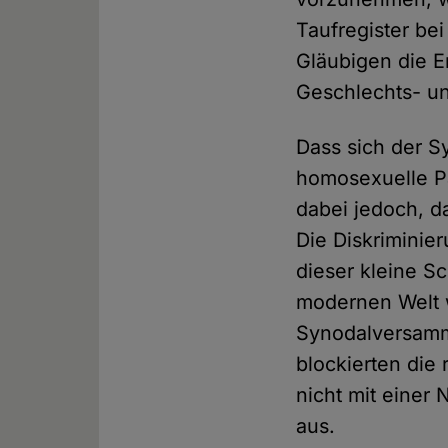
Taufregister be
Gläubigen die E
Geschlechts- un
Dass sich der Sy
homosexuelle Pa
dabei jedoch, da
Die Diskriminier
dieser kleine Sc
modernen Welt w
Synodalversamml
blockierten die
nicht mit einer
aus.