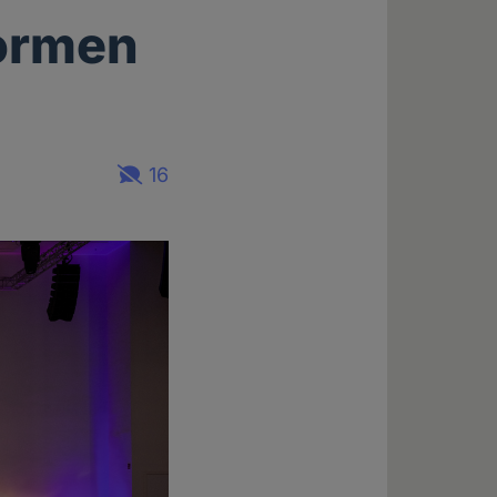
formen
16