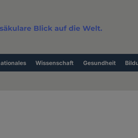
säkulare Blick auf die Welt.
extsuche
nationales
Wissenschaft
Gesundheit
Bild