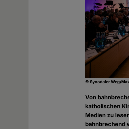
© Synodaler Weg/Max
Von bahnbrech
katholischen K
Medien zu lesen
bahnbrechend wi