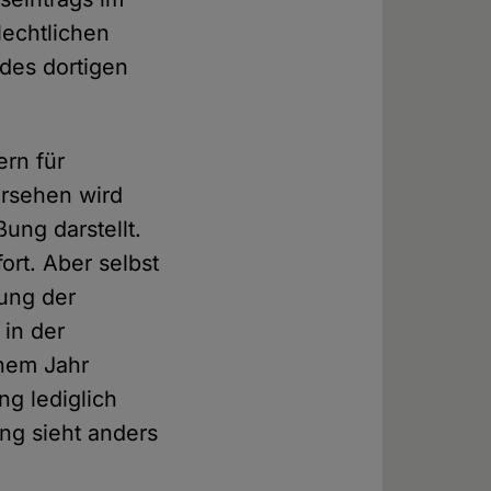
lechtlichen
des dortigen
ern für
ersehen wird
ung darstellt.
ort. Aber selbst
tung der
 in der
inem Jahr
ng lediglich
ng sieht anders