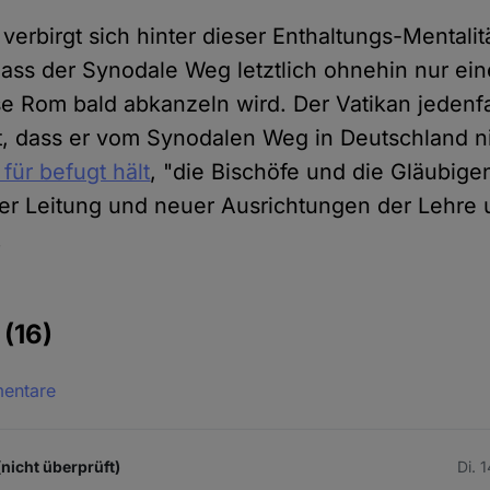
erbirgt sich hinter dieser Enthaltungs-Mentalitä
ss der Synodale Weg letztlich ohnehin nur ein
e Rom bald abkanzeln wird. Der Vatikan jedenfa
t, dass er vom Synodalen Weg in Deutschland ni
 für befugt hält
, "die Bischöfe und die Gläubig
r Leitung und neuer Ausrichtungen der Lehre 
.
e
(16)
mentare
(nicht überprüft)
Di. 