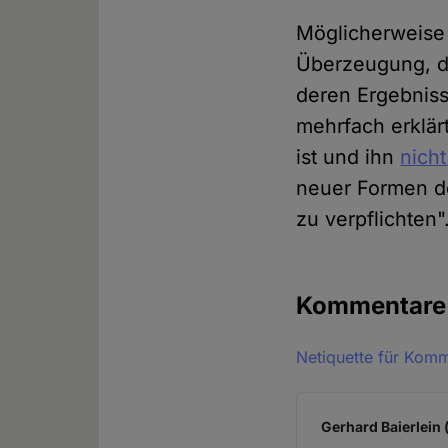
Möglicherweise v
Überzeugung, da
deren Ergebniss
mehrfach erklär
ist und ihn
nicht
neuer Formen de
zu verpflichten"
Kommentar
Netiquette für Kom
Gerhard Baierlein 