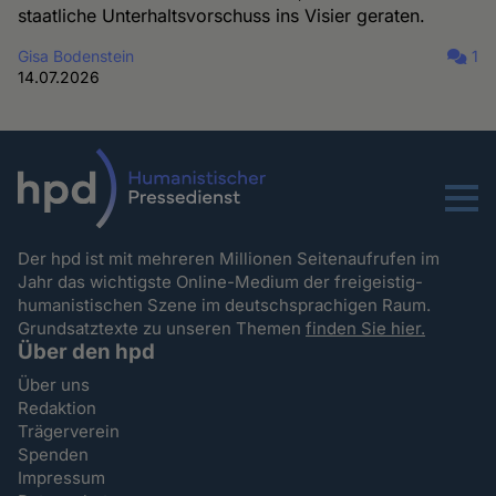
staatliche Unterhaltsvorschuss ins Visier geraten.
Gisa Bodenstein
1
14.07.2026
Menu
Der hpd ist mit mehreren Millionen Seitenaufrufen im
Jahr das wichtigste Online-Medium der freigeistig-
humanistischen Szene im deutschsprachigen Raum.
Grundsatztexte zu unseren Themen
finden Sie hier.
Über den hpd
Über uns
Redaktion
Trägerverein
Spenden
Impressum