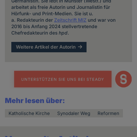
Germanistin. Sie lebt in Münster (Westf.) und
arbeitet als freie Autorin und Journalistin für
Hörfunk- und Print-Medien. Sie ist u.
a. Redakteurin der
Zeitschrift MIZ
und war von
2016 bis Anfang 2024 stellvertretende
Chefredakteurin des
hpd
.
Weitere Artikel der Autorin
Mehr lesen über:
Katholische Kirche
Synodaler Weg
Reformen