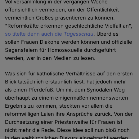
Vollversammlung in der vergangen Woche
offensichtlich vermeiden, um der Öffentlichkeit
vermeintlich Großes präsentieren zu können.
"Reformkräfte erkennen geschlechtliche Vielfalt an",
so titelte denn auch die
Tagesschau
. Überdies
sollen Frauen Diakone werden können und offizielle
Segensfeiern für Homosexuelle durchgeführt
werden, war in den Medien zu lesen.
Was sich für katholische Verhältnisse auf den ersten
Blick tatsächlich erstaunlich liest, hat jedoch mehr
als einen Pferdefuß. Um mit dem Synodalen Weg
überhaupt zu einem einigermaßen nennenswerten
Ergebnis zu kommen, steckten vor allem die
reformwilligen Laien ihre Ansprüche zurück. Von der
Durchsetzung einer Priesterweihe für Frauen ist
nicht mehr die Rede. Diese Idee soll nun bloß noch
in den weltkirchlichen Diskurs eingebracht werden.