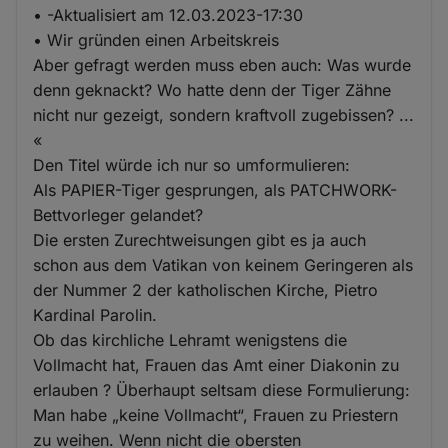
• -Aktualisiert am 12.03.2023-17:30
• Wir gründen einen Arbeitskreis
Aber gefragt werden muss eben auch: Was wurde
denn geknackt? Wo hatte denn der Tiger Zähne
nicht nur gezeigt, sondern kraftvoll zugebissen? ...
«
Den Titel würde ich nur so umformulieren:
Als PAPIER-Tiger gesprungen, als PATCHWORK-
Bettvorleger gelandet?
Die ersten Zurechtweisungen gibt es ja auch
schon aus dem Vatikan von keinem Geringeren als
der Nummer 2 der katholischen Kirche, Pietro
Kardinal Parolin.
Ob das kirchliche Lehramt wenigstens die
Vollmacht hat, Frauen das Amt einer Diakonin zu
erlauben ? Überhaupt seltsam diese Formulierung:
Man habe „keine Vollmacht“, Frauen zu Priestern
zu weihen. Wenn nicht die obersten