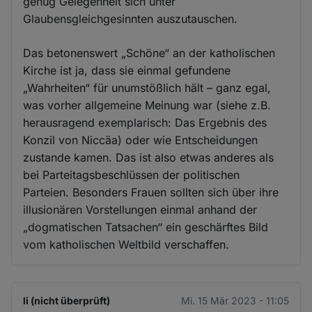
genug Gelegenheit sich unter
Glaubensgleichgesinnten auszutauschen.
Das betonenswert „Schöne“ an der katholischen
Kirche ist ja, dass sie einmal gefundene
„Wahrheiten“ für unumstößlich hält – ganz egal,
was vorher allgemeine Meinung war (siehe z.B.
herausragend exemplarisch: Das Ergebnis des
Konzil von Niccäa) oder wie Entscheidungen
zustande kamen. Das ist also etwas anderes als
bei Parteitagsbeschlüssen der politischen
Parteien. Besonders Frauen sollten sich über ihre
illusionären Vorstellungen einmal anhand der
„dogmatischen Tatsachen“ ein geschärftes Bild
vom katholischen Weltbild verschaffen.
li (nicht überprüft)
Mi. 15 Mär 2023 - 11:05