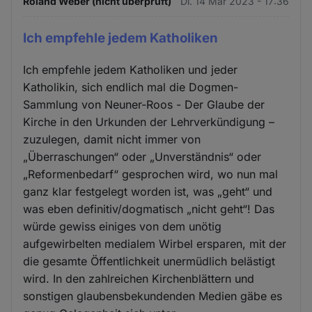
Roland Weber (nicht überprüft)
Di. 14 Mär 2023 - 17:36
Ich empfehle jedem Katholiken
Ich empfehle jedem Katholiken und jeder
Katholikin, sich endlich mal die Dogmen-
Sammlung von Neuner-Roos - Der Glaube der
Kirche in den Urkunden der Lehrverkündigung –
zuzulegen, damit nicht immer von
„Überraschungen“ oder „Unverständnis“ oder
„Reformenbedarf“ gesprochen wird, wo nun mal
ganz klar festgelegt worden ist, was „geht“ und
was eben definitiv/dogmatisch „nicht geht“! Das
würde gewiss einiges von dem unötig
aufgewirbelten medialem Wirbel ersparen, mit der
die gesamte Öffentlichkeit unermüdlich belästigt
wird. In den zahlreichen Kirchenblättern und
sonstigen glaubensbekundenden Medien gäbe es