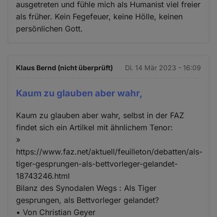
ausgetreten und fühle mich als Humanist viel freier
als früher. Kein Fegefeuer, keine Hölle, keinen
persönlichen Gott.
Klaus Bernd (nicht überprüft)
Di. 14 Mär 2023 - 16:09
Kaum zu glauben aber wahr,
Kaum zu glauben aber wahr, selbst in der FAZ
findet sich ein Artilkel mit ähnlichem Tenor:
»
https://www.faz.net/aktuell/feuilleton/debatten/als-
tiger-gesprungen-als-bettvorleger-gelandet-
18743246.html
Bilanz des Synodalen Wegs : Als Tiger
gesprungen, als Bettvorleger gelandet?
• Von Christian Geyer