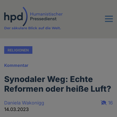
Direkt
zum
Inhalt
Menu
Der säkulare Blick auf die Welt.
RELIGIONEN
Kommentar
Synodaler Weg: Echte
Reformen oder heiße Luft?
Daniela Wakonigg
16
14.03.2023