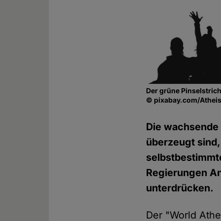
Der grüne Pinselstrich
© pixabay.com/Atheis
Die wachsende Z
überzeugt sind,
selbstbestimmte
Regierungen An
unterdrücken.
Der "World Athe