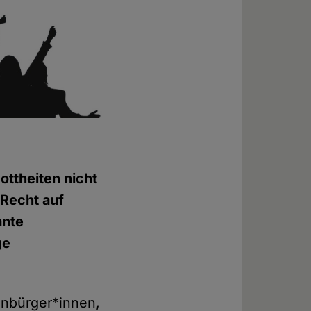
ottheiten nicht
 Recht auf
ante
ge
enbürger*innen,