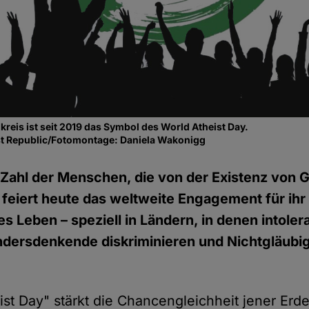
kreis ist seit 2019 das Symbol des World Atheist Day.
t Republic/Fotomontage: Daniela Wakonigg
ahl der Menschen, die von der Existenz von G
 feiert heute das weltweite Engagement für ihr
s Leben – speziell in Ländern, in denen intoler
dersdenkende diskriminieren und Nichtgläubi
ist Day" stärkt die Chancengleichheit jener Erd