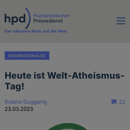
Direkt
zum
Inhalt
Menu
Der säkulare Blick auf die Welt.
INTERNATIONALES
Heute ist Welt-Atheismus-
Tag!
Roland Gugganig
22
23.03.2023