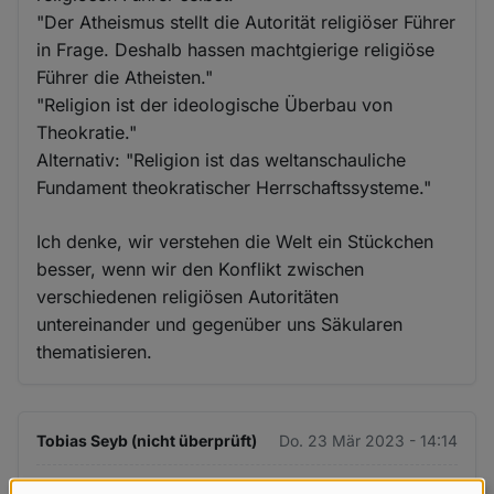
"Der Atheismus stellt die Autorität religiöser Führer
in Frage. Deshalb hassen machtgierige religiöse
Führer die Atheisten."
"Religion ist der ideologische Überbau von
Theokratie."
Alternativ: "Religion ist das weltanschauliche
Fundament theokratischer Herrschaftssysteme."
Ich denke, wir verstehen die Welt ein Stückchen
besser, wenn wir den Konflikt zwischen
verschiedenen religiösen Autoritäten
untereinander und gegenüber uns Säkularen
thematisieren.
Tobias Seyb (nicht überprüft)
Do. 23 Mär 2023 - 14:14