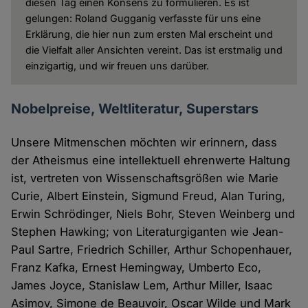
diesen Tag einen Konsens zu formulieren. Es ist
gelungen: Roland Gugganig verfasste für uns eine
Erklärung, die hier nun zum ersten Mal erscheint und
die Vielfalt aller Ansichten vereint. Das ist erstmalig und
einzigartig, und wir freuen uns darüber.
Nobelpreise, Weltliteratur, Superstars
Unsere Mitmenschen möchten wir erinnern, dass
der Atheismus eine intellektuell ehrenwerte Haltung
ist, vertreten von Wissenschaftsgrößen wie Marie
Curie, Albert Einstein, Sigmund Freud, Alan Turing,
Erwin Schrödinger, Niels Bohr, Steven Weinberg und
Stephen Hawking; von Literaturgiganten wie Jean-
Paul Sartre, Friedrich Schiller, Arthur Schopenhauer,
Franz Kafka, Ernest Hemingway, Umberto Eco,
James Joyce, Stanislaw Lem, Arthur Miller, Isaac
Asimov, Simone de Beauvoir, Oscar Wilde und Mark