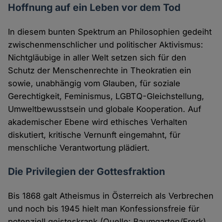
Hoffnung auf ein Leben vor dem Tod
In diesem bunten Spektrum an Philosophien gedeiht
zwischenmenschlicher und politischer Aktivismus:
Nichtgläubige in aller Welt setzen sich für den
Schutz der Menschenrechte in Theokratien ein
sowie, unabhängig vom Glauben, für soziale
Gerechtigkeit, Feminismus, LGBTQ-Gleichstellung,
Umweltbewusstsein und globale Kooperation. Auf
akademischer Ebene wird ethisches Verhalten
diskutiert, kritische Vernunft eingemahnt, für
menschliche Verantwortung plädiert.
Die Privilegien der Gottesfraktion
Bis 1868 galt Atheismus in Österreich als Verbrechen
und noch bis 1945 hielt man Konfessionsfreie für
potenziell geisteskrank (Quelle: Baumgarten/Frerk).