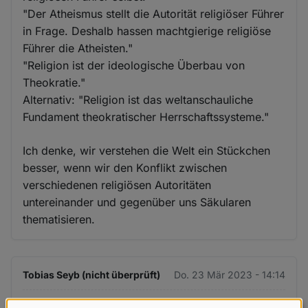
"Der Atheismus stellt die Autorität religiöser Führer
in Frage. Deshalb hassen machtgierige religiöse
Führer die Atheisten."
"Religion ist der ideologische Überbau von
Theokratie."
Alternativ: "Religion ist das weltanschauliche
Fundament theokratischer Herrschaftssysteme."
Ich denke, wir verstehen die Welt ein Stückchen
besser, wenn wir den Konflikt zwischen
verschiedenen religiösen Autoritäten
untereinander und gegenüber uns Säkularen
thematisieren.
Tobias Seyb (nicht überprüft)
Do. 23 Mär 2023 - 14:14