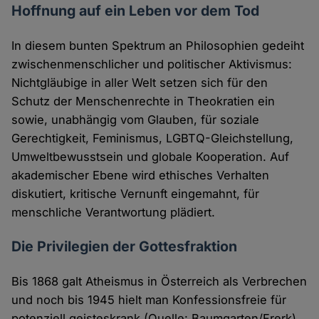
Hoffnung auf ein Leben vor dem Tod
In diesem bunten Spektrum an Philosophien gedeiht
zwischenmenschlicher und politischer Aktivismus:
Nichtgläubige in aller Welt setzen sich für den
Schutz der Menschenrechte in Theokratien ein
sowie, unabhängig vom Glauben, für soziale
Gerechtigkeit, Feminismus, LGBTQ-Gleichstellung,
Umweltbewusstsein und globale Kooperation. Auf
akademischer Ebene wird ethisches Verhalten
diskutiert, kritische Vernunft eingemahnt, für
menschliche Verantwortung plädiert.
Die Privilegien der Gottesfraktion
Bis 1868 galt Atheismus in Österreich als Verbrechen
und noch bis 1945 hielt man Konfessionsfreie für
potenziell geisteskrank (Quelle: Baumgarten/Frerk).