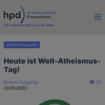
Direkt
zum
Inhalt
Menu
Der säkulare Blick auf die Welt.
INTERNATIONALES
Heute ist Welt-Atheismus-
Tag!
Roland Gugganig
22
23.03.2023