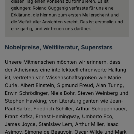
diesen Tag einen Konsens zu formulieren. Es ist
gelungen: Roland Gugganig verfasste für uns eine
Erklärung, die hier nun zum ersten Mal erscheint und
die Vielfalt aller Ansichten vereint. Das ist erstmalig und
einzigartig, und wir freuen uns darüber.
Nobelpreise, Weltliteratur, Superstars
Unsere Mitmenschen möchten wir erinnern, dass
der Atheismus eine intellektuell ehrenwerte Haltung
ist, vertreten von Wissenschaftsgrößen wie Marie
Curie, Albert Einstein, Sigmund Freud, Alan Turing,
Erwin Schrödinger, Niels Bohr, Steven Weinberg und
Stephen Hawking; von Literaturgiganten wie Jean-
Paul Sartre, Friedrich Schiller, Arthur Schopenhauer,
Franz Kafka, Ernest Hemingway, Umberto Eco,
James Joyce, Stanislaw Lem, Arthur Miller, Isaac
Asimov, Simone de Beauvoir, Oscar Wilde und Mark