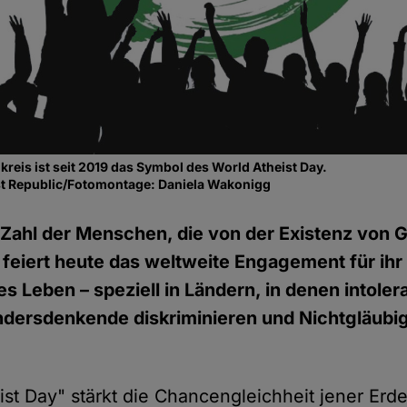
kreis ist seit 2019 das Symbol des World Atheist Day.
t Republic/Fotomontage: Daniela Wakonigg
ahl der Menschen, die von der Existenz von G
 feiert heute das weltweite Engagement für ihr
s Leben – speziell in Ländern, in denen intoler
dersdenkende diskriminieren und Nichtgläubi
ist Day" stärkt die Chancengleichheit jener Erd