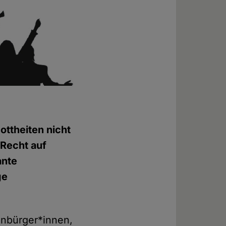
ottheiten nicht
 Recht auf
ante
ge
enbürger*innen,