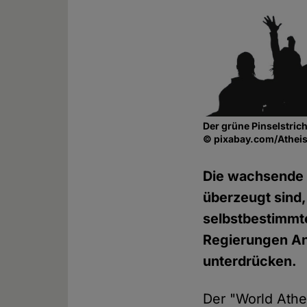
Der grüne Pinselstrich
© pixabay.com/Atheis
Die wachsende Z
überzeugt sind,
selbstbestimmte
Regierungen An
unterdrücken.
Der "World Athe