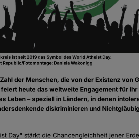
kreis ist seit 2019 das Symbol des World Atheist Day.
t Republic/Fotomontage: Daniela Wakonigg
ahl der Menschen, die von der Existenz von G
 feiert heute das weltweite Engagement für ihr
s Leben – speziell in Ländern, in denen intoler
dersdenkende diskriminieren und Nichtgläubi
ist Day" stärkt die Chancengleichheit jener Erd