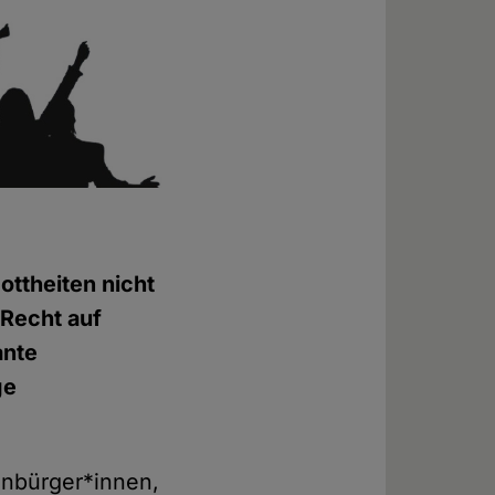
ottheiten nicht
 Recht auf
ante
ge
enbürger*innen,