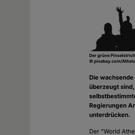
Der grüne Pinselstrich
© pixabay.com/Atheis
Die wachsende Z
überzeugt sind,
selbstbestimmte
Regierungen An
unterdrücken.
Der "World Athe