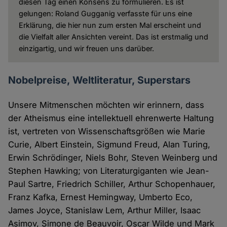
diesen Tag einen Konsens zu formulieren. Es ist
gelungen: Roland Gugganig verfasste für uns eine
Erklärung, die hier nun zum ersten Mal erscheint und
die Vielfalt aller Ansichten vereint. Das ist erstmalig und
einzigartig, und wir freuen uns darüber.
Nobelpreise, Weltliteratur, Superstars
Unsere Mitmenschen möchten wir erinnern, dass
der Atheismus eine intellektuell ehrenwerte Haltung
ist, vertreten von Wissenschaftsgrößen wie Marie
Curie, Albert Einstein, Sigmund Freud, Alan Turing,
Erwin Schrödinger, Niels Bohr, Steven Weinberg und
Stephen Hawking; von Literaturgiganten wie Jean-
Paul Sartre, Friedrich Schiller, Arthur Schopenhauer,
Franz Kafka, Ernest Hemingway, Umberto Eco,
James Joyce, Stanislaw Lem, Arthur Miller, Isaac
Asimov, Simone de Beauvoir, Oscar Wilde und Mark