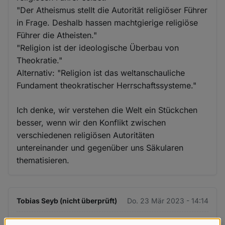
"Der Atheismus stellt die Autorität religiöser Führer
in Frage. Deshalb hassen machtgierige religiöse
Führer die Atheisten."
"Religion ist der ideologische Überbau von
Theokratie."
Alternativ: "Religion ist das weltanschauliche
Fundament theokratischer Herrschaftssysteme."
Ich denke, wir verstehen die Welt ein Stückchen
besser, wenn wir den Konflikt zwischen
verschiedenen religiösen Autoritäten
untereinander und gegenüber uns Säkularen
thematisieren.
Tobias Seyb (nicht überprüft)
Do. 23 Mär 2023 - 14:14