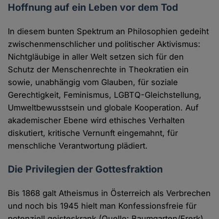
Hoffnung auf ein Leben vor dem Tod
In diesem bunten Spektrum an Philosophien gedeiht
zwischenmenschlicher und politischer Aktivismus:
Nichtgläubige in aller Welt setzen sich für den
Schutz der Menschenrechte in Theokratien ein
sowie, unabhängig vom Glauben, für soziale
Gerechtigkeit, Feminismus, LGBTQ-Gleichstellung,
Umweltbewusstsein und globale Kooperation. Auf
akademischer Ebene wird ethisches Verhalten
diskutiert, kritische Vernunft eingemahnt, für
menschliche Verantwortung plädiert.
Die Privilegien der Gottesfraktion
Bis 1868 galt Atheismus in Österreich als Verbrechen
und noch bis 1945 hielt man Konfessionsfreie für
potenziell geisteskrank (Quelle: Baumgarten/Frerk).