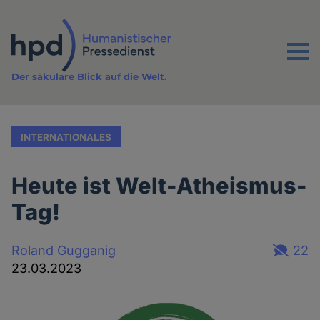
Direkt
zum
Inhalt
Menu
Der säkulare Blick auf die Welt.
INTERNATIONALES
Heute ist Welt-Atheismus-
Tag!
Roland Gugganig
22
23.03.2023