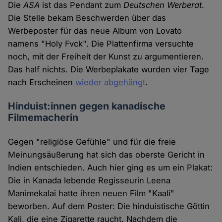
Die
ASA
ist das Pendant zum
Deutschen Werberat
.
Die Stelle bekam Beschwerden über das
Werbeposter für das neue Album von Lovato
namens "Holy Fvck". Die Plattenfirma versuchte
noch, mit der Freiheit der Kunst zu argumentieren.
Das half nichts. Die Werbeplakate wurden vier Tage
nach Erscheinen
wieder abgehängt
.
Hinduist:innen gegen kanadische
Filmemacherin
Gegen "religiöse Gefühle" und für die freie
Meinungsäußerung hat sich das oberste Gericht in
Indien entschieden. Auch hier ging es um ein Plakat:
Die in Kanada lebende Regisseurin Leena
Manimekalai hatte ihren neuen Film "Kaali"
beworben. Auf dem Poster: Die hinduistische Göttin
Kali, die eine Zigarette raucht. Nachdem die