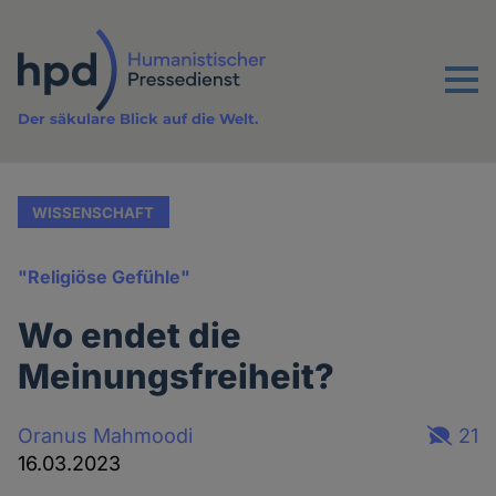
Direkt
zum
Inhalt
Menu
Der säkulare Blick auf die Welt.
WISSENSCHAFT
"Religiöse Gefühle"
Wo endet die
Meinungsfreiheit?
Oranus Mahmoodi
21
16.03.2023