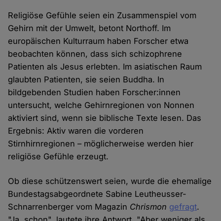
Religiöse Gefühle seien ein Zusammenspiel vom
Gehirn mit der Umwelt, betont Northoff. Im
europäischen Kulturraum haben Forscher etwa
beobachten können, dass sich schizophrene
Patienten als Jesus erlebten. Im asiatischen Raum
glaubten Patienten, sie seien Buddha. In
bildgebenden Studien haben Forscher:innen
untersucht, welche Gehirnregionen von Nonnen
aktiviert sind, wenn sie biblische Texte lesen. Das
Ergebnis: Aktiv waren die vorderen
Stirnhirnregionen – möglicherweise werden hier
religiöse Gefühle erzeugt.
Ob diese schützenswert seien, wurde die ehemalige
Bundestagsabgeordnete Sabine Leutheusser-
Schnarrenberger vom Magazin
Chrismon
gefragt
.
"Ja, schon", lautete ihre Antwort. "Aber weniger als