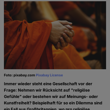
Foto: pixabay.com
Pixabay License
Immer wieder steht eine Gesellschaft vor der
Frage: Nehmen wir Rücksicht auf "religiöse
Gefühle" oder bestehen wir auf Meinungs- oder
Kunstfreiheit? Beispielhaft für so ein Dilemma sind
ein Fall aus Großbritannien, wo pro religiöse