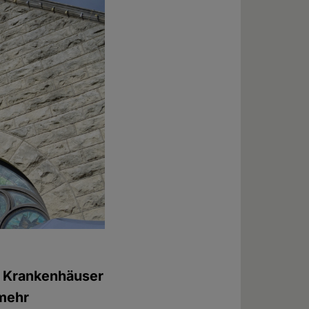
e Krankenhäuser
 mehr