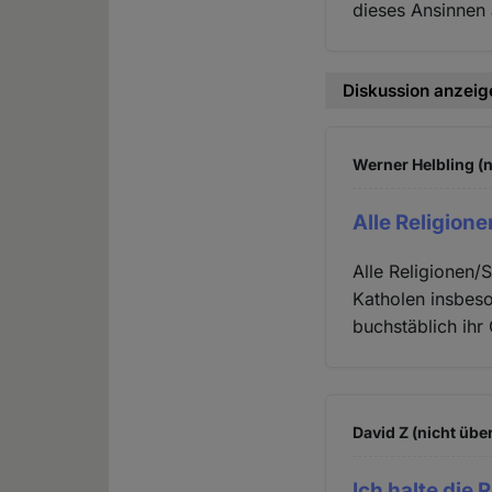
dieses Ansinnen
Diskussion anzeig
Werner Helbling (n
Alle Religion
Alle Religionen/
Katholen insbes
buchstäblich ihr
David Z (nicht übe
Ich halte die 