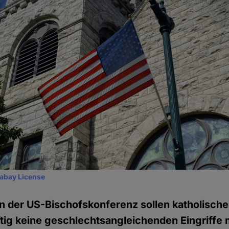
xabay License
n der US-Bischofskonferenz sollen katholisch
tig keine geschlechtsangleichenden Eingriffe