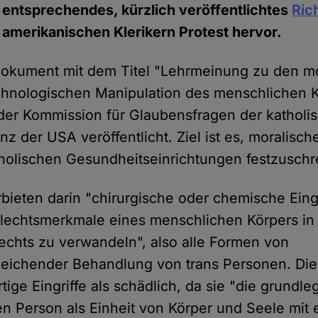
entsprechendes, kürzlich veröffentlichtes
Ric
r amerikanischen Klerikern Protest hervor.
Dokument mit dem Titel "Lehrmeinung zu den m
chnologischen Manipulation des menschlichen 
der Kommission für Glaubensfragen der katholi
z der USA veröffentlicht. Ziel ist es, moralische
atholischen Gesundheitseinrichtungen festzuschr
bieten darin "chirurgische oder chemische Eingr
lechtsmerkmale eines menschlichen Körpers in
chts zu verwandeln", also alle Formen von
leichender Behandlung von trans Personen. Die
rtige Eingriffe als schädlich, da sie "die grund
n Person als Einheit von Körper und Seele mit