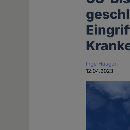
gesch
Eingri
Krank
Inge Hüsgen
12.04.2023