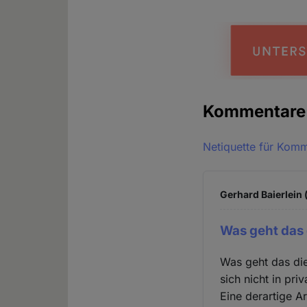
Kommentar
Netiquette für Kom
Gerhard Baierlein 
Was geht das 
Was geht das die
sich nicht in pr
Eine derartige A