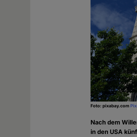
Foto: pixabay.com
Pi
Nach dem Wille
in den USA künf