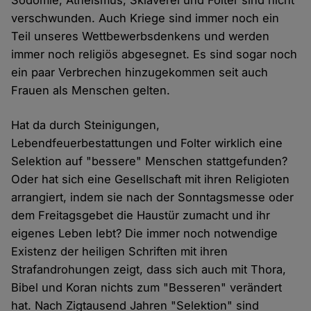
Sodomie, Atheismus, Sklaverei und Folter sind nicht
verschwunden. Auch Kriege sind immer noch ein
Teil unseres Wettbewerbsdenkens und werden
immer noch religiös abgesegnet. Es sind sogar noch
ein paar Verbrechen hinzugekommen seit auch
Frauen als Menschen gelten.
Hat da durch Steinigungen,
Lebendfeuerbestattungen und Folter wirklich eine
Selektion auf "bessere" Menschen stattgefunden?
Oder hat sich eine Gesellschaft mit ihren Religioten
arrangiert, indem sie nach der Sonntagsmesse oder
dem Freitagsgebet die Haustür zumacht und ihr
eigenes Leben lebt? Die immer noch notwendige
Existenz der heiligen Schriften mit ihren
Strafandrohungen zeigt, dass sich auch mit Thora,
Bibel und Koran nichts zum "Besseren" verändert
hat. Nach Zigtausend Jahren "Selektion" sind