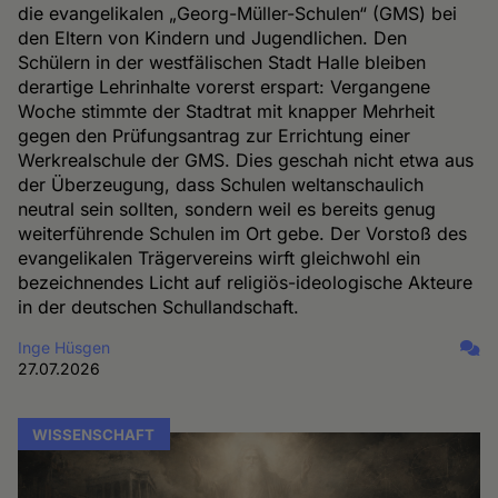
die evangelikalen „Georg-Müller-Schulen“ (GMS) bei
den Eltern von Kindern und Jugendlichen. Den
Schülern in der westfälischen Stadt Halle bleiben
derartige Lehrinhalte vorerst erspart: Vergangene
Woche stimmte der Stadtrat mit knapper Mehrheit
gegen den Prüfungsantrag zur Errichtung einer
Werkrealschule der GMS. Dies geschah nicht etwa aus
der Überzeugung, dass Schulen weltanschaulich
neutral sein sollten, sondern weil es bereits genug
weiterführende Schulen im Ort gebe. Der Vorstoß des
evangelikalen Trägervereins wirft gleichwohl ein
bezeichnendes Licht auf religiös-ideologische Akteure
in der deutschen Schullandschaft.
Inge Hüsgen
27.07.2026
WISSENSCHAFT