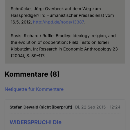
Schnückel, Jörg: Overbeck auf dem Weg zum
Hassprediger? In: Humanisti­scher Pressedienst vom
16.5. 2012.
http://hpd.de/node/13387
.
Sosis, Richard / Ruffle, Bradley: Ideology, religion, and
the evolution of cooperation: Field Tests on Israeli
Kibbutzim. In: Research in Economic Anthropology 23
(2004), S. 89–117.
Kommentare
(8)
Netiquette für Kommentare
Stefan Dewald (nicht überprüft)
Di. 22 Sep 2015 - 12:24
WIDERSPRUCH! Die