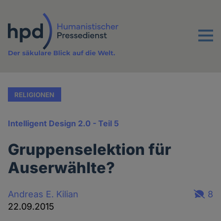
Direkt
zum
Inhalt
Menu
Der säkulare Blick auf die Welt.
RELIGIONEN
Intelligent Design 2.0 - Teil 5
Gruppenselektion für
Auserwählte?
Andreas E. Kilian
8
22.09.2015