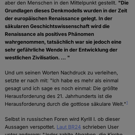
aber den Menschen in den Mittelpunkt gestellt.
"Die
Grundlagen dieses Denkmodells wurden in der Zeit
der europäischen Renaissance gelegt. In der
säkularen Geschichtswissenschaft wird die
Renaissance als positives Phänomen
wahrgenommen, tatsächlich war sie jedoch eine
sehr gefährliche Wende in der Entwicklung der
westlichen Zivilisation. … "
Und um seinen Worten Nachdruck zu verleihen,
setzte er nach mit: "Ich habe es mehr als einmal
gesagt und ich sage es noch einmal: Die größte
Herausforderung des 21. Jahrhunderts ist die
1
Herausforderung durch die gottlose säkulare Welt."
Selbst in russischen Foren wird Kyrill I. ob dieser
Aussagen verspottet.
Laut BR24
schrieben User
unter anderem: "Jeder zahlte Abgaben, die Kirche