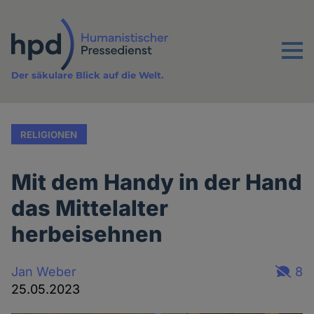
Direkt
zum
Inhalt
Menu
Der säkulare Blick auf die Welt.
RELIGIONEN
Mit dem Handy in der Hand
das Mittelalter
herbeisehnen
Jan Weber
8
25.05.2023