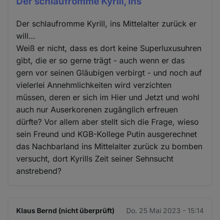
Der schlaufromme Kyrill, ins
Der schlaufromme Kyrill, ins Mittelalter zurück er
will…
Weiß er nicht, dass es dort keine Superluxusuhren
gibt, die er so gerne trägt - auch wenn er das
gern vor seinen Gläubigen verbirgt - und noch auf
vielerlei Annehmlichkeiten wird verzichten
müssen, deren er sich im Hier und Jetzt und wohl
auch nur Auserkorenen zugänglich erfreuen
dürfte? Vor allem aber stellt sich die Frage, wieso
sein Freund und KGB-Kollege Putin ausgerechnet
das Nachbarland ins Mittelalter zurück zu bomben
versucht, dort Kyrills Zeit seiner Sehnsucht
anstrebend?
Klaus Bernd (nicht überprüft)
Do. 25 Mai 2023 - 15:14