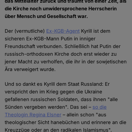
das Mittelalter zurück und träumt von einer Zeit, als
die Kirche noch unwidersprochene Herrscherin
über Mensch und Gesellschaft war.
Der (vermutliche)
Ex-KGB-Agent
Kyrill ist dem
sicheren Ex-KGB-Mann Putin in inniger
Freundschaft verbunden. Schließlich hat Putin der
russisch-orthodoxen Kirche doch erst wieder zu
jener Macht zu verholfen, die ihr in der sowjetischen
Ära verweigert wurde.
Und so dankt es Kyrill dem Staat Russland: Er
verspricht den im Krieg gegen die Ukraine
gefallenen russischen Soldaten, dass ihnen "alle
Sünden vergeben werden". Das sei –
so die
Theologin Regina Elsner
– allein schon "aus
theologischer Sicht hanebüchen und erinnere an die
Kreuzzüge oder an den radikalen Islamismus".