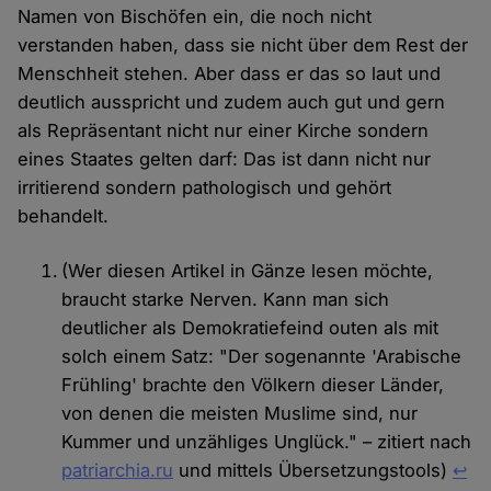
Namen von Bischöfen ein, die noch nicht
verstanden haben, dass sie nicht über dem Rest der
Menschheit stehen. Aber dass er das so laut und
deutlich ausspricht und zudem auch gut und gern
als Repräsentant nicht nur einer Kirche sondern
eines Staates gelten darf: Das ist dann nicht nur
irritierend sondern pathologisch und gehört
behandelt.
(Wer diesen Artikel in Gänze lesen möchte,
braucht starke Nerven. Kann man sich
deutlicher als Demokratiefeind outen als mit
solch einem Satz: "Der sogenannte 'Arabische
Frühling' brachte den Völkern dieser Länder,
von denen die meisten Muslime sind, nur
Kummer und unzähliges Unglück." – zitiert nach
patriarchia.ru
und mittels Übersetzungstools)
↩︎