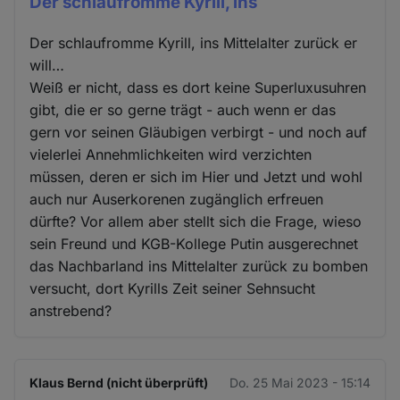
Der schlaufromme Kyrill, ins
Der schlaufromme Kyrill, ins Mittelalter zurück er
will…
Weiß er nicht, dass es dort keine Superluxusuhren
gibt, die er so gerne trägt - auch wenn er das
gern vor seinen Gläubigen verbirgt - und noch auf
vielerlei Annehmlichkeiten wird verzichten
müssen, deren er sich im Hier und Jetzt und wohl
auch nur Auserkorenen zugänglich erfreuen
dürfte? Vor allem aber stellt sich die Frage, wieso
sein Freund und KGB-Kollege Putin ausgerechnet
das Nachbarland ins Mittelalter zurück zu bomben
versucht, dort Kyrills Zeit seiner Sehnsucht
anstrebend?
Klaus Bernd (nicht überprüft)
Do. 25 Mai 2023 - 15:14