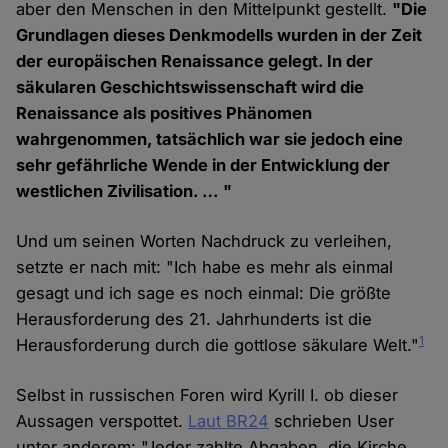
aber den Menschen in den Mittelpunkt gestellt.
"Die
Grundlagen dieses Denkmodells wurden in der Zeit
der europäischen Renaissance gelegt. In der
säkularen Geschichtswissenschaft wird die
Renaissance als positives Phänomen
wahrgenommen, tatsächlich war sie jedoch eine
sehr gefährliche Wende in der Entwicklung der
westlichen Zivilisation. … "
Und um seinen Worten Nachdruck zu verleihen,
setzte er nach mit: "Ich habe es mehr als einmal
gesagt und ich sage es noch einmal: Die größte
Herausforderung des 21. Jahrhunderts ist die
1
Herausforderung durch die gottlose säkulare Welt."
Selbst in russischen Foren wird Kyrill I. ob dieser
Aussagen verspottet.
Laut BR24
schrieben User
unter anderem: "Jeder zahlte Abgaben, die Kirche