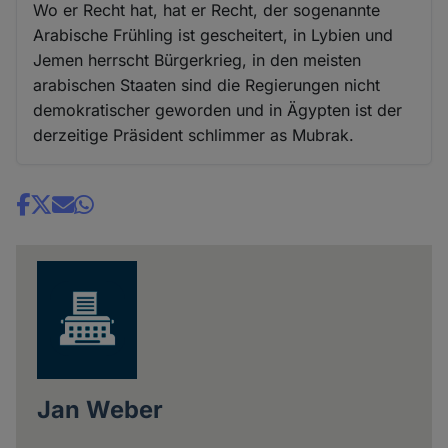
Wo er Recht hat, hat er Recht, der sogenannte
Arabische Frühling ist gescheitert, in Lybien und
Jemen herrscht Bürgerkrieg, in den meisten
arabischen Staaten sind die Regierungen nicht
demokratischer geworden und in Ägypten ist der
derzeitige Präsident schlimmer as Mubrak.
Share
news
Jan Weber