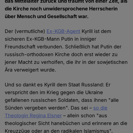
das Mittelalter zurück und träumt von einer Zeit, als
die Kirche noch unwidersprochene Herrscherin
über Mensch und Gesellschaft war.
Der (vermutliche)
Ex-KGB-Agent
Kyrill ist dem
sicheren Ex-KGB-Mann Putin in inniger
Freundschaft verbunden. Schließlich hat Putin der
russisch-orthodoxen Kirche doch erst wieder zu
jener Macht zu verholfen, die ihr in der sowjetischen
Ära verweigert wurde.
Und so dankt es Kyrill dem Staat Russland: Er
verspricht den im Krieg gegen die Ukraine
gefallenen russischen Soldaten, dass ihnen "alle
Sünden vergeben werden". Das sei –
so die
Theologin Regina Elsner
– allein schon "aus
theologischer Sicht hanebüchen und erinnere an die
Kreuzzüge oder an den radikalen Islamismus".