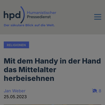
Direkt
zum
Inhalt
Menu
Der säkulare Blick auf die Welt.
RELIGIONEN
Mit dem Handy in der Hand
das Mittelalter
herbeisehnen
Jan Weber
8
25.05.2023