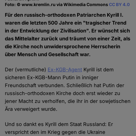
Foto: © www.kremlin.ru via Wikimedia Commons
CC BY 4.0
Für den russisch-orthodoxen Patriarchen Kyrill I.
waren die letzten 500 Jahre ein "tragischer Trend
in der Entwicklung der Zivilisation". Er wünscht sich
das Mittelalter zurück und träumt von einer Zeit, als
die Kirche noch unwidersprochene Herrscherin
über Mensch und Gesellschaft war.
Der (vermutliche)
Ex-KGB-Agent
Kyrill ist dem
sicheren Ex-KGB-Mann Putin in inniger
Freundschaft verbunden. Schließlich hat Putin der
russisch-orthodoxen Kirche doch erst wieder zu
jener Macht zu verholfen, die ihr in der sowjetischen
Ära verweigert wurde.
Und so dankt es Kyrill dem Staat Russland: Er
verspricht den im Krieg gegen die Ukraine