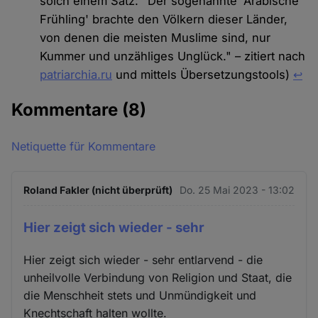
solch einem Satz: "Der sogenannte 'Arabische
Frühling' brachte den Völkern dieser Länder,
von denen die meisten Muslime sind, nur
Kummer und unzähliges Unglück." – zitiert nach
patriarchia.ru
und mittels Übersetzungstools)
↩︎
Kommentare
(8)
Netiquette für Kommentare
Roland Fakler (nicht überprüft)
Do. 25 Mai 2023 - 13:02
Hier zeigt sich wieder - sehr
Hier zeigt sich wieder - sehr entlarvend - die
unheilvolle Verbindung von Religion und Staat, die
die Menschheit stets und Unmündigkeit und
Knechtschaft halten wollte.