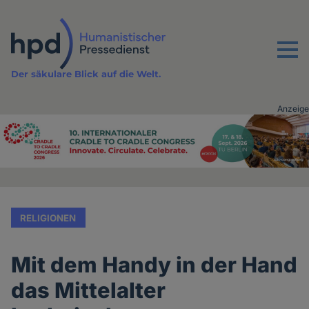
Direkt
zum
Inhalt
Menu
Der säkulare Blick auf die Welt.
Anzeige
Advertising
vor
Inhalt
RELIGIONEN
Mit dem Handy in der Hand
das Mittelalter