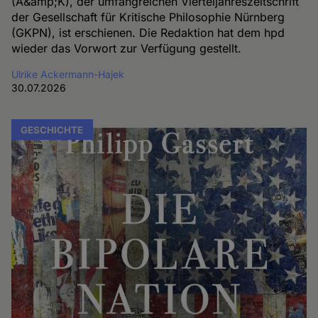
(A&amp;K), der umfangreichen Vierteljahreszeitschrift
der Gesellschaft für Kritische Philosophie Nürnberg
(GKPN), ist erschienen. Die Redaktion hat dem hpd
wieder das Vorwort zur Verfügung gestellt.
Ulrike Ackermann-Hajek
30.07.2026
GESCHICHTE