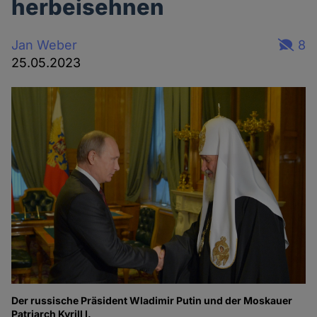
herbeisehnen
Jan Weber
8
25.05.2023
Der russische Präsident Wladimir Putin und der Moskauer
Patriarch Kyrill I.