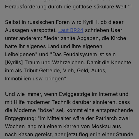
1
Herausforderung durch die gottlose säkulare Welt."
Selbst in russischen Foren wird Kyrill I. ob dieser
Aussagen verspottet.
Laut BR24
schrieben User
unter anderem: "Jeder zahlte Abgaben, die Kirche
hatte ihr eigenes Land und ihre eigenen
Leibeigenen" und "Das Feudalsystem ist sein
[Kyrills] Traum und Wahrzeichen. Damit die Knechte
ihm als Tribut Getreide, Vieh, Geld, Autos,
Immobilien usw. bringen".
Und wie immer, wenn Ewiggestrige im Internet und
mit Hilfe moderner Technik darüber sinnieren, dass
die Moderne "böse" sei, kommt eine entsprechende
Entgegnung: "Im Mittelalter wäre der Patriarch zwei
Wochen lang mit einem Karren von Moskau aus
nach Kasan gereist, aber jetzt flog er in einer Stunde