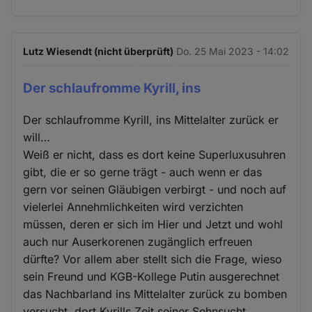
Lutz Wiesendt (nicht überprüft)
Do. 25 Mai 2023 - 14:02
Der schlaufromme Kyrill, ins
Der schlaufromme Kyrill, ins Mittelalter zurück er
will…
Weiß er nicht, dass es dort keine Superluxusuhren
gibt, die er so gerne trägt - auch wenn er das
gern vor seinen Gläubigen verbirgt - und noch auf
vielerlei Annehmlichkeiten wird verzichten
müssen, deren er sich im Hier und Jetzt und wohl
auch nur Auserkorenen zugänglich erfreuen
dürfte? Vor allem aber stellt sich die Frage, wieso
sein Freund und KGB-Kollege Putin ausgerechnet
das Nachbarland ins Mittelalter zurück zu bomben
versucht, dort Kyrills Zeit seiner Sehnsucht