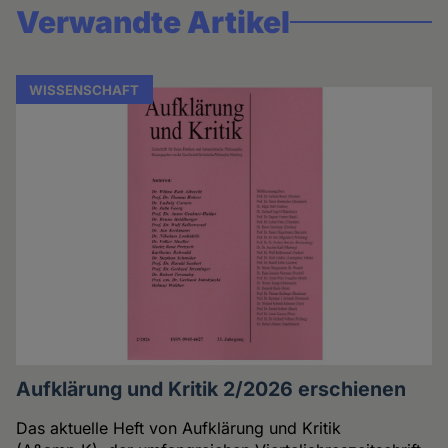
Verwandte Artikel
WISSENSCHAFT
Aufklärung und Kritik 2/2026 erschienen
Das aktuelle Heft von Aufklärung und Kritik