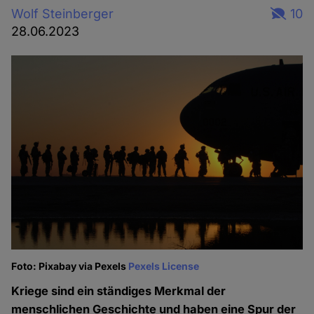
Wolf Steinberger
10
28.06.2023
Foto: Pixabay via Pexels
Pexels License
Kriege sind ein ständiges Merkmal der
menschlichen Geschichte und haben eine Spur der