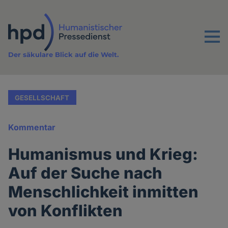
Direkt
zum
Inhalt
Menu
Der säkulare Blick auf die Welt.
GESELLSCHAFT
Kommentar
Humanismus und Krieg:
Auf der Suche nach
Menschlichkeit inmitten
von Konflikten