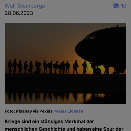
Wolf Steinberger
10
28.06.2023
Foto: Pixabay via Pexels
Pexels License
Kriege sind ein ständiges Merkmal der
menschlichen Geschichte und haben eine Spur der