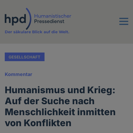
Direkt
zum
Inhalt
Menu
Der säkulare Blick auf die Welt.
GESELLSCHAFT
Kommentar
Humanismus und Krieg:
Auf der Suche nach
Menschlichkeit inmitten
von Konflikten