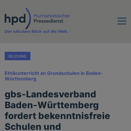
Direkt
zum
Inhalt
Menu
Der säkulare Blick auf die Welt.
BILDUNG
Ethikunterricht an Grundschulen in Baden-
Württemberg
gbs-Landesverband
Baden-Württemberg
fordert bekenntnisfreie
Schulen und