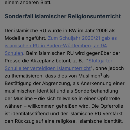
einem anderen Blatt.
Sonderfall islamischer Religionsunterricht
Der islamische RU wurde in BW im Jahr 2006 als
Modell eingeführt.
Zum Schuljahr 2020/21 gab es
islamischen RU in Baden-Württemberg an 94
Schulen
. Beim islamischen RU wird gegenüber der
Presse die Akzeptanz betont, z. B.: "
Stuttgarter
Schulleiter verteidigen Islamunterricht
", ohne jedoch
1
zu thematisieren, dass dies von Muslimen
als
Bestätigung der Abgrenzung, als Anerkennung einer
muslimischen Identität und als Sonderbehandlung
der Muslime – die sich teilweise in einer Opferrolle
wähnen – willkommen geheißen wird. Die Opferrolle
ist identitätsstiftend und der islamische RU verstärkt
den Rückzug auf eine religiöse, islamische Identität.