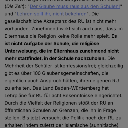
(
Die Zeit
): "
Der Glaube muss raus aus den Schulen!
"
und "
Lehren sollt ihr, nicht bekehren
". Die
gesellschaftliche Akzeptanz des RU ist nicht mehr
vorhanden. Zunehmend wirkt sich auch aus, dass im
Elternhaus die Religion keine Rolle mehr spielt.
Es
ist nicht Aufgabe der Schule, die religiöse
Unterweisung, die im Elternhaus zunehmend nicht
mehr stattfindet, in der Schule nachzuholen.
Die
Mehrheit der Schüler ist konfessionsfrei; gleichzeitig
gibt es über 100 Glaubensgemeinschaften, die
eigentlich auch Anspruch hätten, ihren eigenen RU
zu erhalten. Das Land Baden-Württemberg hat
Lehrpläne für RU für acht Bekenntnisse eingerichtet.
Durch die Vielfalt der Religionen stößt der RU an
öffentlichen Schulen an Grenzen, die ihn in Frage
stellen. Bis jetzt versucht die Politik noch den RU zu
erhalten indem zuletzt der islamische (sunnitische)