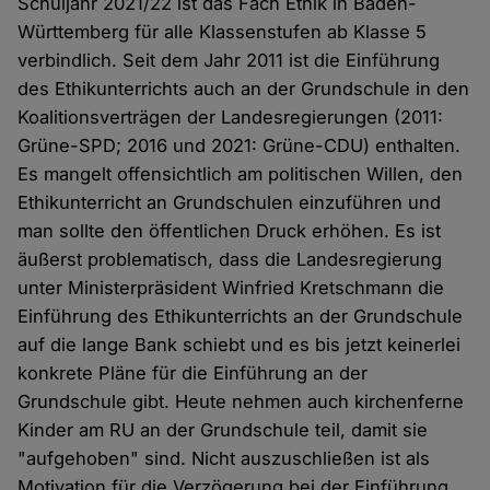
Schuljahr 2021/22 ist das Fach Ethik in Baden-
Württemberg für alle Klassenstufen ab Klasse 5
verbindlich. Seit dem Jahr 2011 ist die Einführung
des Ethikunterrichts auch an der Grundschule in den
Koalitionsverträgen der Landesregierungen (2011:
Grüne-SPD; 2016 und 2021: Grüne-CDU) enthalten.
Es mangelt offensichtlich am politischen Willen, den
Ethikunterricht an Grundschulen einzuführen und
man sollte den öffentlichen Druck erhöhen. Es ist
äußerst problematisch, dass die Landesregierung
unter Ministerpräsident Winfried Kretschmann die
Einführung des Ethikunterrichts an der Grundschule
auf die lange Bank schiebt und es bis jetzt keinerlei
konkrete Pläne für die Einführung an der
Grundschule gibt. Heute nehmen auch kirchenferne
Kinder am RU an der Grundschule teil, damit sie
"aufgehoben" sind. Nicht auszuschließen ist als
Motivation für die Verzögerung bei der Einführung