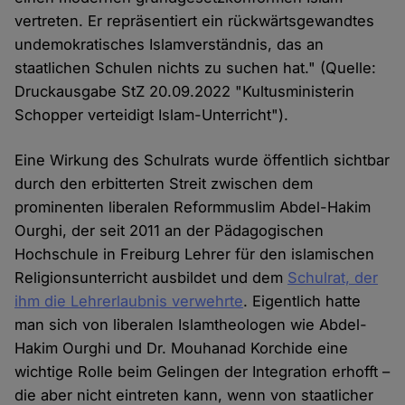
vertreten. Er repräsentiert ein rückwärtsgewandtes
undemokratisches Islamverständnis, das an
staatlichen Schulen nichts zu suchen hat." (Quelle:
Druckausgabe StZ 20.09.2022 "Kultusministerin
Schopper verteidigt Islam-Unterricht").
Eine Wirkung des Schulrats wurde öffentlich sichtbar
durch den erbitterten Streit zwischen dem
prominenten liberalen Reformmuslim Abdel-Hakim
Ourghi, der seit 2011 an der Pädagogischen
Hochschule in Freiburg Lehrer für den islamischen
Religionsunterricht ausbildet und dem
Schulrat, der
ihm die Lehrerlaubnis verwehrte
. Eigentlich hatte
man sich von liberalen Islamtheologen wie Abdel-
Hakim Ourghi und Dr. Mouhanad Korchide eine
wichtige Rolle beim Gelingen der Integration erhofft –
die aber nicht eintreten kann, wenn von staatlicher