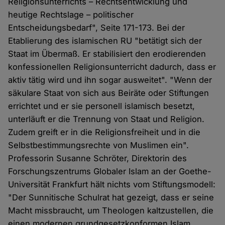
Religionsunterrichts – Rechtsentwicklung und
heutige Rechtslage – politischer
Entscheidungsbedarf", Seite 171-173. Bei der
Etablierung des islamischen RU "betätigt sich der
Staat im Übermaß. Er stabilisiert den erodierenden
konfessionellen Religionsunterricht dadurch, dass er
aktiv tätig wird und ihn sogar ausweitet". "Wenn der
säkulare Staat von sich aus Beiräte oder Stiftungen
errichtet und er sie personell islamisch besetzt,
unterläuft er die Trennung von Staat und Religion.
Zudem greift er in die Religionsfreiheit und in die
Selbstbestimmungsrechte von Muslimen ein".
Professorin Susanne Schröter, Direktorin des
Forschungszentrums Globaler Islam an der Goethe-
Universität Frankfurt hält nichts vom Stiftungsmodell:
"Der Sunnitische Schulrat hat gezeigt, dass er seine
Macht missbraucht, um Theologen kaltzustellen, die
einen modernen grundgesetzkonformen Islam