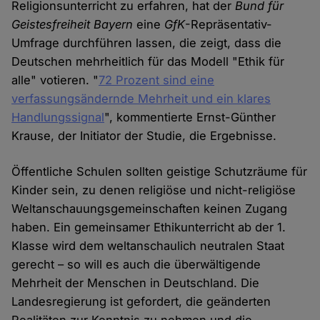
Religionsunterricht zu erfahren, hat der
Bund für
Geistesfreiheit Bayern
eine
GfK
-Repräsentativ-
Umfrage durchführen lassen, die zeigt, dass die
Deutschen mehrheitlich für das Modell "Ethik für
alle" votieren. "
72 Prozent sind eine
verfassungsändernde Mehrheit und ein klares
Handlungssignal
", kommentierte Ernst-Günther
Krause, der Initiator der Studie, die Ergebnisse.
Öffentliche Schulen sollten geistige Schutzräume für
Kinder sein, zu denen religiöse und nicht-religiöse
Weltanschauungsgemeinschaften keinen Zugang
haben. Ein gemeinsamer Ethikunterricht ab der 1.
Klasse wird dem weltanschaulich neutralen Staat
gerecht – so will es auch die überwältigende
Mehrheit der Menschen in Deutschland. Die
Landesregierung ist gefordert, die geänderten
Realitäten zur Kenntnis zu nehmen und die