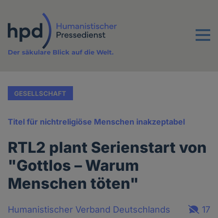
Direkt
zum
Inhalt
Menu
Der säkulare Blick auf die Welt.
GESELLSCHAFT
Titel für nichtreligiöse Menschen inakzeptabel
RTL2 plant Serienstart von
"Gottlos – Warum
Menschen töten"
Humanistischer Verband Deutschlands
17