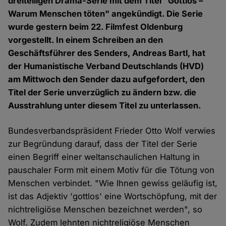
dreiteiligen Drama-Serie mit dem Titel "Gottlos –
Warum Menschen töten" angekündigt. Die Serie
wurde gestern beim 22. Filmfest Oldenburg
vorgestellt. In einem Schreiben an den
Geschäftsführer des Senders, Andreas Bartl, hat
der Humanistische Verband Deutschlands (HVD)
am Mittwoch den Sender dazu aufgefordert, den
Titel der Serie unverzüglich zu ändern bzw. die
Ausstrahlung unter diesem Titel zu unterlassen.
Bundesverbandspräsident Frieder Otto Wolf verwies
zur Begründung darauf, dass der Titel der Serie
einen Begriff einer weltanschaulichen Haltung in
pauschaler Form mit einem Motiv für die Tötung von
Menschen verbindet. "Wie Ihnen gewiss geläufig ist,
ist das Adjektiv 'gottlos' eine Wortschöpfung, mit der
nichtreligiöse Menschen bezeichnet werden", so
Wolf. Zudem lehnten nichtreligiöse Menschen