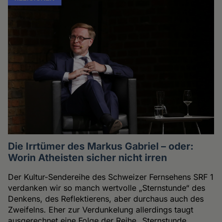
Die Irrtümer des Markus Gabriel – oder:
Worin Atheisten sicher nicht irren
Der Kultur-Sendereihe des Schweizer Fernsehens SRF 1
verdanken wir so manch wertvolle „Sternstunde“ des
Denkens, des Reflektierens, aber durchaus auch des
Zweifelns. Eher zur Verdunkelung allerdings taugt
ausgerechnet eine Folge der Reihe „Sternstunde