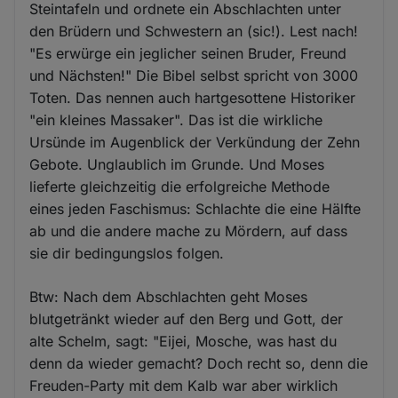
Steintafeln und ordnete ein Abschlachten unter
den Brüdern und Schwestern an (sic!). Lest nach!
"Es erwürge ein jeglicher seinen Bruder, Freund
und Nächsten!" Die Bibel selbst spricht von 3000
Toten. Das nennen auch hartgesottene Historiker
"ein kleines Massaker". Das ist die wirkliche
Ursünde im Augenblick der Verkündung der Zehn
Gebote. Unglaublich im Grunde. Und Moses
lieferte gleichzeitig die erfolgreiche Methode
eines jeden Faschismus: Schlachte die eine Hälfte
ab und die andere mache zu Mördern, auf dass
sie dir bedingungslos folgen.
Btw: Nach dem Abschlachten geht Moses
blutgetränkt wieder auf den Berg und Gott, der
alte Schelm, sagt: "Eijei, Mosche, was hast du
denn da wieder gemacht? Doch recht so, denn die
Freuden-Party mit dem Kalb war aber wirklich