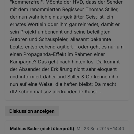
"kommerzfrei". Möchte der HVD, dass der Sender
mit dem renommierten Regisseur Thomas Stiller,
der nun wahrlich ein aufgeklärter Geist ist, ein
ernstes Wörtlein oder ihm gar reinredet, damit er
sein Projekt umbenennt und seine beteiligten
Autoren und Schauspieler, allesamt bekannte
Leute, entsprechend agitiert – oder geht es nur um
einen Propaganda-Effekt im Rahmen einer
Kampagne? Das geht nach hinten los. Da kommt
der Absender der Erklärung nicht sehr eloquent
und informiert daher und Stiller & Co kennen ihn
nun auf eine Weise, die haften bleibt: Da macht
rtl2 schon mal sozialerkundende Kunst ...
Diskussion anzeigen
Mathias Bader (nicht überprüft)
Mi. 23 Sep 2015 - 14:40