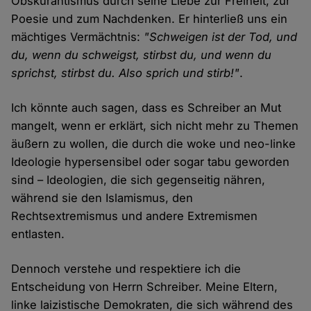
Obskurantismus durch seine Liebe zur Freiheit, zur
Poesie und zum Nachdenken. Er hinterließ uns ein
mächtiges Vermächtnis:
"Schweigen ist der Tod, und
du, wenn du schweigst, stirbst du, und wenn du
sprichst, stirbst du. Also sprich und stirb!"
.
Ich könnte auch sagen, dass es Schreiber an Mut
mangelt, wenn er erklärt, sich nicht mehr zu Themen
äußern zu wollen, die durch die woke und neo-linke
Ideologie hypersensibel oder sogar tabu geworden
sind – Ideologien, die sich gegenseitig nähren,
während sie den Islamismus, den
Rechtsextremismus und andere Extremismen
entlasten.
Dennoch verstehe und respektiere ich die
Entscheidung von Herrn Schreiber. Meine Eltern,
linke laizistische Demokraten, die sich während des