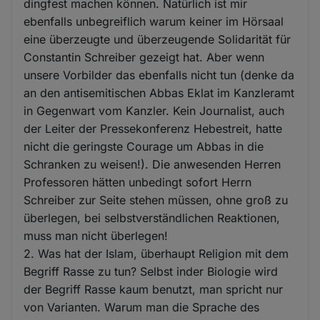
dingfest machen können. Natürlich ist mir
ebenfalls unbegreiflich warum keiner im Hörsaal
eine überzeugte und überzeugende Solidarität für
Constantin Schreiber gezeigt hat. Aber wenn
unsere Vorbilder das ebenfalls nicht tun (denke da
an den antisemitischen Abbas Eklat im Kanzleramt
in Gegenwart vom Kanzler. Kein Journalist, auch
der Leiter der Pressekonferenz Hebestreit, hatte
nicht die geringste Courage um Abbas in die
Schranken zu weisen!). Die anwesenden Herren
Professoren hätten unbedingt sofort Herrn
Schreiber zur Seite stehen müssen, ohne groß zu
überlegen, bei selbstverständlichen Reaktionen,
muss man nicht überlegen!
2. Was hat der Islam, überhaupt Religion mit dem
Begriff Rasse zu tun? Selbst inder Biologie wird
der Begriff Rasse kaum benutzt, man spricht nur
von Varianten. Warum man die Sprache des