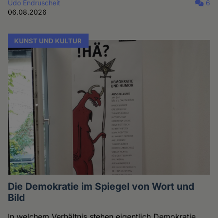
Udo Endruscheit
6
06.08.2026
KUNST UND KULTUR
Die Demokratie im Spiegel von Wort und
Bild
In welchem Verhältnis stehen eigentlich Demokratie