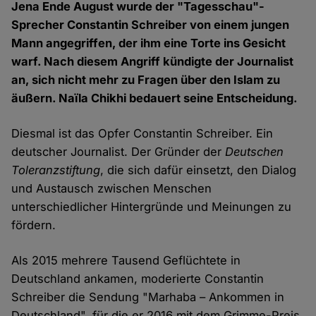
Jena Ende August wurde der "Tagesschau"-
Sprecher Constantin Schreiber von einem jungen
Mann angegriffen, der ihm eine Torte ins Gesicht
warf. Nach diesem Angriff kündigte der Journalist
an, sich nicht mehr zu Fragen über den Islam zu
äußern. Naïla Chikhi bedauert seine Entscheidung.
Diesmal ist das Opfer Constantin Schreiber. Ein
deutscher Journalist. Der Gründer der
Deutschen
Toleranzstiftung
, die sich dafür einsetzt, den Dialog
und Austausch zwischen Menschen
unterschiedlicher Hintergründe und Meinungen zu
fördern.
Als 2015 mehrere Tausend Geflüchtete in
Deutschland ankamen, moderierte Constantin
Schreiber die Sendung "Marhaba – Ankommen in
Deutschland", für die er 2016 mit dem Grimme-Preis