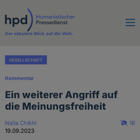
Direkt
zum
Inhalt
Menu
Der säkulare Blick auf die Welt.
GESELLSCHAFT
Kommentar
Ein weiterer Angriff auf
die Meinungsfreiheit
Naïla Chikhi
18
19.09.2023