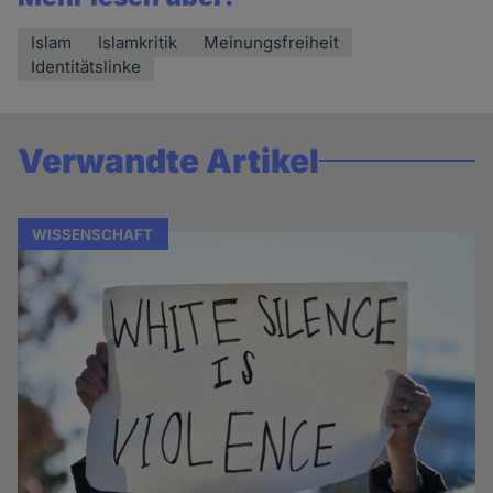
Islam
Islamkritik
Meinungsfreiheit
Identitätslinke
Verwandte Artikel
WISSENSCHAFT