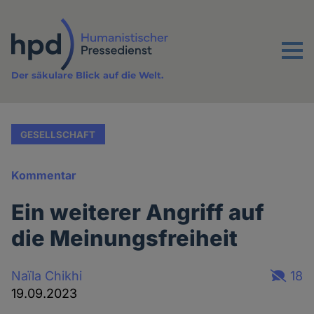
Direkt
zum
Inhalt
Menu
Der säkulare Blick auf die Welt.
GESELLSCHAFT
Kommentar
Ein weiterer Angriff auf
die Meinungsfreiheit
Naïla Chikhi
18
19.09.2023