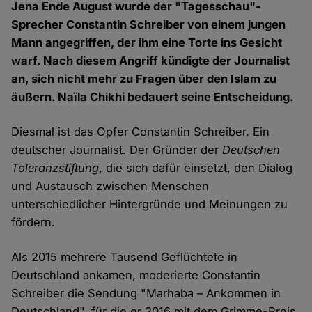
Jena Ende August wurde der "Tagesschau"-
Sprecher Constantin Schreiber von einem jungen
Mann angegriffen, der ihm eine Torte ins Gesicht
warf. Nach diesem Angriff kündigte der Journalist
an, sich nicht mehr zu Fragen über den Islam zu
äußern. Naïla Chikhi bedauert seine Entscheidung.
Diesmal ist das Opfer Constantin Schreiber. Ein
deutscher Journalist. Der Gründer der
Deutschen
Toleranzstiftung
, die sich dafür einsetzt, den Dialog
und Austausch zwischen Menschen
unterschiedlicher Hintergründe und Meinungen zu
fördern.
Als 2015 mehrere Tausend Geflüchtete in
Deutschland ankamen, moderierte Constantin
Schreiber die Sendung "Marhaba – Ankommen in
Deutschland", für die er 2016 mit dem Grimme-Preis