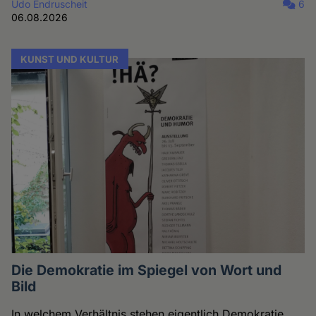
Udo Endruscheit
6
06.08.2026
KUNST UND KULTUR
Die Demokratie im Spiegel von Wort und
Bild
In welchem Verhältnis stehen eigentlich Demokratie