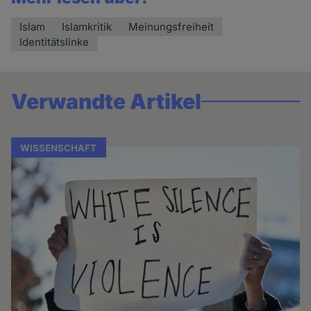
Islam
Islamkritik
Meinungsfreiheit
Identitätslinke
Verwandte Artikel
WISSENSCHAFT