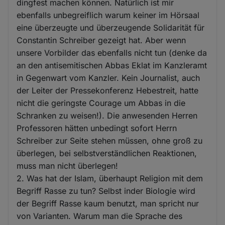
dingfest machen können. Natürlich ist mir
ebenfalls unbegreiflich warum keiner im Hörsaal
eine überzeugte und überzeugende Solidarität für
Constantin Schreiber gezeigt hat. Aber wenn
unsere Vorbilder das ebenfalls nicht tun (denke da
an den antisemitischen Abbas Eklat im Kanzleramt
in Gegenwart vom Kanzler. Kein Journalist, auch
der Leiter der Pressekonferenz Hebestreit, hatte
nicht die geringste Courage um Abbas in die
Schranken zu weisen!). Die anwesenden Herren
Professoren hätten unbedingt sofort Herrn
Schreiber zur Seite stehen müssen, ohne groß zu
überlegen, bei selbstverständlichen Reaktionen,
muss man nicht überlegen!
2. Was hat der Islam, überhaupt Religion mit dem
Begriff Rasse zu tun? Selbst inder Biologie wird
der Begriff Rasse kaum benutzt, man spricht nur
von Varianten. Warum man die Sprache des