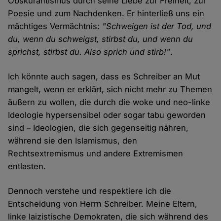
Obskurantismus durch seine Liebe zur Freiheit, zur
Poesie und zum Nachdenken. Er hinterließ uns ein
mächtiges Vermächtnis:
"Schweigen ist der Tod, und
du, wenn du schweigst, stirbst du, und wenn du
sprichst, stirbst du. Also sprich und stirb!"
.
Ich könnte auch sagen, dass es Schreiber an Mut
mangelt, wenn er erklärt, sich nicht mehr zu Themen
äußern zu wollen, die durch die woke und neo-linke
Ideologie hypersensibel oder sogar tabu geworden
sind – Ideologien, die sich gegenseitig nähren,
während sie den Islamismus, den
Rechtsextremismus und andere Extremismen
entlasten.
Dennoch verstehe und respektiere ich die
Entscheidung von Herrn Schreiber. Meine Eltern,
linke laizistische Demokraten, die sich während des