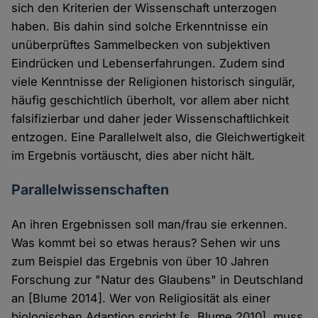
sich den Kriterien der Wissenschaft unterzogen
haben. Bis dahin sind solche Erkenntnisse ein
unüberprüftes Sammelbecken von subjektiven
Eindrücken und Lebenserfahrungen. Zudem sind
viele Kenntnisse der Religionen historisch singulär,
häufig geschichtlich überholt, vor allem aber nicht
falsifizierbar und daher jeder Wissenschaftlichkeit
entzogen. Eine Parallelwelt also, die Gleichwertigkeit
im Ergebnis vortäuscht, dies aber nicht hält.
Parallelwissenschaften
An ihren Ergebnissen soll man/frau sie erkennen.
Was kommt bei so etwas heraus? Sehen wir uns
zum Beispiel das Ergebnis von über 10 Jahren
Forschung zur "Natur des Glaubens" in Deutschland
an [Blume 2014]. Wer von Religiosität als einer
biologischen Adaption spricht [s. Blume 2010], muss