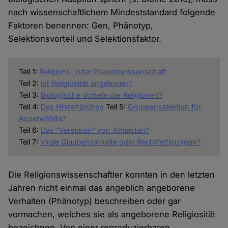
nach wissenschaftlichem Mindeststandard folgende
Faktoren benennen: Gen, Phänotyp,
Selektionsvorteil und Selektionsfaktor.
Teil 1:
Religions- oder Pseudowissenschaft
Teil 2:
Ist Religiosität angeboren?
Teil 3:
Biologische Vorteile der Religionen?
Teil 4:
Das Hintertürchen
Teil 5:
Gruppenselektion für
Auserwählte?
Teil 6:
Das “Verebben” von Atheisten?
Teil 7:
Virale Glaubensinhalte oder Rechtfertigungen?
Die Religionswissenschaftler konnten in den letzten
Jahren nicht einmal das angeblich angeborene
Verhalten (Phänotyp) beschreiben oder gar
vormachen, welches sie als angeborene Religiosität
bezeichnen. Von einer reproduzierbaren