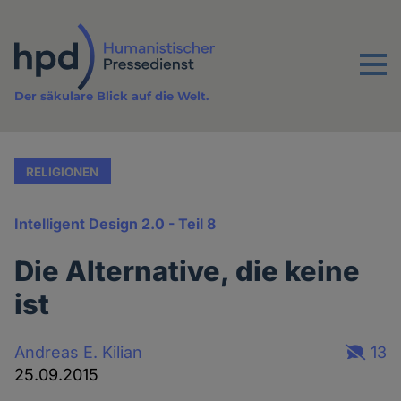
Direkt
zum
Inhalt
Menu
Der säkulare Blick auf die Welt.
RELIGIONEN
Intelligent Design 2.0 - Teil 8
Die Alternative, die keine
ist
Andreas E. Kilian
13
25.09.2015