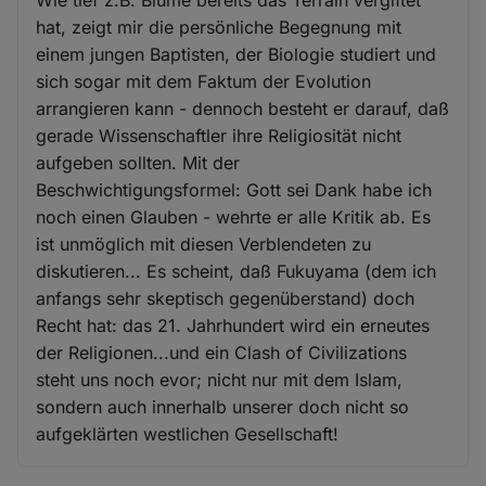
Wie tief z.B. Blume bereits das Terrain vergiftet
hat, zeigt mir die persönliche Begegnung mit
einem jungen Baptisten, der Biologie studiert und
sich sogar mit dem Faktum der Evolution
arrangieren kann - dennoch besteht er darauf, daß
gerade Wissenschaftler ihre Religiosität nicht
aufgeben sollten. Mit der
Beschwichtigungsformel: Gott sei Dank habe ich
noch einen Glauben - wehrte er alle Kritik ab. Es
ist unmöglich mit diesen Verblendeten zu
diskutieren... Es scheint, daß Fukuyama (dem ich
anfangs sehr skeptisch gegenüberstand) doch
Recht hat: das 21. Jahrhundert wird ein erneutes
der Religionen...und ein Clash of Civilizations
steht uns noch evor; nicht nur mit dem Islam,
sondern auch innerhalb unserer doch nicht so
aufgeklärten westlichen Gesellschaft!