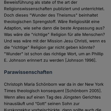
Beweisführung als state of the art der
Religionswissenschaften publiziert und unterrichtet.
Doch dieses "Wunder des Theismus" beinhaltet
theologischen Sprengstoff. Wäre Religiosität eine
Adaption, wie sehe dann die beste Anpassung aus?
Was wäre die "richtige" Religion für alle Menschen?
Und was wäre mit der Mission Jesu Christi, wenn es
die "richtige" Religion gar nicht geben könnte?
"Wunder" ist schon das richtige Wort, um an Phillip
E. Johnson erinnert zu werden [Johnson 1996].
Parawissenschaften
Christoph Maria Schönborn war da in der New York
Times theologisch konsequent [Schönborn 2005].
Wenn alles auf einen Tag des Jüngsten Gerichtes
hinausläuft und “Gott” seinen Sohn zur
Kurskorrektur vorbeischickte, dann sollte auch die