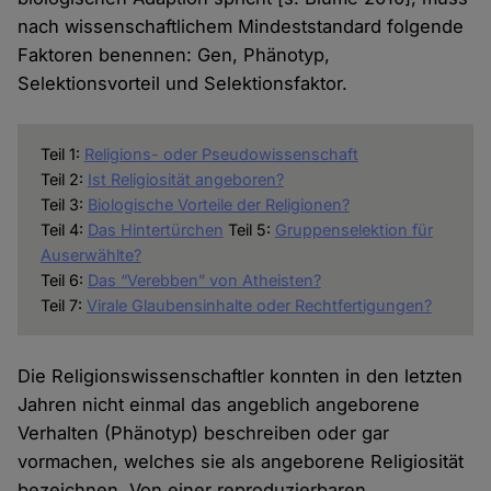
nach wissenschaftlichem Mindeststandard folgende
Faktoren benennen: Gen, Phänotyp,
Selektionsvorteil und Selektionsfaktor.
Teil 1:
Religions- oder Pseudowissenschaft
Teil 2:
Ist Religiosität angeboren?
Teil 3:
Biologische Vorteile der Religionen?
Teil 4:
Das Hintertürchen
Teil 5:
Gruppenselektion für
Auserwählte?
Teil 6:
Das “Verebben” von Atheisten?
Teil 7:
Virale Glaubensinhalte oder Rechtfertigungen?
Die Religionswissenschaftler konnten in den letzten
Jahren nicht einmal das angeblich angeborene
Verhalten (Phänotyp) beschreiben oder gar
vormachen, welches sie als angeborene Religiosität
bezeichnen. Von einer reproduzierbaren