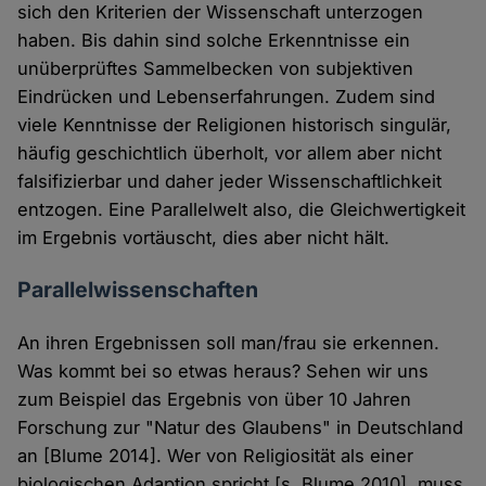
sich den Kriterien der Wissenschaft unterzogen
haben. Bis dahin sind solche Erkenntnisse ein
unüberprüftes Sammelbecken von subjektiven
Eindrücken und Lebenserfahrungen. Zudem sind
viele Kenntnisse der Religionen historisch singulär,
häufig geschichtlich überholt, vor allem aber nicht
falsifizierbar und daher jeder Wissenschaftlichkeit
entzogen. Eine Parallelwelt also, die Gleichwertigkeit
im Ergebnis vortäuscht, dies aber nicht hält.
Parallelwissenschaften
An ihren Ergebnissen soll man/frau sie erkennen.
Was kommt bei so etwas heraus? Sehen wir uns
zum Beispiel das Ergebnis von über 10 Jahren
Forschung zur "Natur des Glaubens" in Deutschland
an [Blume 2014]. Wer von Religiosität als einer
biologischen Adaption spricht [s. Blume 2010], muss