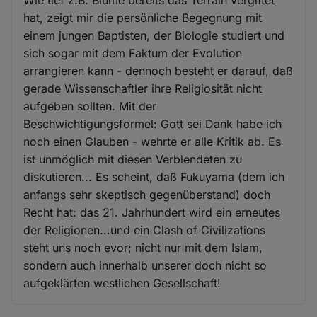
Wie tief z.B. Blume bereits das Terrain vergiftet
hat, zeigt mir die persönliche Begegnung mit
einem jungen Baptisten, der Biologie studiert und
sich sogar mit dem Faktum der Evolution
arrangieren kann - dennoch besteht er darauf, daß
gerade Wissenschaftler ihre Religiosität nicht
aufgeben sollten. Mit der
Beschwichtigungsformel: Gott sei Dank habe ich
noch einen Glauben - wehrte er alle Kritik ab. Es
ist unmöglich mit diesen Verblendeten zu
diskutieren... Es scheint, daß Fukuyama (dem ich
anfangs sehr skeptisch gegenüberstand) doch
Recht hat: das 21. Jahrhundert wird ein erneutes
der Religionen...und ein Clash of Civilizations
steht uns noch evor; nicht nur mit dem Islam,
sondern auch innerhalb unserer doch nicht so
aufgeklärten westlichen Gesellschaft!