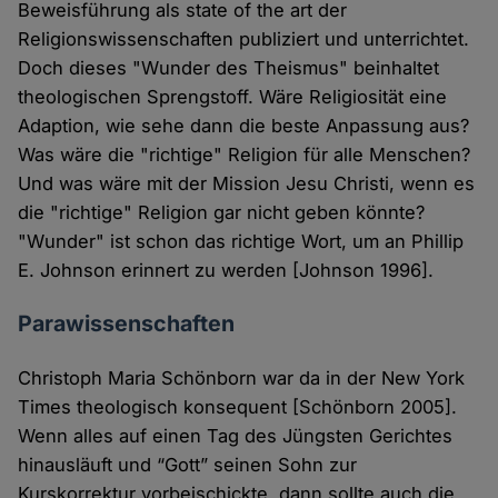
Beweisführung als state of the art der
Religionswissenschaften publiziert und unterrichtet.
Doch dieses "Wunder des Theismus" beinhaltet
theologischen Sprengstoff. Wäre Religiosität eine
Adaption, wie sehe dann die beste Anpassung aus?
Was wäre die "richtige" Religion für alle Menschen?
Und was wäre mit der Mission Jesu Christi, wenn es
die "richtige" Religion gar nicht geben könnte?
"Wunder" ist schon das richtige Wort, um an Phillip
E. Johnson erinnert zu werden [Johnson 1996].
Parawissenschaften
Christoph Maria Schönborn war da in der New York
Times theologisch konsequent [Schönborn 2005].
Wenn alles auf einen Tag des Jüngsten Gerichtes
hinausläuft und “Gott” seinen Sohn zur
Kurskorrektur vorbeischickte, dann sollte auch die