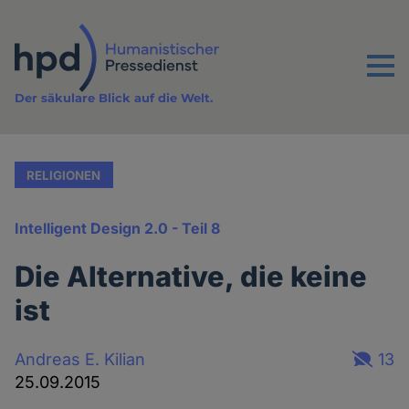
Direkt
zum
Inhalt
Menu
Der säkulare Blick auf die Welt.
RELIGIONEN
Intelligent Design 2.0 - Teil 8
Die Alternative, die keine
ist
Andreas E. Kilian
13
25.09.2015