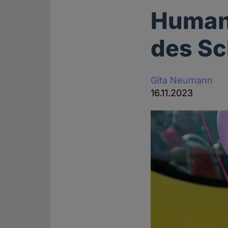
Humani
des S
Gita Neumann
16.11.2023