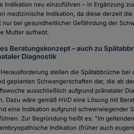
 Indikation neu einzuführen – in Ergänzung zu
 medizinische Indikation, da diese derzeit die 
t nur bei gesundheitlicher Gefährdung der Sc
e Mutter aufhebt.
es Beratungskonzept – auch zu Spätabb
ataler Diagnostik
Herausforderung stellen die Spätabbrüche bei
d geplanten Schwangerschaften dar, die ab der
swoche ausschließlich aufgrund pränataler Dia
n. Dazu wäre gemäß
HVD
eine Lösung mit Bera
und eine Indikation aufgrund schwerwiegender
führen. Zur Begründung heißt es: "Im geltende
embryopathische Indikation (früher auch eugen