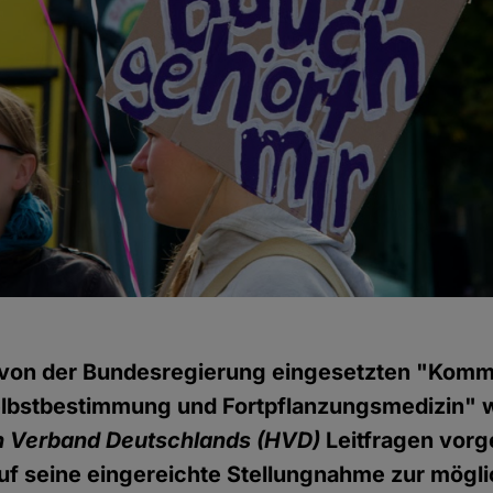
von der Bundesregierung eingesetzten "Kommi
elbstbestimmung und Fortpflanzungsmedizin"
 Verband Deutschlands (HVD)
Leitfragen vorge
uf seine eingereichte Stellungnahme zur mögl