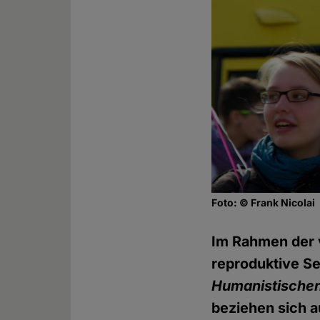
Foto: © Frank Nicolai
Im Rahmen der 
reproduktive S
Humanistischen
beziehen sich a