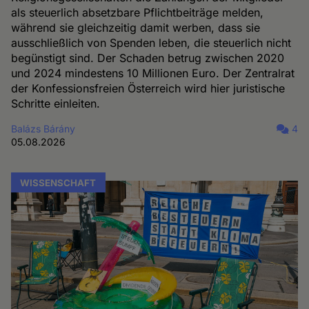
als steuerlich absetzbare Pflichtbeiträge melden,
während sie gleichzeitig damit werben, dass sie
ausschließlich von Spenden leben, die steuerlich nicht
begünstigt sind. Der Schaden betrug zwischen 2020
und 2024 mindestens 10 Millionen Euro. Der Zentralrat
der Konfessionsfreien Österreich wird hier juristische
Schritte einleiten.
Balázs Bárány
4
05.08.2026
WISSENSCHAFT