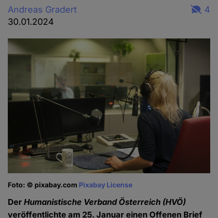
Andreas Gradert
4
30.01.2024
Foto: © pixabay.com
Pixabay License
Der
Humanistische Verband Österreich
(HVÖ)
veröffentlichte am 25. Januar einen Offenen Brief