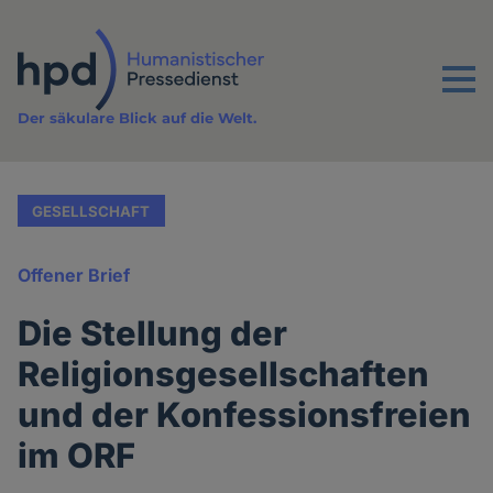
Direkt
zum
Inhalt
Menu
Der säkulare Blick auf die Welt.
GESELLSCHAFT
Offener Brief
Die Stellung der
Religionsgesellschaften
und der Konfessionsfreien
im ORF