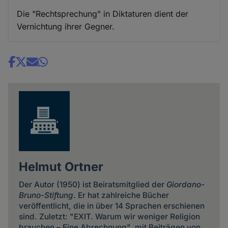
Die "Rechtsprechung" in Diktaturen dient der
Vernichtung ihrer Gegner.
Share
news
Helmut Ortner
Der Autor (1950) ist Beiratsmitglied der
Giordano-
Bruno-Stiftung
. Er hat zahlreiche Bücher
veröffentlicht, die in über 14 Sprachen erschienen
sind. Zuletzt: "EXIT. Warum wir weniger Religion
brauchen – Eine Abrechnung", mit Beiträgen von