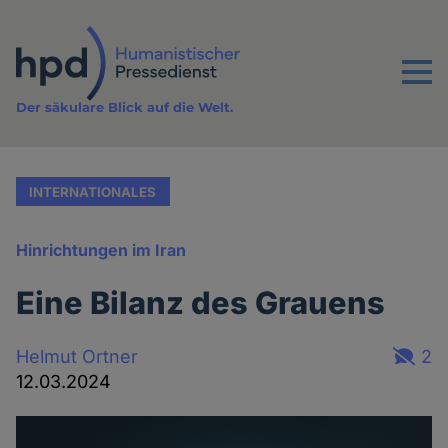
Direkt
zum
Inhalt
Menu
Der säkulare Blick auf die Welt.
INTERNATIONALES
Hinrichtungen im Iran
Eine Bilanz des Grauens
Helmut Ortner
2
12.03.2024