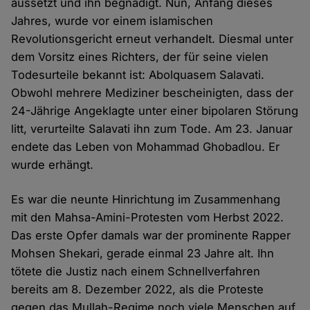
aussetzt und ihn begnadigt. Nun, Anfang dieses
Jahres, wurde vor einem islamischen
Revolutionsgericht erneut verhandelt. Diesmal unter
dem Vorsitz eines Richters, der für seine vielen
Todesurteile bekannt ist: Abolquasem Salavati.
Obwohl mehrere Mediziner bescheinigten, dass der
24-Jährige Angeklagte unter einer bipolaren Störung
litt, verurteilte Salavati ihn zum Tode. Am 23. Januar
endete das Leben von Mohammad Ghobadlou. Er
wurde erhängt.
Es war die neunte Hinrichtung im Zusammenhang
mit den Mahsa-Amini-Protesten vom Herbst 2022.
Das erste Opfer damals war der prominente Rapper
Mohsen Shekari, gerade einmal 23 Jahre alt. Ihn
tötete die Justiz nach einem Schnellverfahren
bereits am 8. Dezember 2022, als die Proteste
gegen das Mullah-Regime noch viele Menschen auf