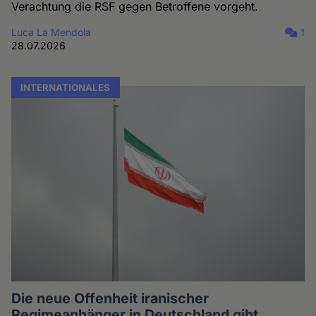
Verachtung die RSF gegen Betroffene vorgeht.
Luca La Mendola
1
28.07.2026
INTERNATIONALES
Die neue Offenheit iranischer
Regimeanhänger in Deutschland gibt