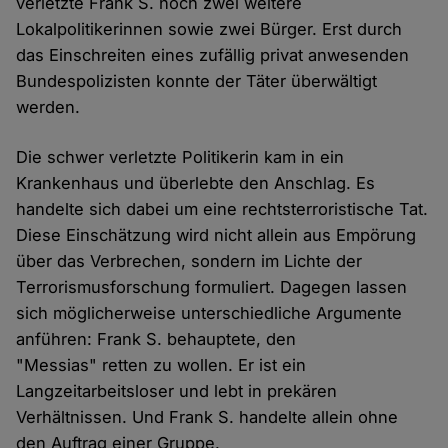
verletzte Frank S. noch zwei weitere
Lokalpolitikerinnen sowie zwei Bürger. Erst durch
das Einschreiten eines zufällig privat anwesenden
Bundespolizisten konnte der Täter überwältigt
werden.
Die schwer verletzte Politikerin kam in ein
Krankenhaus und überlebte den Anschlag. Es
handelte sich dabei um eine rechtsterroristische Tat.
Diese Einschätzung wird nicht allein aus Empörung
über das Verbrechen, sondern im Lichte der
Terrorismusforschung formuliert. Dagegen lassen
sich möglicherweise unterschiedliche Argumente
anführen: Frank S. behauptete, den
"Messias" retten zu wollen. Er ist ein
Langzeitarbeitsloser und lebt in prekären
Verhältnissen. Und Frank S. handelte allein ohne
den Auftrag einer Gruppe.