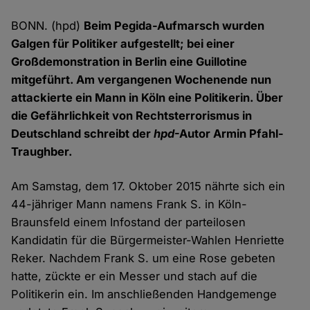
BONN. (hpd)
Beim Pegida-Aufmarsch wurden
Galgen für Politiker aufgestellt; bei einer
Großdemonstration in Berlin eine Guillotine
mitgeführt. Am vergangenen Wochenende nun
attackierte ein Mann in Köln eine Politikerin. Über
die Gefährlichkeit von Rechtsterrorismus in
Deutschland schreibt der
hpd
-Autor Armin Pfahl-
Traughber.
Am Samstag, dem 17. Oktober 2015 nährte sich ein
44-jähriger Mann namens Frank S. in Köln-
Braunsfeld einem Infostand der parteilosen
Kandidatin für die Bürgermeister-Wahlen Henriette
Reker. Nachdem Frank S. um eine Rose gebeten
hatte, zückte er ein Messer und stach auf die
Politikerin ein. Im anschließenden Handgemenge