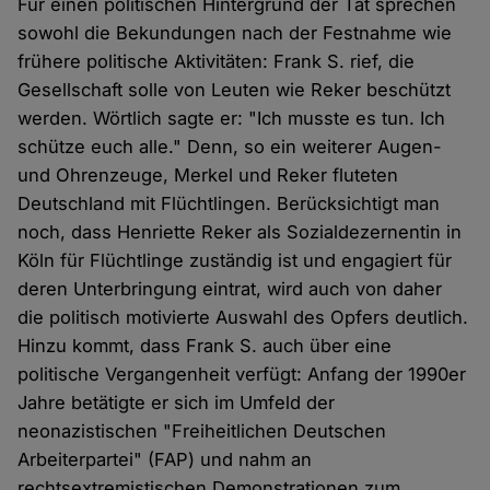
Für einen politischen Hintergrund der Tat sprechen
sowohl die Bekundungen nach der Festnahme wie
frühere politische Aktivitäten: Frank S. rief, die
Gesellschaft solle von Leuten wie Reker beschützt
werden. Wörtlich sagte er: "Ich musste es tun. Ich
schütze euch alle." Denn, so ein weiterer Augen-
und Ohrenzeuge, Merkel und Reker fluteten
Deutschland mit Flüchtlingen. Berücksichtigt man
noch, dass Henriette Reker als Sozialdezernentin in
Köln für Flüchtlinge zuständig ist und engagiert für
deren Unterbringung eintrat, wird auch von daher
die politisch motivierte Auswahl des Opfers deutlich.
Hinzu kommt, dass Frank S. auch über eine
politische Vergangenheit verfügt: Anfang der 1990er
Jahre betätigte er sich im Umfeld der
neonazistischen "Freiheitlichen Deutschen
Arbeiterpartei" (FAP) und nahm an
rechtsextremistischen Demonstrationen zum