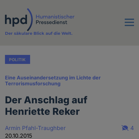
Direkt
zum
Inhalt
Menu
Der säkulare Blick auf die Welt.
POLITIK
Eine Auseinandersetzung im Lichte der
Terrorismusforschung
Der Anschlag auf
Henriette Reker
Armin Pfahl-Traughber
4
20.10.2015