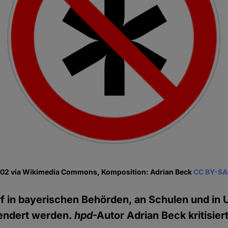
702 via Wikimedia Commons, Komposition: Adrian Beck
CC BY-SA
rf in bayerischen Behörden, an Schulen und in 
endert werden.
hpd
-Autor Adrian Beck kritisier