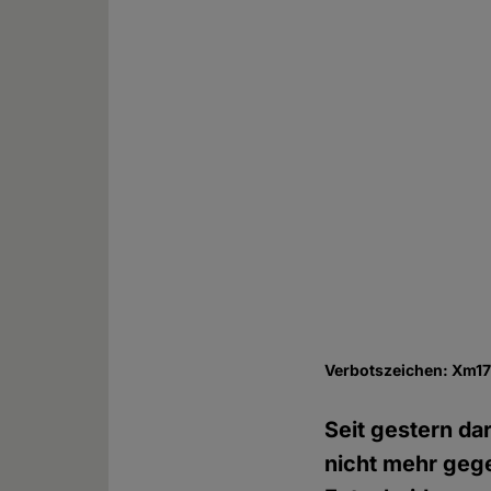
Verbotszeichen: Xm1
Seit gestern da
nicht mehr geg