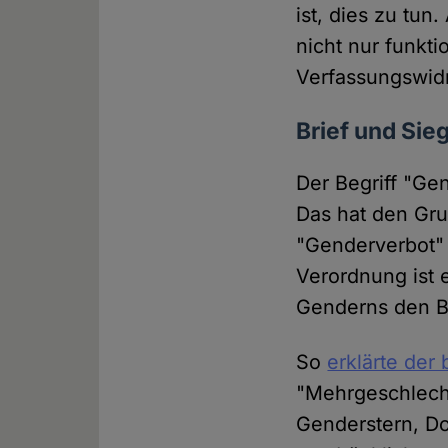
ist, dies zu tun
nicht nur funkt
Verfassungswidr
Brief und Sie
Der Begriff "Ge
Das hat den Gru
"Genderverbot" 
Verordnung ist 
Genderns den Be
So
erklärte der
"Mehrgeschlech
Genderstern, D