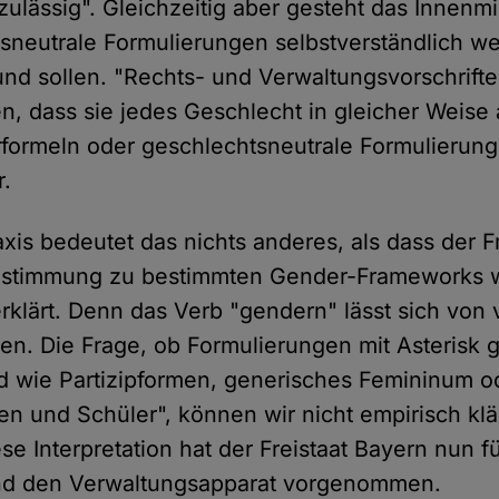
ulässig". Gleichzeitig aber gesteht das Innenmi
sneutrale Formulierungen selbstverständlich we
nd sollen. "Rechts- und Verwaltungsvorschrifte
en, dass sie jedes Geschlecht in gleicher Weise
formeln oder geschlechtsneutrale Formulierung
r.
axis bedeutet das nichts anderes, als dass der F
 Zustimmung zu bestimmten Gender-Frameworks 
rklärt. Denn das Verb "gendern" lässt sich von 
eren. Die Frage, ob Formulierungen mit Asterisk
d wie Partizipformen, generisches Femininum 
en und Schüler", können wir nicht empirisch klä
iese Interpretation hat der Freistaat Bayern nun f
d den Verwaltungsapparat vorgenommen.