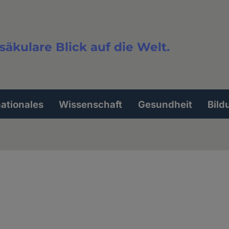
säkulare Blick auf die Welt.
extsuche
nationales
Wissenschaft
Gesundheit
Bild