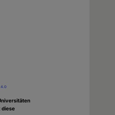
 4.0
Universitäten
t diese