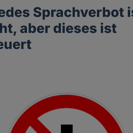
jedes Sprachverbot i
ht, aber dieses ist
euert