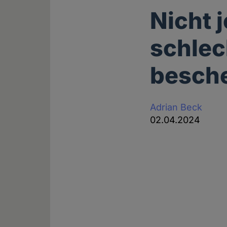
Nicht 
schlec
besch
Adrian Beck
02.04.2024