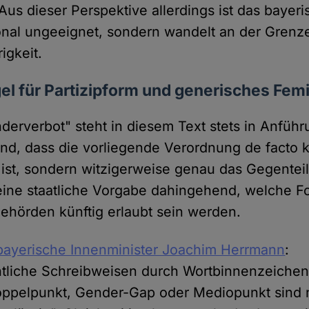
. Aus dieser Perspektive allerdings ist das baye
ional ungeeignet, sondern wandelt an der Grenz
igkeit.
gel für Partizipform und generisches Fe
nderverbot" steht in diesem Text stets in Anfüh
nd, dass die vorliegende Verordnung de facto 
ist, sondern witzigerweise genau das Gegenteil
eine staatliche Vorgabe dahingehend, welche 
hörden künftig erlaubt sein werden.
 bayerische Innenminister Joachim Herrmann
:
tliche Schreibweisen durch Wortbinnenzeichen
oppelpunkt, Gender-Gap oder Mediopunkt sind