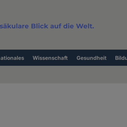
säkulare Blick auf die Welt.
extsuche
nationales
Wissenschaft
Gesundheit
Bild