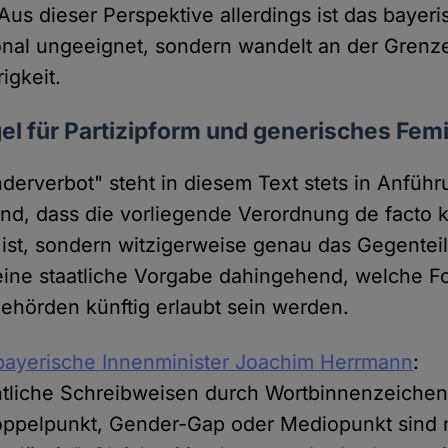
. Aus dieser Perspektive allerdings ist das baye
ional ungeeignet, sondern wandelt an der Grenz
igkeit.
gel für Partizipform und generisches Fe
nderverbot" steht in diesem Text stets in Anfüh
nd, dass die vorliegende Verordnung de facto 
ist, sondern witzigerweise genau das Gegenteil
eine staatliche Vorgabe dahingehend, welche 
hörden künftig erlaubt sein werden.
 bayerische Innenminister Joachim Herrmann
:
tliche Schreibweisen durch Wortbinnenzeichen
oppelpunkt, Gender-Gap oder Mediopunkt sind