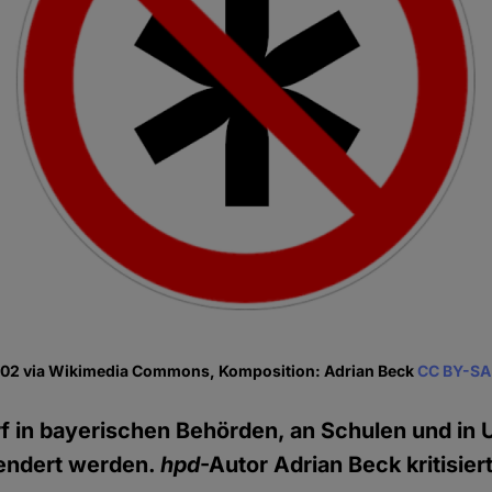
702 via Wikimedia Commons, Komposition: Adrian Beck
CC BY-SA
rf in bayerischen Behörden, an Schulen und in 
endert werden.
hpd
-Autor Adrian Beck kritisier