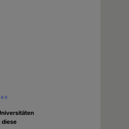
 4.0
Universitäten
t diese