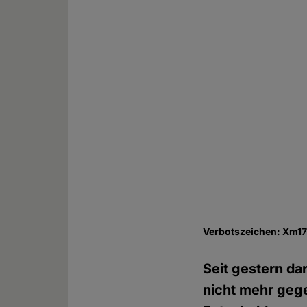
Verbotszeichen: Xm1
Seit gestern da
nicht mehr geg