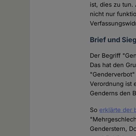
ist, dies zu tun
nicht nur funkt
Verfassungswidr
Brief und Sie
Der Begriff "Ge
Das hat den Gru
"Genderverbot" 
Verordnung ist 
Genderns den Be
So
erklärte der
"Mehrgeschlech
Genderstern, D