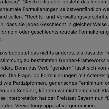
ulässig". Gleichzeitig aber gesteht das Innenmi
sneutrale Formulierungen selbstverständlich we
nd sollen. "Rechts- und Verwaltungsvorschrifte
en, dass sie jedes Geschlecht in gleicher Weise
formeln oder geschlechtsneutrale Formulierung
r.
axis bedeutet das nichts anderes, als dass der F
 Zustimmung zu bestimmten Gender-Frameworks 
rklärt. Denn das Verb "gendern" lässt sich von 
eren. Die Frage, ob Formulierungen mit Asterisk
d wie Partizipformen, generisches Femininum 
en und Schüler", können wir nicht empirisch klä
iese Interpretation hat der Freistaat Bayern nun f
d den Verwaltungsapparat vorgenommen.