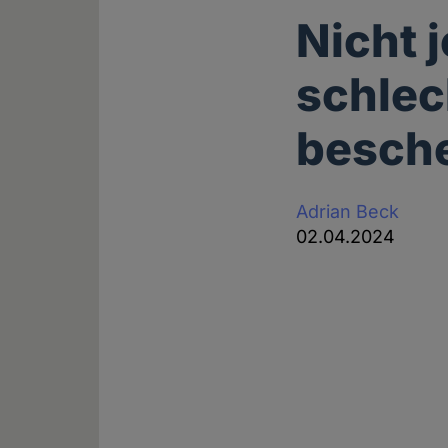
Nicht 
schlec
besch
Adrian Beck
02.04.2024