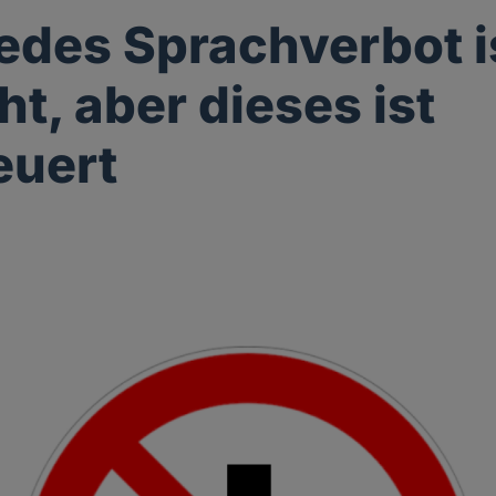
jedes Sprachverbot i
ht, aber dieses ist
euert