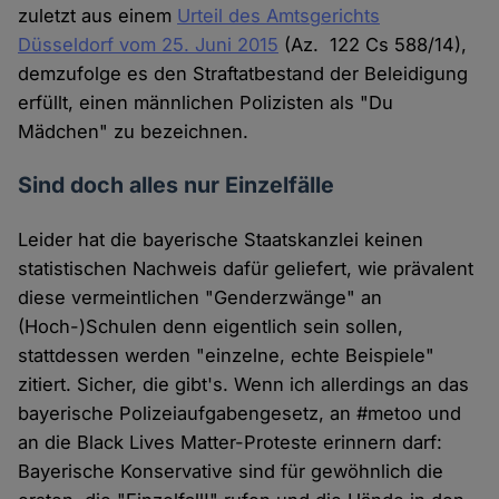
zuletzt aus einem
Urteil des Amtsgerichts
Düsseldorf vom 25. Juni 2015
(Az. 122 Cs 588/14),
demzufolge es den Straftatbestand der Beleidigung
erfüllt, einen männlichen Polizisten als "Du
Mädchen" zu bezeichnen.
Sind doch alles nur Einzelfälle
Leider hat die bayerische Staatskanzlei keinen
statistischen Nachweis dafür geliefert, wie prävalent
diese vermeintlichen "Genderzwänge" an
(Hoch-)Schulen denn eigentlich sein sollen,
stattdessen werden "einzelne, echte Beispiele"
zitiert. Sicher, die gibt's. Wenn ich allerdings an das
bayerische Polizeiaufgabengesetz, an #metoo und
an die Black Lives Matter-Proteste erinnern darf:
Bayerische Konservative sind für gewöhnlich die