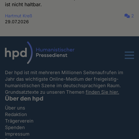
ist nicht haltbar.
Hartmut Kreß
2
29.07.2026
Menu
Der hpd ist mit mehreren Millionen Seitenaufrufen im
Jahr das wichtigste Online-Medium der freigeistig-
humanistischen Szene im deutschsprachigen Raum.
Grundsatztexte zu unseren Themen
finden Sie hier.
Über den hpd
Über uns
Redaktion
Trägerverein
Spenden
Impressum