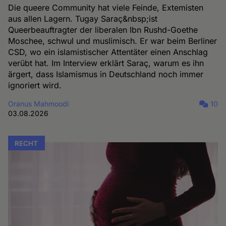
Die queere Community hat viele Feinde, Extemisten
aus allen Lagern. Tugay Saraç&nbsp;ist
Queerbeauftragter der liberalen Ibn Rushd-Goethe
Moschee, schwul und muslimisch. Er war beim Berliner
CSD, wo ein islamistischer Attentäter einen Anschlag
verübt hat. Im Interview erklärt Saraç, warum es ihn
ärgert, dass Islamismus in Deutschland noch immer
ignoriert wird.
Oranus Mahmoodi
10
03.08.2026
RECHT