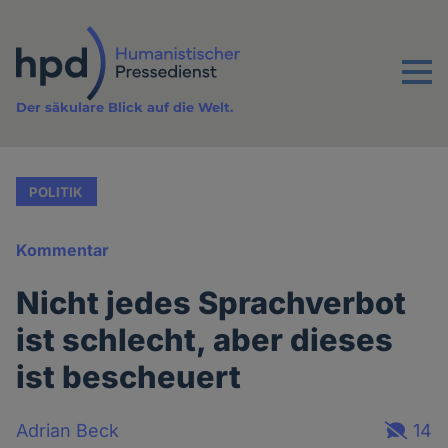
Direkt
zum
Inhalt
Menu
Der säkulare Blick auf die Welt.
POLITIK
Kommentar
Nicht jedes Sprachverbot
ist schlecht, aber dieses
ist bescheuert
Adrian Beck
14