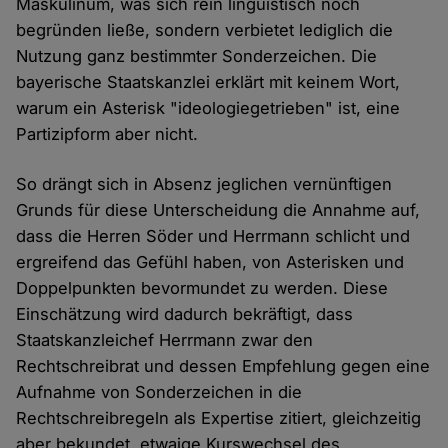
Maskulinum, was sich rein linguistisch noch
begründen ließe, sondern verbietet lediglich die
Nutzung ganz bestimmter Sonderzeichen. Die
bayerische Staatskanzlei erklärt mit keinem Wort,
warum ein Asterisk "ideologiegetrieben" ist, eine
Partizipform aber nicht.
So drängt sich in Absenz jeglichen vernünftigen
Grunds für diese Unterscheidung die Annahme auf,
dass die Herren Söder und Herrmann schlicht und
ergreifend das Gefühl haben, von Asterisken und
Doppelpunkten bevormundet zu werden. Diese
Einschätzung wird dadurch bekräftigt, dass
Staatskanzleichef Herrmann zwar den
Rechtschreibrat und dessen Empfehlung gegen eine
Aufnahme von Sonderzeichen in die
Rechtschreibregeln als Expertise zitiert, gleichzeitig
aber bekundet, etwaige Kurswechsel des