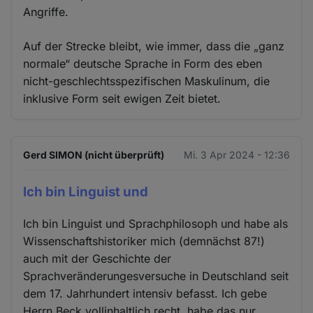
Angriffe.
Auf der Strecke bleibt, wie immer, dass die „ganz
normale“ deutsche Sprache in Form des eben
nicht-geschlechtsspezifischen Maskulinum, die
inklusive Form seit ewigen Zeit bietet.
Gerd SIMON (nicht überprüft)
Mi. 3 Apr 2024 - 12:36
Ich bin Linguist und
Ich bin Linguist und Sprachphilosoph und habe als
Wissenschaftshistoriker mich (demnächst 87!)
auch mit der Geschichte der
Sprachveränderungesversuche in Deutschland seit
dem 17. Jahrhundert intensiv befasst. Ich gebe
Herrn Beck vollinhaltlich recht, habe das nur