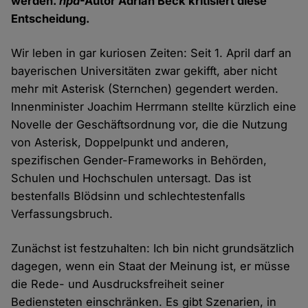
werden.
hpd
-Autor Adrian Beck kritisiert diese
Entscheidung.
Wir leben in gar kuriosen Zeiten: Seit 1. April darf an
bayerischen Universitäten zwar gekifft, aber nicht
mehr mit Asterisk (Sternchen) gegendert werden.
Innenminister Joachim Herrmann stellte kürzlich eine
Novelle der Geschäftsordnung vor, die die Nutzung
von Asterisk, Doppelpunkt und anderen,
spezifischen Gender-Frameworks in Behörden,
Schulen und Hochschulen untersagt. Das ist
bestenfalls Blödsinn und schlechtestenfalls
Verfassungsbruch.
Zunächst ist festzuhalten: Ich bin nicht grundsätzlich
dagegen, wenn ein Staat der Meinung ist, er müsse
die Rede- und Ausdrucksfreiheit seiner
Bediensteten einschränken. Es gibt Szenarien, in