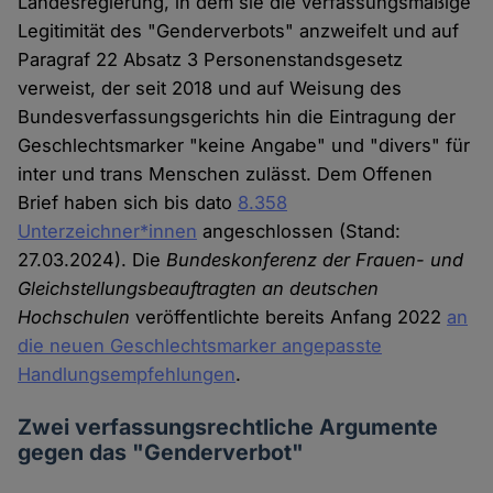
Landesregierung, in dem sie die verfassungsmäßige
Legitimität des "Genderverbots" anzweifelt und auf
Paragraf 22 Absatz 3 Personenstandsgesetz
verweist, der seit 2018 und auf Weisung des
Bundesverfassungsgerichts hin die Eintragung der
Geschlechtsmarker "keine Angabe" und "divers" für
inter und trans Menschen zulässt. Dem Offenen
Brief haben sich bis dato
8.358
Unterzeichner*innen
angeschlossen (Stand:
27.03.2024). Die
Bundeskonferenz der Frauen- und
Gleichstellungsbeauftragten an deutschen
Hochschulen
veröffentlichte bereits Anfang 2022
an
die neuen Geschlechtsmarker angepasste
Handlungsempfehlungen
.
Zwei verfassungsrechtliche Argumente
gegen das "Genderverbot"