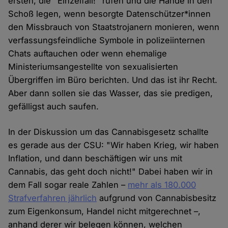
ersten, die "Einzelfall!" rufen und die Hände in den
Schoß legen, wenn besorgte Datenschützer*innen
den Missbrauch von Staatstrojanern monieren, wenn
verfassungsfeindliche Symbole in polizeiinternen
Chats auftauchen oder wenn ehemalige
Ministeriumsangestellte von sexualisierten
Übergriffen im Büro berichten. Und das ist ihr Recht.
Aber dann sollen sie das Wasser, das sie predigen,
gefälligst auch saufen.
In der Diskussion um das Cannabisgesetz schallte
es gerade aus der CSU: "Wir haben Krieg, wir haben
Inflation, und dann beschäftigen wir uns mit
Cannabis, das geht doch nicht!" Dabei haben wir in
dem Fall sogar reale Zahlen –
mehr als 180.000
Strafverfahren jährlich
aufgrund von Cannabisbesitz
zum Eigenkonsum, Handel nicht mitgerechnet –,
anhand derer wir belegen können, welchen