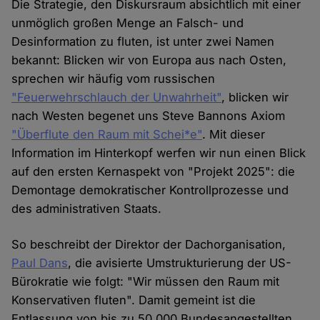
Die Strategie, den Diskursraum absichtlich mit einer
unmöglich großen Menge an Falsch- und
Desinformation zu fluten, ist unter zwei Namen
bekannt: Blicken wir von Europa aus nach Osten,
sprechen wir häufig vom russischen
"Feuerwehrschlauch der Unwahrheit"
, blicken wir
nach Westen begenet uns Steve Bannons Axiom
"Überflute den Raum mit Schei*e"
. Mit dieser
Information im Hinterkopf werfen wir nun einen Blick
auf den ersten Kernaspekt von "Projekt 2025": die
Demontage demokratischer Kontrollprozesse und
des administrativen Staats.
So beschreibt der Direktor der Dachorganisation,
Paul Dans
, die avisierte Umstrukturierung der US-
Bürokratie wie folgt: "Wir müssen den Raum mit
Konservativen fluten". Damit gemeint ist die
Entlassung von bis zu 50.000 Bundesangestellten