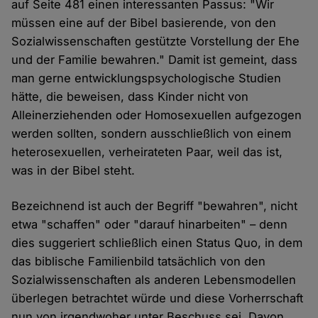
auf Seite 481 einen interessanten Passus: "Wir
müssen eine auf der Bibel basierende, von den
Sozialwissenschaften gestützte Vorstellung der Ehe
und der Familie bewahren." Damit ist gemeint, dass
man gerne entwicklungspsychologische Studien
hätte, die beweisen, dass Kinder nicht von
Alleinerziehenden oder Homosexuellen aufgezogen
werden sollten, sondern ausschließlich von einem
heterosexuellen, verheirateten Paar, weil das ist,
was in der Bibel steht.
Bezeichnend ist auch der Begriff "bewahren", nicht
etwa "schaffen" oder "darauf hinarbeiten" – denn
dies suggeriert schließlich einen Status Quo, in dem
das biblische Familienbild tatsächlich von den
Sozialwissenschaften als anderen Lebensmodellen
überlegen betrachtet würde und diese Vorherrschaft
nun von irgendwoher unter Beschuss sei. Davon