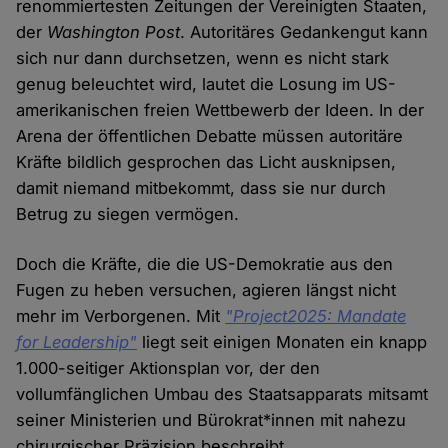
renommiertesten Zeitungen der Vereinigten Staaten,
der
Washington Post
. Autoritäres Gedankengut kann
sich nur dann durchsetzen, wenn es nicht stark
genug beleuchtet wird, lautet die Losung im US-
amerikanischen freien Wettbewerb der Ideen. In der
Arena der öffentlichen Debatte müssen autoritäre
Kräfte bildlich gesprochen das Licht ausknipsen,
damit niemand mitbekommt, dass sie nur durch
Betrug zu siegen vermögen.
Doch die Kräfte, die die US-Demokratie aus den
Fugen zu heben versuchen, agieren längst nicht
mehr im Verborgenen. Mit
"Project2025: Mandate
for Leadership"
liegt seit einigen Monaten ein knapp
1.000-seitiger Aktionsplan vor, der den
vollumfänglichen Umbau des Staatsapparats mitsamt
seiner Ministerien und Bürokrat*innen mit nahezu
chirurgischer Präzision beschreibt.