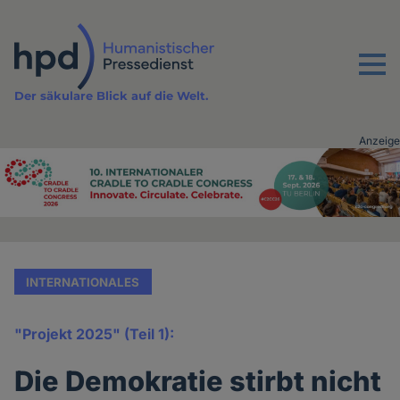
Direkt
zum
Inhalt
Menu
Der säkulare Blick auf die Welt.
Anzeige
Advertising
vor
Inhalt
INTERNATIONALES
"Projekt 2025" (Teil 1):
Die Demokratie stirbt nicht