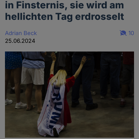
in Finsternis, sie wird am
hellichten Tag erdrosselt
Adrian Beck
10
25.06.2024