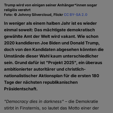
Trump wird von einigen seiner Anhänger*innen sogar
religiös verehrt
Foto: © Johnny Silvercloud, Flickr
CC BY-SA 2.0
In weniger als einem halben Jahr ist es wieder
einmal soweit: Das mächtigste demokratisch
gewählte Amt der Welt wird vakant. Wie schon
2020 kandidieren Joe Biden und Donald Trump,
doch von den Kandidaten abgesehen könnten die
Umstände dieser Wahl kaum unterschiedlicher
sein. Grund dafür ist "Projekt 2025", ein überaus
ambitionierter autoritärer und christlich-
nationalistischer Aktionsplan für die ersten 180
Tage der nächsten republikanischen
Präsidentschaft.
"Democracy dies in darkness"
– die Demokratie
stirbt in Finsternis, so lautet das Motto einer der