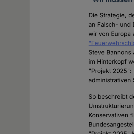
Die Strategie, 
an Falsch- und 
wir von Europa 
"Feuerwehrschl
Steve Bannons
im Hinterkopf w
"Projekt 2025":
administrativen 
So beschreibt d
Umstrukturierun
Konservativen fl
Bundesangestell
"Projekt 2025" 