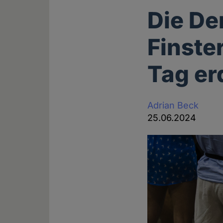
Die De
Finste
Tag er
Adrian Beck
25.06.2024