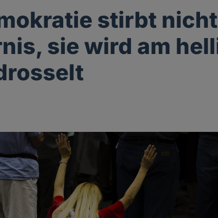
mokratie stirbt nicht
rnis, sie wird am hel
drosselt