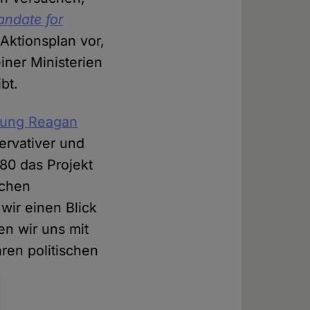
andate for
 Aktionsplan vor,
iner Ministerien
bt.
erung Reagan
ervativer und
 80 das Projekt
ichen
wir einen Blick
en wir uns mit
hren politischen