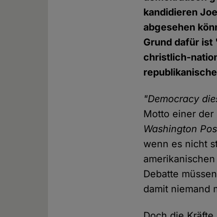
kandidieren Jo
abgesehen könn
Grund dafür ist 
christlich-nati
republikanische
"Democracy dies
Motto einer der
Washington Pos
wenn es nicht s
amerikanischen 
Debatte müssen 
damit niemand m
Doch die Kräfte