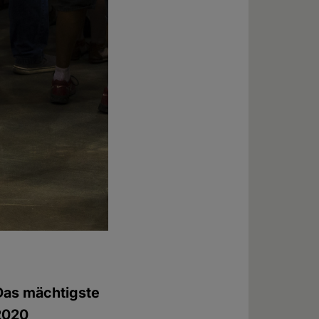
 Das mächtigste
2020