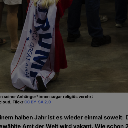
n seiner Anhänger*innen sogar religiös verehrt
cloud, Flickr
CC BY-SA 2.0
einem halben Jahr ist es wieder einmal soweit:
ewählte Amt der Welt wird vakant. Wie schon 