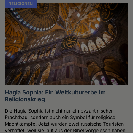
RELIGIONEN
Hagia Sophia: Ein Weltkulturerbe im
Religionskrieg
Die Hagia Sophia ist nicht nur ein byzantinischer
Prachtbau, sondern auch ein Symbol für religiöse
Machtkämpfe. Jetzt wurden zwei russische Touristen
verhaftet, weil sie laut aus der Bibel vorgelesen haben