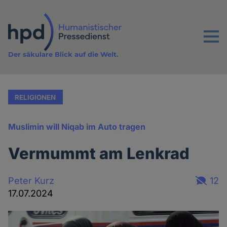
Direkt
zum
Inhalt
Menu
Der säkulare Blick auf die Welt.
RELIGIONEN
Muslimin will Niqab im Auto tragen
Vermummt am Lenkrad
Peter Kurz
12
17.07.2024