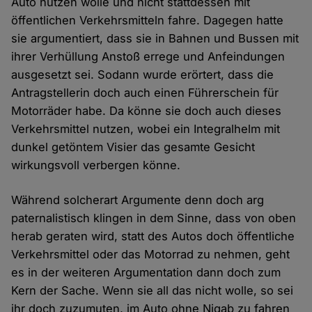
Auto nutzen wolle und nicht stattdessen mit
öffentlichen Verkehrsmitteln fahre. Dagegen hatte
sie argumentiert, dass sie in Bahnen und Bussen mit
ihrer Verhüllung Anstoß errege und Anfeindungen
ausgesetzt sei. Sodann wurde erörtert, dass die
Antragstellerin doch auch einen Führerschein für
Motorräder habe. Da könne sie doch auch dieses
Verkehrsmittel nutzen, wobei ein Integralhelm mit
dunkel getöntem Visier das gesamte Gesicht
wirkungsvoll verbergen könne.
Während solcherart Argumente denn doch arg
paternalistisch klingen in dem Sinne, dass von oben
herab geraten wird, statt des Autos doch öffentliche
Verkehrsmittel oder das Motorrad zu nehmen, geht
es in der weiteren Argumentation dann doch zum
Kern der Sache. Wenn sie all das nicht wolle, so sei
ihr doch zuzumuten, im Auto ohne Niqab zu fahren