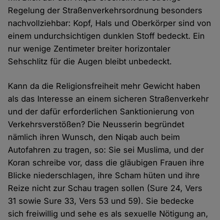
Regelung der Straßenverkehrsordnung besonders
nachvollziehbar: Kopf, Hals und Oberkörper sind von
einem undurchsichtigen dunklen Stoff bedeckt. Ein
nur wenige Zentimeter breiter horizontaler
Sehschlitz für die Augen bleibt unbedeckt.
Kann da die Religionsfreiheit mehr Gewicht haben
als das Interesse an einem sicheren Straßenverkehr
und der dafür erforderlichen Sanktionierung von
Verkehrsverstößen? Die Neusserin begründet
nämlich ihren Wunsch, den Niqab auch beim
Autofahren zu tragen, so: Sie sei Muslima, und der
Koran schreibe vor, dass die gläubigen Frauen ihre
Blicke niederschlagen, ihre Scham hüten und ihre
Reize nicht zur Schau tragen sollen (Sure 24, Vers
31 sowie Sure 33, Vers 53 und 59). Sie bedecke
sich freiwillig und sehe es als sexuelle Nötigung an,