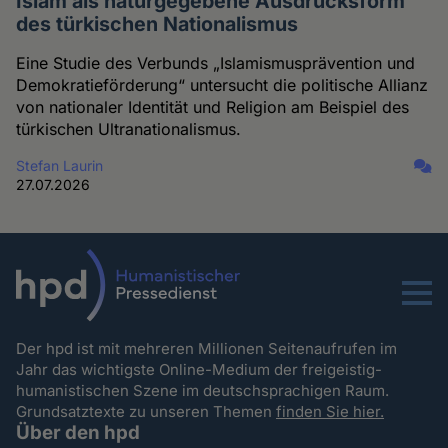
Islam als naturgegebene Ausdrucksform
des türkischen Nationalismus
Eine Studie des Verbunds „Islamismusprävention und
Demokratieförderung“ untersucht die politische Allianz
von nationaler Identität und Religion am Beispiel des
türkischen Ultranationalismus.
Stefan Laurin
27.07.2026
Menu
Der hpd ist mit mehreren Millionen Seitenaufrufen im
Jahr das wichtigste Online-Medium der freigeistig-
humanistischen Szene im deutschsprachigen Raum.
Grundsatztexte zu unseren Themen
finden Sie hier.
Über den hpd