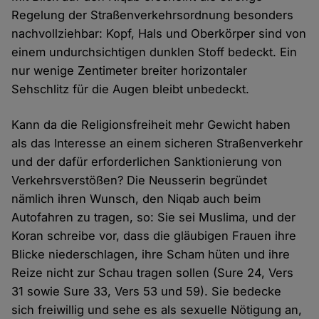
Regelung der Straßenverkehrsordnung besonders
nachvollziehbar: Kopf, Hals und Oberkörper sind von
einem undurchsichtigen dunklen Stoff bedeckt. Ein
nur wenige Zentimeter breiter horizontaler
Sehschlitz für die Augen bleibt unbedeckt.
Kann da die Religionsfreiheit mehr Gewicht haben
als das Interesse an einem sicheren Straßenverkehr
und der dafür erforderlichen Sanktionierung von
Verkehrsverstößen? Die Neusserin begründet
nämlich ihren Wunsch, den Niqab auch beim
Autofahren zu tragen, so: Sie sei Muslima, und der
Koran schreibe vor, dass die gläubigen Frauen ihre
Blicke niederschlagen, ihre Scham hüten und ihre
Reize nicht zur Schau tragen sollen (Sure 24, Vers
31 sowie Sure 33, Vers 53 und 59). Sie bedecke
sich freiwillig und sehe es als sexuelle Nötigung an,