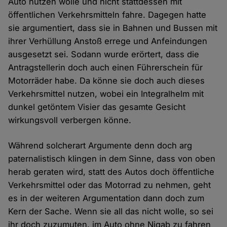
Auto nutzen wolle und nicht stattdessen mit
öffentlichen Verkehrsmitteln fahre. Dagegen hatte
sie argumentiert, dass sie in Bahnen und Bussen mit
ihrer Verhüllung Anstoß errege und Anfeindungen
ausgesetzt sei. Sodann wurde erörtert, dass die
Antragstellerin doch auch einen Führerschein für
Motorräder habe. Da könne sie doch auch dieses
Verkehrsmittel nutzen, wobei ein Integralhelm mit
dunkel getöntem Visier das gesamte Gesicht
wirkungsvoll verbergen könne.
Während solcherart Argumente denn doch arg
paternalistisch klingen in dem Sinne, dass von oben
herab geraten wird, statt des Autos doch öffentliche
Verkehrsmittel oder das Motorrad zu nehmen, geht
es in der weiteren Argumentation dann doch zum
Kern der Sache. Wenn sie all das nicht wolle, so sei
ihr doch zuzumuten, im Auto ohne Niqab zu fahren