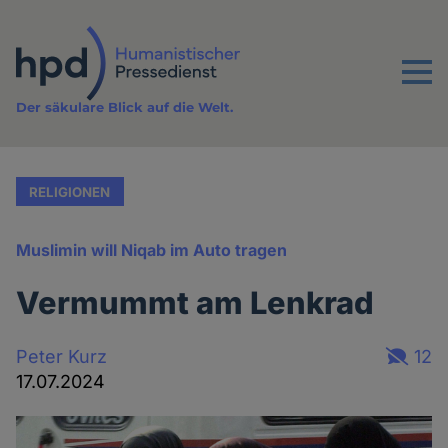
Direkt
zum
Inhalt
Menu
Der säkulare Blick auf die Welt.
RELIGIONEN
Muslimin will Niqab im Auto tragen
Vermummt am Lenkrad
Peter Kurz
12
17.07.2024