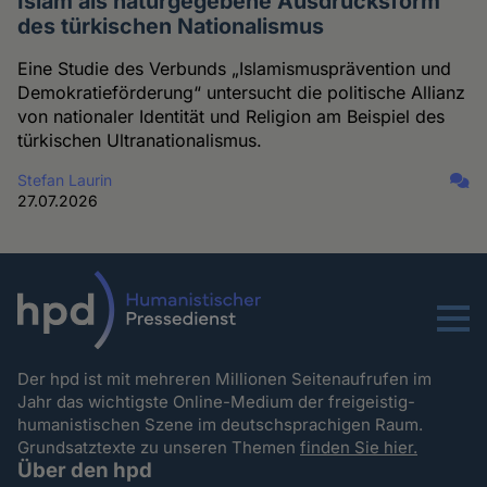
Islam als naturgegebene Ausdrucksform
des türkischen Nationalismus
Eine Studie des Verbunds „Islamismusprävention und
Demokratieförderung“ untersucht die politische Allianz
von nationaler Identität und Religion am Beispiel des
türkischen Ultranationalismus.
Stefan Laurin
27.07.2026
Menu
Der hpd ist mit mehreren Millionen Seitenaufrufen im
Jahr das wichtigste Online-Medium der freigeistig-
humanistischen Szene im deutschsprachigen Raum.
Grundsatztexte zu unseren Themen
finden Sie hier.
Über den hpd